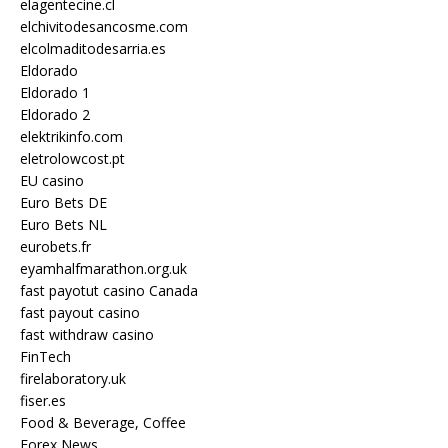
elagentecine.cl
elchivitodesancosme.com
elcolmaditodesarria.es
Eldorado
Eldorado 1
Eldorado 2
elektrikinfo.com
eletrolowcost.pt
EU casino
Euro Bets DE
Euro Bets NL
eurobets.fr
eyamhalfmarathon.org.uk
fast payotut casino Canada
fast payout casino
fast withdraw casino
FinTech
firelaboratory.uk
fiser.es
Food & Beverage, Coffee
Forex News