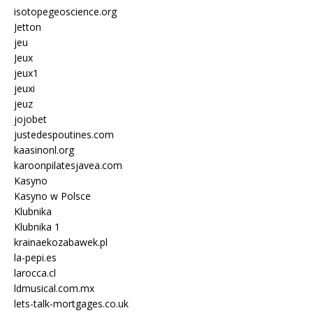
isotopegeoscience.org
Jetton
jeu
Jeux
jeux1
jeuxi
jeuz
jojobet
justedespoutines.com
kaasinonl.org
karoonpilatesjavea.com
Kasyno
Kasyno w Polsce
Klubnika
Klubnika 1
krainaekozabawek.pl
la-pepi.es
larocca.cl
ldmusical.com.mx
lets-talk-mortgages.co.uk