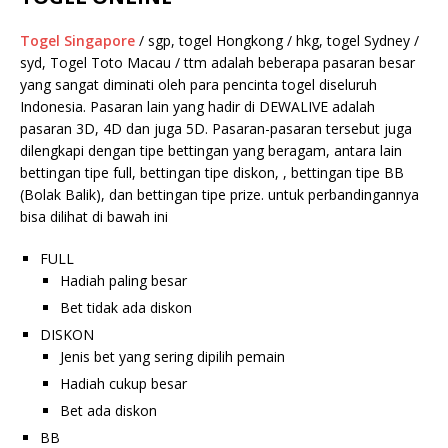
Togel Singapore
/ sgp, togel Hongkong / hkg, togel Sydney /
syd, Togel Toto Macau / ttm adalah beberapa pasaran besar
yang sangat diminati oleh para pencinta togel diseluruh
Indonesia. Pasaran lain yang hadir di DEWALIVE adalah
pasaran 3D, 4D dan juga 5D. Pasaran-pasaran tersebut juga
dilengkapi dengan tipe bettingan yang beragam, antara lain
bettingan tipe full, bettingan tipe diskon, , bettingan tipe BB
(Bolak Balik), dan bettingan tipe prize. untuk perbandingannya
bisa dilihat di bawah ini
FULL
Hadiah paling besar
Bet tidak ada diskon
DISKON
Jenis bet yang sering dipilih pemain
Hadiah cukup besar
Bet ada diskon
BB