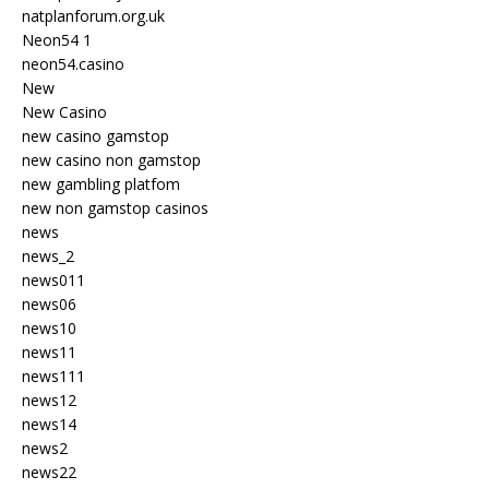
natplanforum.org.uk
Neon54 1
neon54.casino
New
New Casino
new casino gamstop
new casino non gamstop
new gambling platfom
new non gamstop casinos
news
news_2
news011
news06
news10
news11
news111
news12
news14
news2
news22