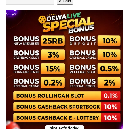
Search