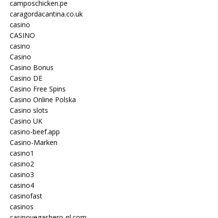
camposchicken.pe
caragordacantina.co.uk
casino
CASINO
casino
Casino
Casino Bonus
Casino DE
Casino Free Spins
Casino Online Polska
Casino slots
Casino UK
casino-beef.app
Casino-Marken
casino1
casino2
casino3
casino4
casinofast
casinos
casinovegashero-nl.com