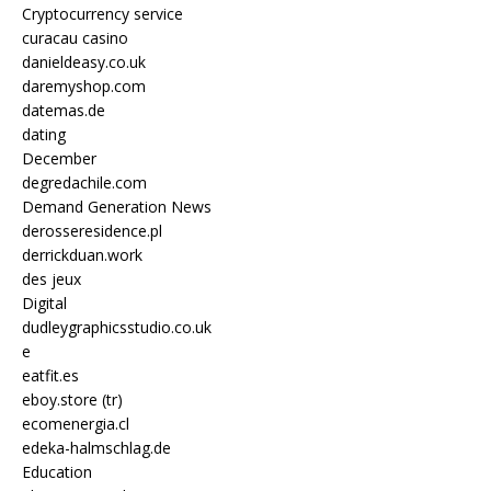
Cryptocurrency service
curacau casino
danieldeasy.co.uk
daremyshop.com
datemas.de
dating
December
degredachile.com
Demand Generation News
derosseresidence.pl
derrickduan.work
des jeux
Digital
dudleygraphicsstudio.co.uk
e
eatfit.es
eboy.store (tr)
ecomenergia.cl
edeka-halmschlag.de
Education