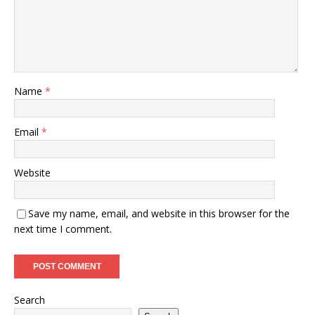
Name
*
Email
*
Website
Save my name, email, and website in this browser for the
next time I comment.
Search