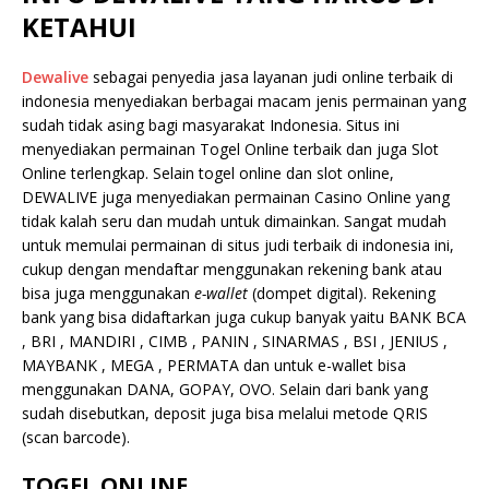
KETAHUI
Dewalive
sebagai penyedia jasa layanan judi online terbaik di
indonesia menyediakan berbagai macam jenis permainan yang
sudah tidak asing bagi masyarakat Indonesia. Situs ini
menyediakan permainan Togel Online terbaik dan juga Slot
Online terlengkap. Selain togel online dan slot online,
DEWALIVE juga menyediakan permainan Casino Online yang
tidak kalah seru dan mudah untuk dimainkan. Sangat mudah
untuk memulai permainan di situs judi terbaik di indonesia ini,
cukup dengan mendaftar menggunakan rekening bank atau
bisa juga menggunakan
e-wallet
(dompet digital). Rekening
bank yang bisa didaftarkan juga cukup banyak yaitu BANK BCA
, BRI , MANDIRI , CIMB , PANIN , SINARMAS , BSI , JENIUS ,
MAYBANK , MEGA , PERMATA dan untuk e-wallet bisa
menggunakan DANA, GOPAY, OVO. Selain dari bank yang
sudah disebutkan, deposit juga bisa melalui metode QRIS
(scan barcode).
TOGEL ONLINE