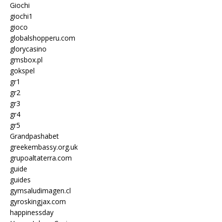
Giochi
giochi1
gioco
globalshopperu.com
glorycasino
gmsbox.pl
gokspel
gr1
gr2
gr3
gr4
gr5
Grandpashabet
greekembassy.org.uk
grupoaltaterra.com
guide
guides
gymsaludimagen.cl
gyroskingjax.com
happinessday