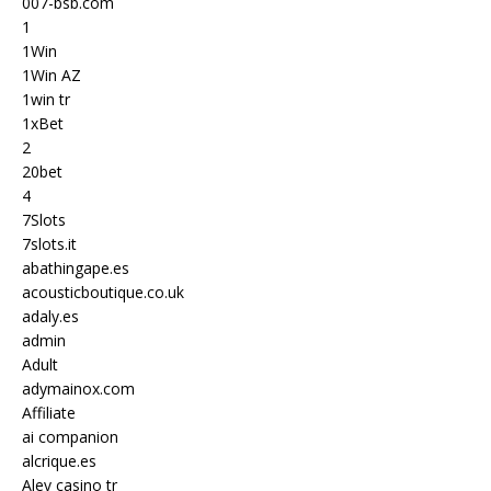
007-bsb.com
1
1Win
1Win AZ
1win tr
1xBet
2
20bet
4
7Slots
7slots.it
abathingape.es
acousticboutique.co.uk
adaly.es
admin
Adult
adymainox.com
Affiliate
ai companion
alcrique.es
Alev casino tr