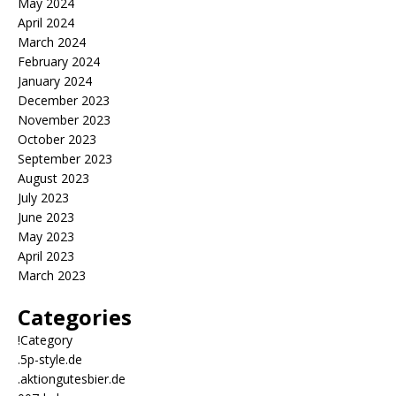
May 2024
April 2024
March 2024
February 2024
January 2024
December 2023
November 2023
October 2023
September 2023
August 2023
July 2023
June 2023
May 2023
April 2023
March 2023
Categories
!Category
.5p-style.de
.aktiongutesbier.de