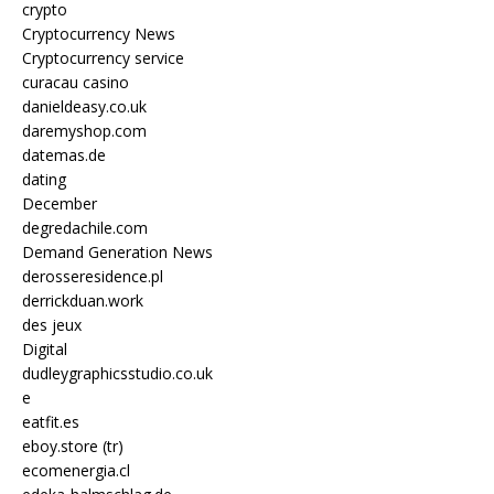
crypto
Cryptocurrency News
Cryptocurrency service
curacau casino
danieldeasy.co.uk
daremyshop.com
datemas.de
dating
December
degredachile.com
Demand Generation News
derosseresidence.pl
derrickduan.work
des jeux
Digital
dudleygraphicsstudio.co.uk
e
eatfit.es
eboy.store (tr)
ecomenergia.cl