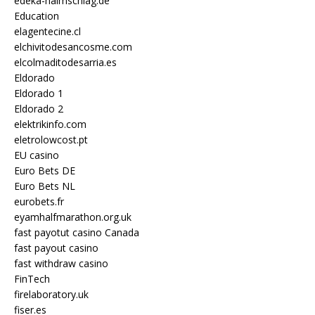
edeka-halmschlag.de
Education
elagentecine.cl
elchivitodesancosme.com
elcolmaditodesarria.es
Eldorado
Eldorado 1
Eldorado 2
elektrikinfo.com
eletrolowcost.pt
EU casino
Euro Bets DE
Euro Bets NL
eurobets.fr
eyamhalfmarathon.org.uk
fast payotut casino Canada
fast payout casino
fast withdraw casino
FinTech
firelaboratory.uk
fiser.es