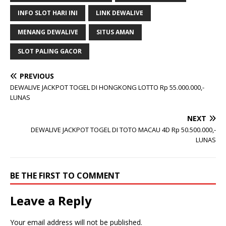
INFO SLOT HARI INI
LINK DEWALIVE
MENANG DEWALIVE
SITUS AMAN
SLOT PALING GACOR
PREVIOUS
DEWALIVE JACKPOT TOGEL DI HONGKONG LOTTO Rp 55.000.000,-
LUNAS
NEXT
DEWALIVE JACKPOT TOGEL DI TOTO MACAU 4D Rp 50.500.000,-
LUNAS
BE THE FIRST TO COMMENT
Leave a Reply
Your email address will not be published.