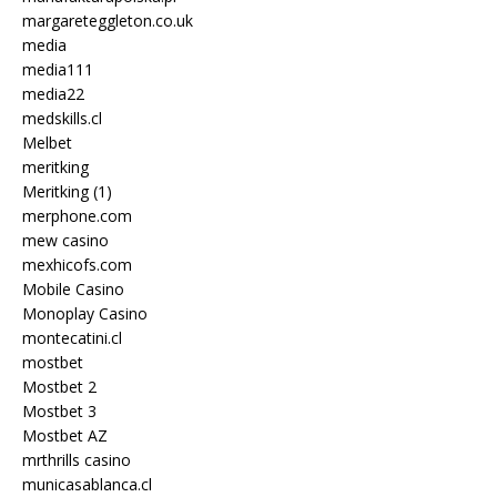
margareteggleton.co.uk
media
media111
media22
medskills.cl
Melbet
meritking
Meritking (1)
merphone.com
mew casino
mexhicofs.com
Mobile Casino
Monoplay Casino
montecatini.cl
mostbet
Mostbet 2
Mostbet 3
Mostbet AZ
mrthrills casino
municasablanca.cl