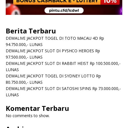
Berita Terbaru
DEWALIVE JACKPOT TOGEL DI TOTO MACAU 4D Rp
94.750.000,- LUNAS
DEWALIVE JACKPOT SLOT DI PYSHCO HEROES Rp
97.500.000,- LUNAS
DEWALIVE JACKPOT SLOT DI RABBIT HEIST Rp 100.500.000,-
LUNAS
DEWALIVE JACKPOT TOGEL DI SYDNEY LOTTO Rp
80.750.000,- LUNAS
DEWALIVE JACKPOT SLOT DI SATOSHI SPINS Rp 73.000.000,-
LUNAS
Komentar Terbaru
No comments to show.