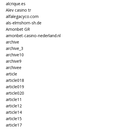
alcrique.es
Alev casino tr
alfalegacyco.com
als-elmshorn-sh.de
Amonbet GR
amonbet-casino-nederland.nl
archive
archive_3
archive10
archive9
archivee
article
article018
article019
article020
article11
article12
article14
article15
article17