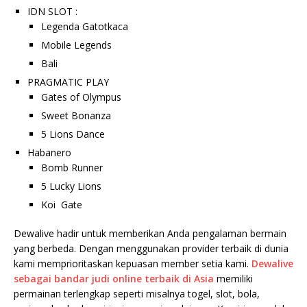
IDN SLOT :
Legenda Gatotkaca
Mobile Legends
Bali
PRAGMATIC PLAY
Gates of Olympus
Sweet Bonanza
5 Lions Dance
Habanero
Bomb Runner
5 Lucky Lions
Koi Gate
Dewalive hadir untuk memberikan Anda pengalaman bermain
yang berbeda. Dengan menggunakan provider terbaik di dunia
kami memprioritaskan kepuasan member setia kami.
Dewalive
sebagai bandar judi online terbaik di Asia
memiliki
permainan terlengkap seperti misalnya togel, slot, bola,