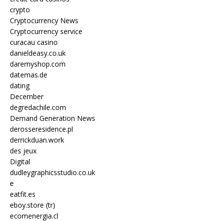
crypto
Cryptocurrency News
Cryptocurrency service
curacau casino
danieldeasy.co.uk
daremyshop.com
datemas.de
dating
December
degredachile.com
Demand Generation News
derosseresidence.pl
derrickduan.work
des jeux
Digital
dudleygraphicsstudio.co.uk
e
eatfit.es
eboy.store (tr)
ecomenergia.cl