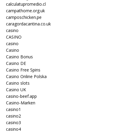
calculatupromedio.cl
campathome.org.uk
camposchicken.pe
caragordacantina.co.uk
casino
CASINO
casino
Casino
Casino Bonus
Casino DE
Casino Free Spins
Casino Online Polska
Casino slots
Casino UK
casino-beef.app
Casino-Marken
casino1
casino2
casino3
casino4