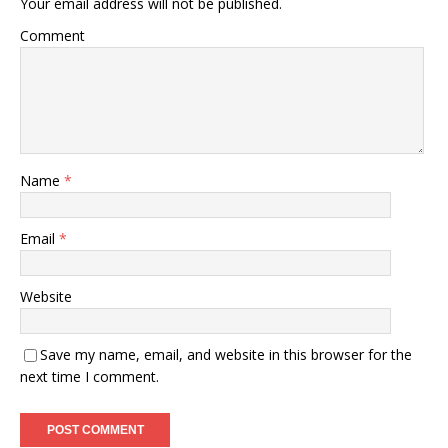
Your email address will not be published.
Comment
Name
*
Email
*
Website
Save my name, email, and website in this browser for the
next time I comment.