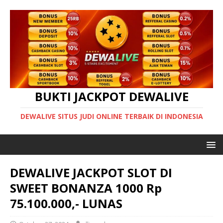
BUKTI JACKPOT DEWALIVE
DEWALIVE SITUS JUDI ONLINE TERBAIK DI INDONESIA
DEWALIVE JACKPOT SLOT DI
SWEET BONANZA 1000 Rp
75.100.000,- LUNAS