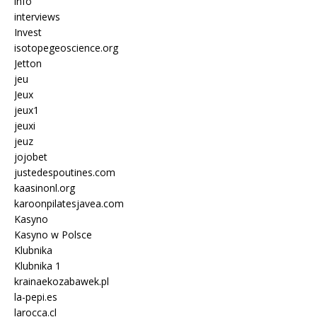
info
interviews
Invest
isotopegeoscience.org
Jetton
jeu
Jeux
jeux1
jeuxi
jeuz
jojobet
justedespoutines.com
kaasinonl.org
karoonpilatesjavea.com
Kasyno
Kasyno w Polsce
Klubnika
Klubnika 1
krainaekozabawek.pl
la-pepi.es
larocca.cl