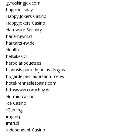
gyroskingjax.com
happinessday
Happy Jokers Casino
HappyJokers Casino
Hardware Security
harlemgym.cl
hautarzt-rw.de
Health
hellbikes.cl
herbolarioqueti.es
hipnosis para dejar las drogas
hogardelpescadorsanturce.es
hotel-renneslesbains.com
httpswww.comchay.de
Hurmio casino
Ice Casino
IGaming
imgurl.pl
imtri.cl
Independent Casino