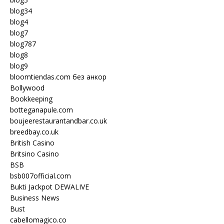
blog34
blog4
blog7
blog787
blog8
blog9
bloomtiendas.com без анкор
Bollywood
Bookkeeping
botteganapule.com
boujeerestaurantandbar.co.uk
breedbay.co.uk
British Casino
Britsino Casino
BSB
bsb007official.com
Bukti Jackpot DEWALIVE
Business News
Bust
cabellomagico.co