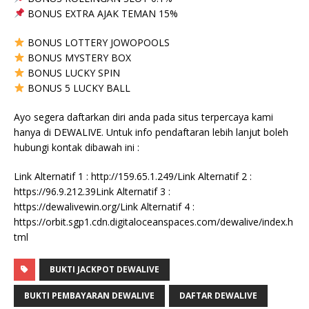
BONUS EXTRA AJAK TEMAN 15%
BONUS LOTTERY JOWOPOOLS
BONUS MYSTERY BOX
BONUS LUCKY SPIN
BONUS 5 LUCKY BALL
Ayo segera daftarkan diri anda pada situs terpercaya kami
hanya di DEWALIVE. Untuk info pendaftaran lebih lanjut boleh
hubungi kontak dibawah ini :
Link Alternatif 1 : http://159.65.1.249/Link Alternatif 2 :
https://96.9.212.39Link Alternatif 3 :
https://dewalivewin.org/Link Alternatif 4 :
https://orbit.sgp1.cdn.digitaloceanspaces.com/dewalive/index.h
tml
BUKTI JACKPOT DEWALIVE
BUKTI PEMBAYARAN DEWALIVE
DAFTAR DEWALIVE