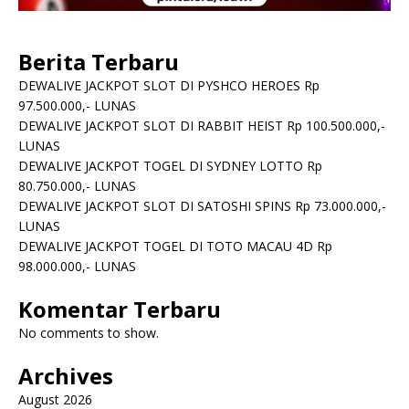
Berita Terbaru
DEWALIVE JACKPOT SLOT DI PYSHCO HEROES Rp
97.500.000,- LUNAS
DEWALIVE JACKPOT SLOT DI RABBIT HEIST Rp 100.500.000,-
LUNAS
DEWALIVE JACKPOT TOGEL DI SYDNEY LOTTO Rp
80.750.000,- LUNAS
DEWALIVE JACKPOT SLOT DI SATOSHI SPINS Rp 73.000.000,-
LUNAS
DEWALIVE JACKPOT TOGEL DI TOTO MACAU 4D Rp
98.000.000,- LUNAS
Komentar Terbaru
No comments to show.
Archives
August 2026