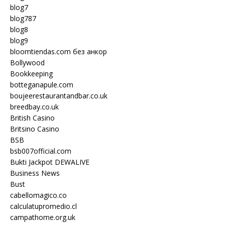
blog7
blog787
blog8
blog9
bloomtiendas.com без анкор
Bollywood
Bookkeeping
botteganapule.com
boujeerestaurantandbar.co.uk
breedbay.co.uk
British Casino
Britsino Casino
BSB
bsb007official.com
Bukti Jackpot DEWALIVE
Business News
Bust
cabellomagico.co
calculatupromedio.cl
campathome.org.uk