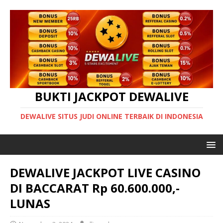
BUKTI JACKPOT DEWALIVE
DEWALIVE SITUS JUDI ONLINE TERBAIK DI INDONESIA
DEWALIVE JACKPOT LIVE CASINO
DI BACCARAT Rp 60.600.000,-
LUNAS