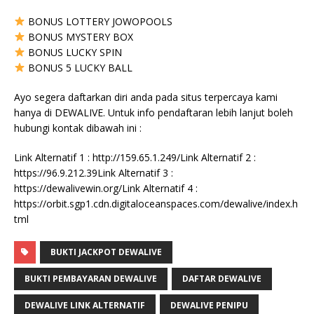
BONUS LOTTERY JOWOPOOLS
BONUS MYSTERY BOX
BONUS LUCKY SPIN
BONUS 5 LUCKY BALL
Ayo segera daftarkan diri anda pada situs terpercaya kami
hanya di DEWALIVE. Untuk info pendaftaran lebih lanjut boleh
hubungi kontak dibawah ini :
Link Alternatif 1 : http://159.65.1.249/Link Alternatif 2 :
https://96.9.212.39Link Alternatif 3 :
https://dewalivewin.org/Link Alternatif 4 :
https://orbit.sgp1.cdn.digitaloceanspaces.com/dewalive/index.h
tml
BUKTI JACKPOT DEWALIVE
BUKTI PEMBAYARAN DEWALIVE
DAFTAR DEWALIVE
DEWALIVE LINK ALTERNATIF
DEWALIVE PENIPU