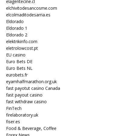
elagentecine.cl
elchivitodesancosme.com
elcolmaditodesarria.es
Eldorado
Eldorado 1
Eldorado 2
elektrikinfo.com
eletrolowcost.pt
EU casino
Euro Bets DE
Euro Bets NL
eurobets.fr
eyamhalfmarathon.org.uk
fast payotut casino Canada
fast payout casino
fast withdraw casino
FinTech
firelaboratory.uk
fiser.es
Food & Beverage, Coffee
Forex News