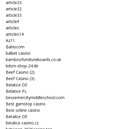
article23
article32
article33
article9
articles
articles14
Az11
Bahiscom
balbet casino
bamboofurnitureboards.co.uk
bdsm-shop-24.de
Beef Casino (2)
Beef Casino (3)
Belatice DE
Belatice PL
bessemercitymiddleschool.com
Best gamstop casino
Best online casino
Betalice DE
betalice-casino.cz