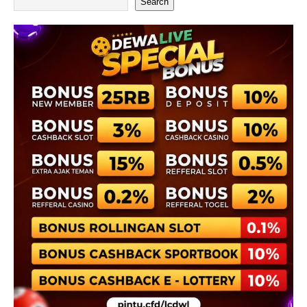
Search