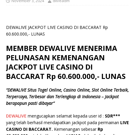
November 3, 2024
dliveadm
DEWALIVE JACKPOT LIVE CASINO DI BACCARAT Rp
60.600.000,- LUNAS
MEMBER DEWALIVE MENERIMA
PELUNASAN KEMENANGAN
JACKPOT LIVE CASINO DI
BACCARAT Rp 60.600.000,- LUNAS
“
DEWALIVE
Situs Togel Online, Casino Online, Slot Online Terbaik,
Terpercaya, Terbesar dan Terlengkap di Indonesia – Jackpot
berapapun pasti dibayar”
DEWALIVE
mengucapkan selamat kepada user id :
SDR***
yang telah berhasil mendapatkan jackpot pada permainan
LIVE
CASINO DI BACCARAT.
Kemenangan sebesar
Rp