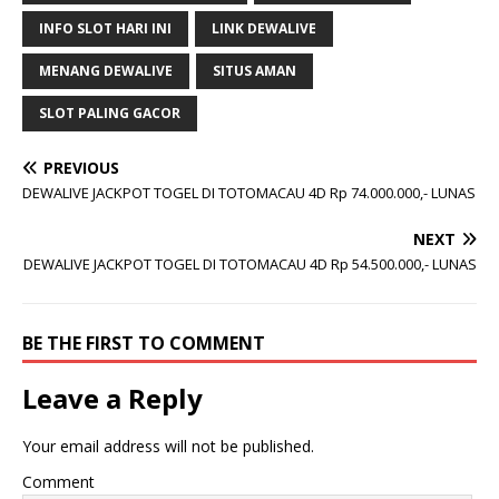
INFO SLOT HARI INI
LINK DEWALIVE
MENANG DEWALIVE
SITUS AMAN
SLOT PALING GACOR
PREVIOUS
DEWALIVE JACKPOT TOGEL DI TOTOMACAU 4D Rp 74.000.000,- LUNAS
NEXT
DEWALIVE JACKPOT TOGEL DI TOTOMACAU 4D Rp 54.500.000,- LUNAS
BE THE FIRST TO COMMENT
Leave a Reply
Your email address will not be published.
Comment