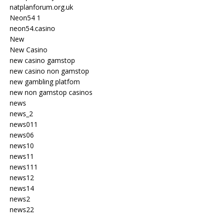
natplanforum.org.uk
Neon54 1
neon54.casino
New
New Casino
new casino gamstop
new casino non gamstop
new gambling platfom
new non gamstop casinos
news
news_2
news011
news06
news10
news11
news111
news12
news14
news2
news22