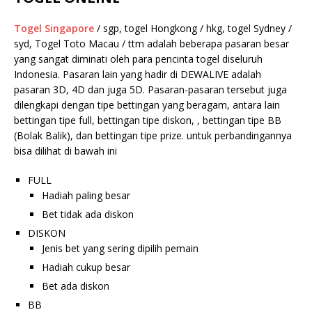
Togel Singapore
/ sgp, togel Hongkong / hkg, togel Sydney /
syd, Togel Toto Macau / ttm adalah beberapa pasaran besar
yang sangat diminati oleh para pencinta togel diseluruh
Indonesia. Pasaran lain yang hadir di DEWALIVE adalah
pasaran 3D, 4D dan juga 5D. Pasaran-pasaran tersebut juga
dilengkapi dengan tipe bettingan yang beragam, antara lain
bettingan tipe full, bettingan tipe diskon, , bettingan tipe BB
(Bolak Balik), dan bettingan tipe prize. untuk perbandingannya
bisa dilihat di bawah ini
FULL
Hadiah paling besar
Bet tidak ada diskon
DISKON
Jenis bet yang sering dipilih pemain
Hadiah cukup besar
Bet ada diskon
BB