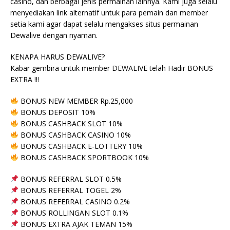
casino, dan berbagai jenis permainan lainnya. Kami juga selalu
menyediakan link alternatif untuk para pemain dan member
setia kami agar dapat selalu mengakses situs permainan
Dewalive dengan nyaman.
KENAPA HARUS DEWALIVE?
Kabar gembira untuk member DEWALIVE telah Hadir BONUS
EXTRA !!!
BONUS NEW MEMBER Rp.25,000
BONUS DEPOSIT 10%
BONUS CASHBACK SLOT 10%
BONUS CASHBACK CASINO 10%
BONUS CASHBACK E-LOTTERY 10%
BONUS CASHBACK SPORTBOOK 10%
BONUS REFERRAL SLOT 0.5%
BONUS REFERRAL TOGEL 2%
BONUS REFERRAL CASINO 0.2%
BONUS ROLLINGAN SLOT 0.1%
BONUS EXTRA AJAK TEMAN 15%