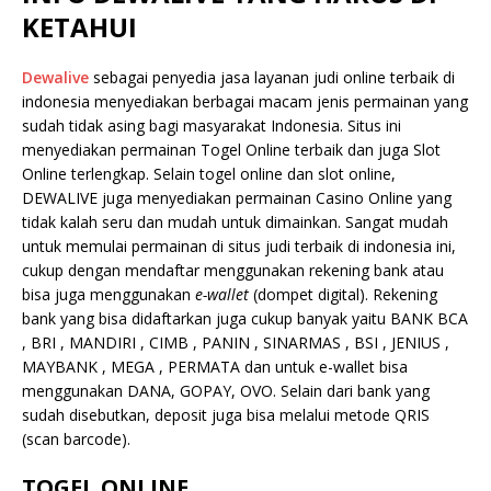
KETAHUI
Dewalive
sebagai penyedia jasa layanan judi online terbaik di
indonesia menyediakan berbagai macam jenis permainan yang
sudah tidak asing bagi masyarakat Indonesia. Situs ini
menyediakan permainan Togel Online terbaik dan juga Slot
Online terlengkap. Selain togel online dan slot online,
DEWALIVE juga menyediakan permainan Casino Online yang
tidak kalah seru dan mudah untuk dimainkan. Sangat mudah
untuk memulai permainan di situs judi terbaik di indonesia ini,
cukup dengan mendaftar menggunakan rekening bank atau
bisa juga menggunakan
e-wallet
(dompet digital). Rekening
bank yang bisa didaftarkan juga cukup banyak yaitu BANK BCA
, BRI , MANDIRI , CIMB , PANIN , SINARMAS , BSI , JENIUS ,
MAYBANK , MEGA , PERMATA dan untuk e-wallet bisa
menggunakan DANA, GOPAY, OVO. Selain dari bank yang
sudah disebutkan, deposit juga bisa melalui metode QRIS
(scan barcode).
TOGEL ONLINE