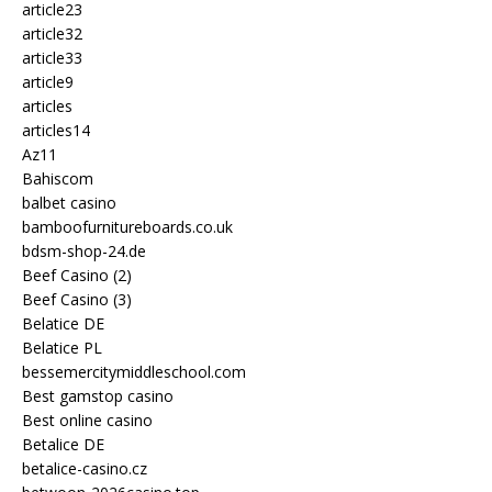
article23
article32
article33
article9
articles
articles14
Az11
Bahiscom
balbet casino
bamboofurnitureboards.co.uk
bdsm-shop-24.de
Beef Casino (2)
Beef Casino (3)
Belatice DE
Belatice PL
bessemercitymiddleschool.com
Best gamstop casino
Best online casino
Betalice DE
betalice-casino.cz