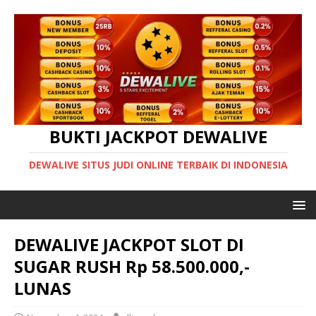
BUKTI JACKPOT DEWALIVE
DEWALIVE SITUS JUDI ONLINE TERBAIK DI INDONESIA
DEWALIVE JACKPOT SLOT DI
SUGAR RUSH Rp 58.500.000,-
LUNAS