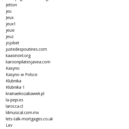
Jetton
jeu
Jeux
jeux1
jeuxi
jeuz
jojobet
justedespoutines.com
kaasinonl.org
karoonpilatesjavea.com
Kasyno
Kasyno w Polsce
Klubnika
Klubnika 1
krainaekozabawek.pl
la-pepi.es
larocca.cl
ldmusical.com.mx
lets-talk-mortgages.co.uk
Lev