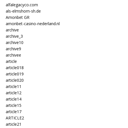
alfalegacyco.com
als-elmshorn-sh.de
Amonbet GR
amonbet-casino-nederland.nl
archive
archive_3
archive10
archive9
archivee
article
article018
article019
article020
article11
article12
article14
article15
article17
ARTICLE2
article21