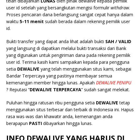
telah dibayarkan
LUNAS
oleh pihak dewalive kepada pemilik
user id setelah yang bersangkutan mengisi formulir
withdraw
.
Proses pencairan dana berlangsung sangat cepat hanya dalam
waktu
5-11 menit
sudah berada dalam rekening pemilik user
id.
Bukti transfer yang dapat anda lihat adalah bukti
SAH / VALID
yang langsung di dapatkan melalui bukti transaksi dari Bank
yang digunakan untuk pengiriman dana pada rekening pemilik
user id. Terima kasih kami sampaikan kepada para pengguna
setia
DEWALIVE
yang telah menggunakan situs kami, sebagai
Bandar Terpercaya yang pastinya membayar semua
kemenangan member hingga lunas. Apakah
DEWALIVE
PENIPU
? Reputasi “
DEWALIVE
TERPERCAYA
” sudah sangat melekat.
Puluhan hingga ratusan ribu pengguna setia
DEWALIVE
tetap
menggunakan situs terbesar dan terbaik di Indonesia ini. Hapus
rasa was-was dan khawatir anda, kemenangan anda
berapapun
PASTI
dibayarkan hingga lunas.
INFO DEWALIVE
YANG HARUS DI