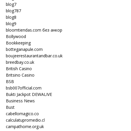
blog7
blog787
blog8
blog9
bloomtiendas.com без анкор
Bollywood
Bookkeeping
botteganapule.com
boujeerestaurantandbar.co.uk
breedbay.co.uk
British Casino
Britsino Casino
BSB
bsb007official.com
Bukti Jackpot DEWALIVE
Business News
Bust
cabellomagico.co
calculatupromedio.cl
campathome.org.uk