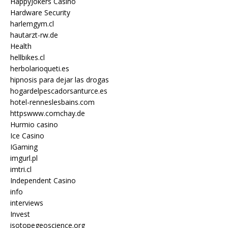
HappyJokers Casino
Hardware Security
harlemgym.cl
hautarzt-rw.de
Health
hellbikes.cl
herbolarioqueti.es
hipnosis para dejar las drogas
hogardelpescadorsanturce.es
hotel-renneslesbains.com
httpswww.comchay.de
Hurmio casino
Ice Casino
IGaming
imgurl.pl
imtri.cl
Independent Casino
info
interviews
Invest
isotopegeoscience.org