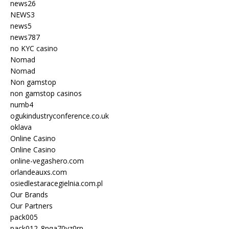
news26
NEWS3
news5
news787
no KYC casino
Nomad
Nomad
Non gamstop
non gamstop casinos
numb4
ogukindustryconference.co.uk
oklava
Online Casino
Online Casino
online-vegashero.com
orlandeauxs.com
osiedlestaracegielnia.com.pl
Our Brands
Our Partners
pack005
pack012_8nqa70vz0rp