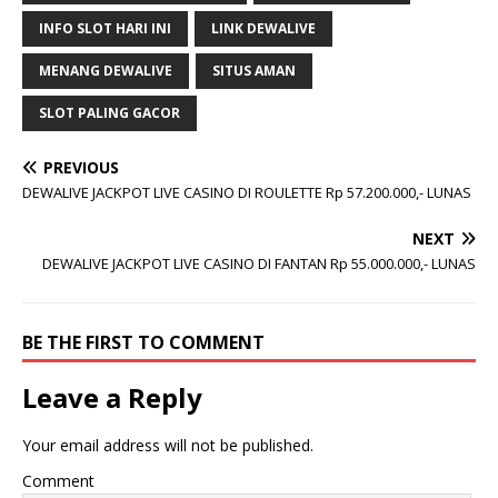
INFO SLOT HARI INI
LINK DEWALIVE
MENANG DEWALIVE
SITUS AMAN
SLOT PALING GACOR
PREVIOUS
DEWALIVE JACKPOT LIVE CASINO DI ROULETTE Rp 57.200.000,- LUNAS
NEXT
DEWALIVE JACKPOT LIVE CASINO DI FANTAN Rp 55.000.000,- LUNAS
BE THE FIRST TO COMMENT
Leave a Reply
Your email address will not be published.
Comment