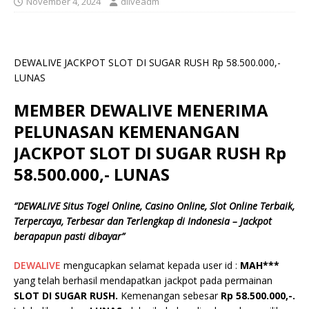
November 4, 2024
dliveadm
DEWALIVE JACKPOT SLOT DI SUGAR RUSH Rp 58.500.000,-
LUNAS
MEMBER DEWALIVE MENERIMA
PELUNASAN KEMENANGAN
JACKPOT SLOT DI SUGAR RUSH Rp
58.500.000,- LUNAS
“
DEWALIVE
Situs Togel Online, Casino Online, Slot Online Terbaik,
Terpercaya, Terbesar dan Terlengkap di Indonesia – Jackpot
berapapun pasti dibayar”
DEWALIVE
mengucapkan selamat kepada user id :
MAH***
yang telah berhasil mendapatkan jackpot pada permainan
SLOT DI SUGAR RUSH.
Kemenangan sebesar
Rp
58.500.000
,-.