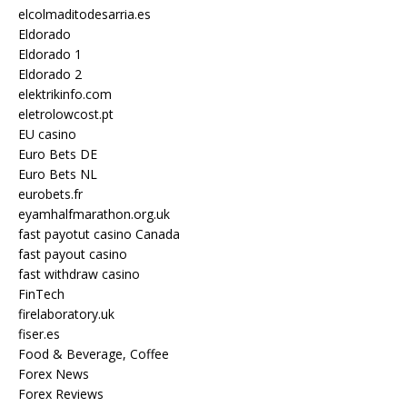
elcolmaditodesarria.es
Eldorado
Eldorado 1
Eldorado 2
elektrikinfo.com
eletrolowcost.pt
EU casino
Euro Bets DE
Euro Bets NL
eurobets.fr
eyamhalfmarathon.org.uk
fast payotut casino Canada
fast payout casino
fast withdraw casino
FinTech
firelaboratory.uk
fiser.es
Food & Beverage, Coffee
Forex News
Forex Reviews