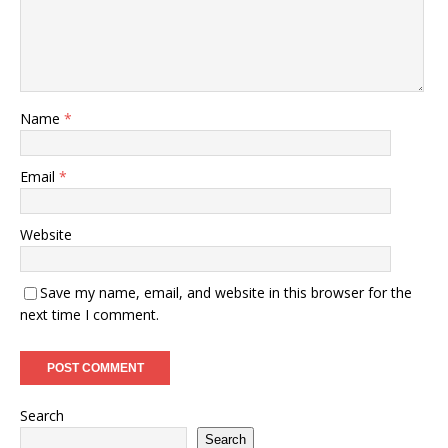
Name
*
Email
*
Website
Save my name, email, and website in this browser for the
next time I comment.
Search
Search