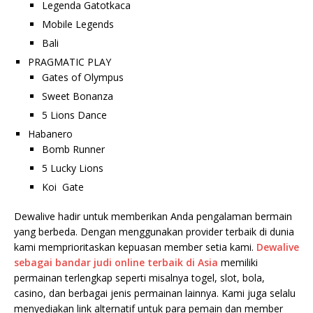
Legenda Gatotkaca
Mobile Legends
Bali
PRAGMATIC PLAY
Gates of Olympus
Sweet Bonanza
5 Lions Dance
Habanero
Bomb Runner
5 Lucky Lions
Koi Gate
Dewalive hadir untuk memberikan Anda pengalaman bermain
yang berbeda. Dengan menggunakan provider terbaik di dunia
kami memprioritaskan kepuasan member setia kami.
Dewalive
sebagai bandar judi online terbaik di Asia
memiliki
permainan terlengkap seperti misalnya togel, slot, bola,
casino, dan berbagai jenis permainan lainnya. Kami juga selalu
menyediakan link alternatif untuk para pemain dan member