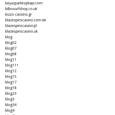
beyazparktopkapi.com
bilbosurfshop.co.uk
bizzo-cassino.gr
blazespinscasino.com.de
blazespinscasino.pl
blazespinscasino.uk
blog
blog02
blog07
blog08
blog11
blog111
blog12
blog15
blog17
blog18
blog23
blog3
blog34
blog4