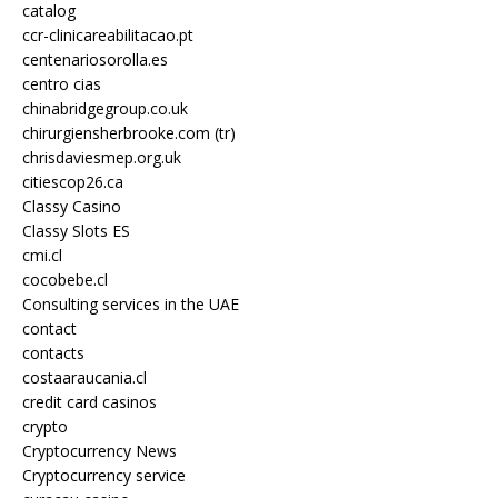
catalog
ccr-clinicareabilitacao.pt
centenariosorolla.es
centro cias
chinabridgegroup.co.uk
chirurgiensherbrooke.com (tr)
chrisdaviesmep.org.uk
citiescop26.ca
Classy Casino
Classy Slots ES
cmi.cl
cocobebe.cl
Consulting services in the UAE
contact
contacts
costaaraucania.cl
credit card casinos
crypto
Cryptocurrency News
Cryptocurrency service