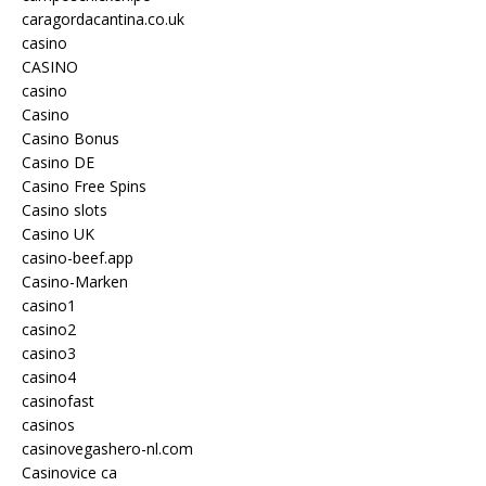
caragordacantina.co.uk
casino
CASINO
casino
Casino
Casino Bonus
Casino DE
Casino Free Spins
Casino slots
Casino UK
casino-beef.app
Casino-Marken
casino1
casino2
casino3
casino4
casinofast
casinos
casinovegashero-nl.com
Casinovice ca