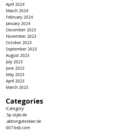
April 2024
March 2024
February 2024
January 2024
December 2023
November 2023
October 2023
September 2023
August 2023
July 2023
June 2023
May 2023
April 2023
March 2023
Categories
!Category
.5p-style.de
.aktiongutesbier.de
007-bsb.com