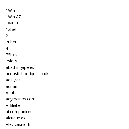
1
1Win
1Win AZ
1win tr
1xBet
2
20bet
4
7Slots
7slots.it
abathingape.es
acousticboutique.co.uk
adaly.es
admin
Adult
adymainox.com
Affiliate
ai companion
alcrique.es
Alev casino tr