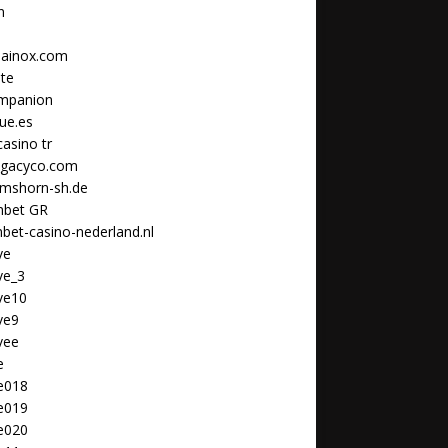
n
ainox.com
ate
ompanion
que.es
casino tr
legacyco.com
lmshorn-sh.de
bet GR
et-casino-nederland.nl
ve
ve_3
ve10
ve9
vee
e
le018
le019
le020