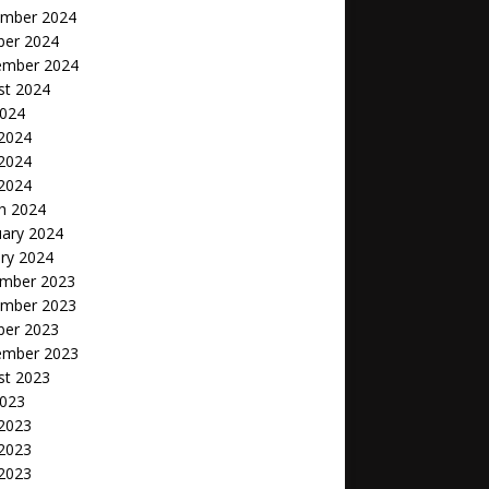
mber 2024
ber 2024
ember 2024
st 2024
2024
 2024
2024
 2024
h 2024
uary 2024
ry 2024
mber 2023
mber 2023
ber 2023
ember 2023
st 2023
2023
 2023
2023
 2023