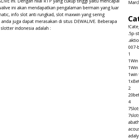
LIVE ini. Dengan nilai RTP yang cukup tinggi yaitu mencapai
Marc
dewalive ini akan mendapatkan pengalaman bermain yang luar
tic, info slot anti rungkad, slot maxwin yang sering
Ca
n, anda juga dapat merasakan di situs DEWALIVE. Beberapa
!Cate
lotter indonesia adalah :
.5p-s
.akti
007-
1
1Win
1Win
1win 
1xBe
2
20be
4
7Slot
7slots
abath
acous
adaly