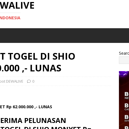
EWALIVE
 INDONESIA
T TOGEL DI SHIO
Sear
.000 ,- LUNAS
kpot DEWALIVE
0
T Rp 62.000.000 ,- LUNAS
NERIMA PELUNASAN