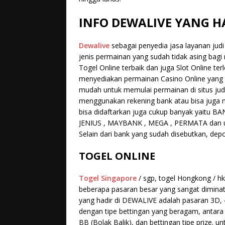
INFO DEWALIVE
YANG H
Dewalive
sebagai penyedia jasa layanan jud
jenis permainan yang sudah tidak asing bagi
Togel Online terbaik dan juga Slot Online ter
menyediakan permainan Casino Online yang 
mudah untuk memulai permainan di situs judi
menggunakan rekening bank atau bisa jug
bisa didaftarkan juga cukup banyak yaitu B
JENIUS , MAYBANK , MEGA , PERMATA dan u
Selain dari bank yang sudah disebutkan, depo
TOGEL ONLINE
Togel Singapore
/ sgp, togel Hongkong / hk
beberapa pasaran besar yang sangat diminati 
yang hadir di DEWALIVE adalah pasaran 3D, 
dengan tipe bettingan yang beragam, antara lai
BB (Bolak Balik), dan bettingan tipe prize. un