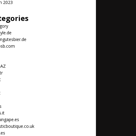
h 2023
tegories
gory
tyle.de
ongutesbier.de
bsb.com
 AZ
tr
t
t
s
.it
ingape.es
ticboutique.co.uk
.es