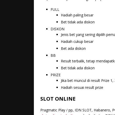
FULL
Hadiah paling besar
Bet tidak ada diskon
DISKON
Jenis bet yang sering dipilih pem
Hadiah cukup besar
Bet ada diskon
BB
Result terbalik, tetap mendapat
Bet tidak ada diskon
PRIZE
Jika bet muncul di result Prize 
Hadiah sesuai result prize
SLOT ONLINE
Pragmatic Play / pp, IDN SLOT, Habanero, PG