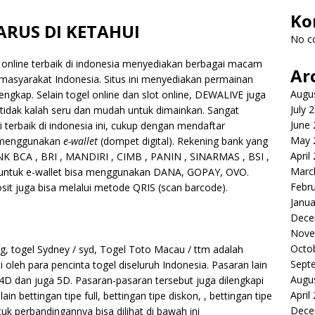
Ko
ARUS DI KETAHUI
No c
i online terbaik di indonesia menyediakan berbagai macam
Ar
 masyarakat Indonesia. Situs ini menyediakan permainan
Augu
lengkap. Selain togel online dan slot online, DEWALIVE juga
July 
tidak kalah seru dan mudah untuk dimainkan. Sangat
June
 terbaik di indonesia ini, cukup dengan mendaftar
May 
a menggunakan
e-wallet
(dompet digital). Rekening bank yang
April
ANK BCA , BRI , MANDIRI , CIMB , PANIN , SINARMAS , BSI ,
Marc
ntuk e-wallet bisa menggunakan DANA, GOPAY, OVO.
Febr
sit juga bisa melalui metode QRIS (scan barcode).
Janua
Dece
Nove
Octo
g, togel Sydney / syd, Togel Toto Macau / ttm adalah
Sept
oleh para pencinta togel diseluruh Indonesia. Pasaran lain
Augu
4D dan juga 5D. Pasaran-pasaran tersebut juga dilengkapi
April
n bettingan tipe full, bettingan tipe diskon, , bettingan tipe
Dece
tuk perbandingannya bisa dilihat di bawah ini