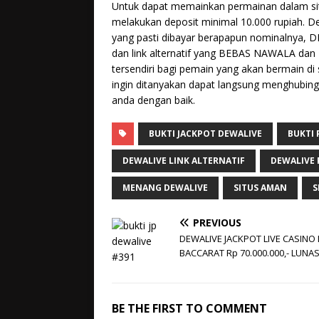
Untuk dapat memainkan permainan dalam situs
melakukan deposit minimal 10.000 rupiah. D
yang pasti dibayar berapapun nominalnya, D
dan link alternatif yang BEBAS NAWALA d
tersendiri bagi pemain yang akan bermain di 
ingin ditanyakan dapat langsung menghubingi
anda dengan baik.
BUKTI JACKPOT DEWALIVE
BUKTI
DEWALIVE LINK ALTERNATIF
DEWALIVE 
MENANG DEWALIVE
SITUS AMAN
S
PREVIOUS
DEWALIVE JACKPOT LIVE CASINO 
BACCARAT Rp 70.000.000,- LUNA
BE THE FIRST TO COMMENT