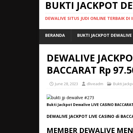
BUKTI JACKPOT D
DEWALIVE SITUS JUDI ONLINE TERBAIK DI
BERANDA
BUKTI JACKPOT DEWALIVE
DEWALIVE JACKPO
BACCARAT Rp 97.5
June 28, 2023
dliveadm
Bukti Jack
Bukti Jackpot Dewalive LIVE CASINO BACCARA
DEWALIVE JACKPOT LIVE CASINO di BAC
MEMBER DEWALIVE ME