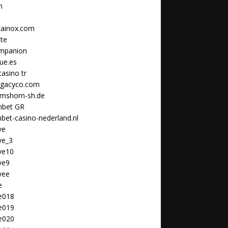
n
ainox.com
ate
ompanion
que.es
casino tr
legacyco.com
lmshorn-sh.de
bet GR
et-casino-nederland.nl
ve
ve_3
ve10
ve9
vee
e
le018
le019
le020