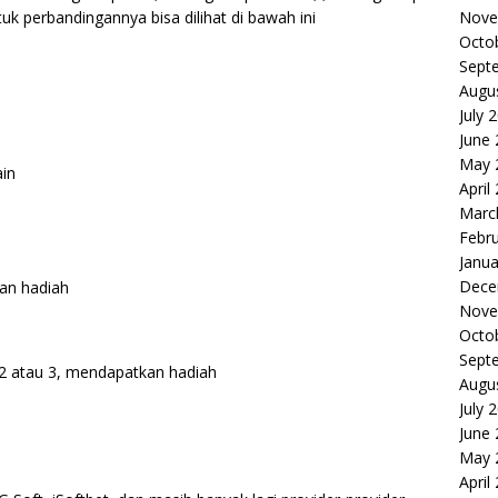
tuk perbandingannya bisa dilihat di bawah ini
Nove
Octo
Sept
Augu
July 
June
May 
ain
April
Marc
Febr
Janua
Dece
kan hadiah
Nove
Octo
Sept
1, 2 atau 3, mendapatkan hadiah
Augu
July 
June
May 
April