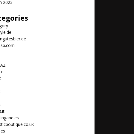
h 2023
tegories
gory
tyle.de
ongutesbier.de
bsb.com
 AZ
tr
t
t
s
.it
ingape.es
ticboutique.co.uk
.es