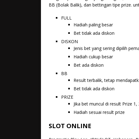
BB (Bolak Balik), dan bettingan tipe prize. un
FULL
Hadiah paling besar
Bet tidak ada diskon
DISKON
Jenis bet yang sering dipilih pem
Hadiah cukup besar
Bet ada diskon
BB
Result terbalik, tetap mendapat
Bet tidak ada diskon
PRIZE
Jika bet muncul di result Prize 
Hadiah sesuai result prize
SLOT ONLINE