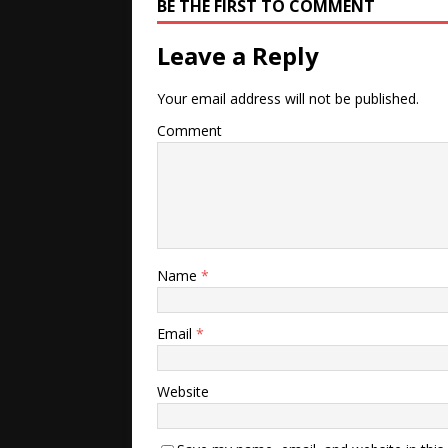
BE THE FIRST TO COMMENT
Leave a Reply
Your email address will not be published.
Comment
Name
*
Email
*
Website