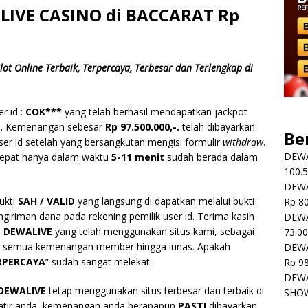
LIVE CASINO di BACCARAT Rp
Slot Online Terbaik, Terpercaya, Terbesar dan Terlengkap di
r id :
COK***
yang telah berhasil mendapatkan jackpot
T
. Kemenangan sebesar
Rp 97.500.000,-.
telah dibayarkan
Be
ser id setelah yang bersangkutan mengisi formulir
withdraw
.
DEWA
cepat hanya dalam waktu
5-11 menit
sudah berada dalam
100.
DEWA
bukti
SAH / VALID
yang langsung di dapatkan melalui bukti
Rp 8
giriman dana pada rekening pemilik user id. Terima kasih
DEWA
a
DEWALIVE
yang telah menggunakan situs kami, sebagai
73.0
r semua kemenangan member hingga lunas. Apakah
DEWA
RPERCAYA
” sudah sangat melekat.
Rp 9
DEWA
DEWALIVE
tetap menggunakan situs terbesar dan terbaik di
SHOW
watir anda, kemenangan anda berapapun
PASTI
dibayarkan