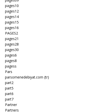
pages09
pages10
pages12
pages14
pages15
pages16
PAGES2
pages21
pages28
pages30
pages6
pages8
pagess
Pars
parsomenedebiyat.com (tr)
part2
part5
part6
part7
Partner
Partners