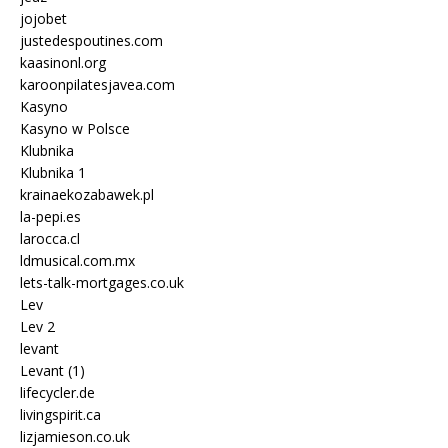
jojobet
justedespoutines.com
kaasinonl.org
karoonpilatesjavea.com
Kasyno
Kasyno w Polsce
Klubnika
Klubnika 1
krainaekozabawek.pl
la-pepi.es
larocca.cl
ldmusical.com.mx
lets-talk-mortgages.co.uk
Lev
Lev 2
levant
Levant (1)
lifecycler.de
livingspirit.ca
lizjamieson.co.uk