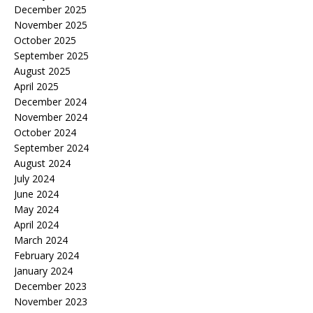
December 2025
November 2025
October 2025
September 2025
August 2025
April 2025
December 2024
November 2024
October 2024
September 2024
August 2024
July 2024
June 2024
May 2024
April 2024
March 2024
February 2024
January 2024
December 2023
November 2023