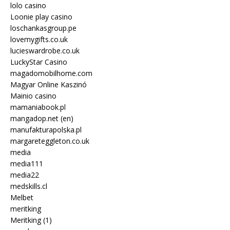
lolo casino
Loonie play casino
loschankasgroup.pe
lovemygifts.co.uk
lucieswardrobe.co.uk
LuckyStar Casino
magadomobilhome.com
Magyar Online Kaszinó
Mainio casino
mamaniabook.pl
mangadop.net (en)
manufakturapolska.pl
margareteggleton.co.uk
media
media111
media22
medskills.cl
Melbet
meritking
Meritking (1)