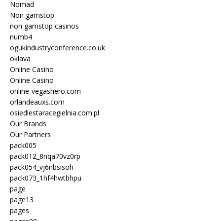
Nomad
Non gamstop
non gamstop casinos
numb4
ogukindustryconference.co.uk
oklava
Online Casino
Online Casino
online-vegashero.com
orlandeauxs.com
osiedlestaracegielnia.com.pl
Our Brands
Our Partners
pack005
pack012_8nqa70vz0rp
pack054_vj6nbsisoh
pack073_1hf4hwtbhpu
page
page13
pages