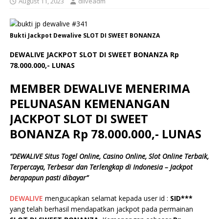
August 11, 2023
dliveadm
Bukti Jackpot Dewalive SLOT DI SWEET BONANZA
DEWALIVE JACKPOT SLOT DI SWEET BONANZA Rp
78.000.000,- LUNAS
MEMBER DEWALIVE MENERIMA
PELUNASAN KEMENANGAN
JACKPOT SLOT DI SWEET
BONANZA Rp 78.000.000,- LUNAS
“
DEWALIVE
Situs Togel Online, Casino Online, Slot Online Terbaik,
Terpercaya, Terbesar dan Terlengkap di Indonesia – Jackpot
berapapun pasti dibayar”
DEWALIVE
mengucapkan selamat kepada user id :
SID***
yang telah berhasil mendapatkan jackpot pada permainan