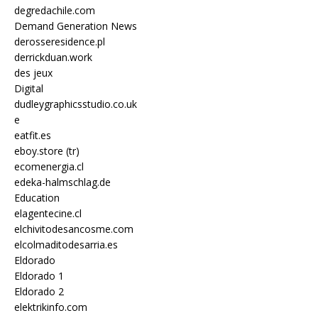
degredachile.com
Demand Generation News
derosseresidence.pl
derrickduan.work
des jeux
Digital
dudleygraphicsstudio.co.uk
e
eatfit.es
eboy.store (tr)
ecomenergia.cl
edeka-halmschlag.de
Education
elagentecine.cl
elchivitodesancosme.com
elcolmaditodesarria.es
Eldorado
Eldorado 1
Eldorado 2
elektrikinfo.com