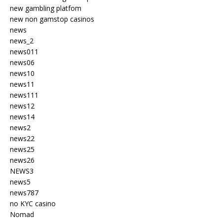
new gambling platfom
new non gamstop casinos
news
news_2
news011
news06
news10
news11
news111
news12
news14
news2
news22
news25
news26
NEWS3
news5
news787
no KYC casino
Nomad