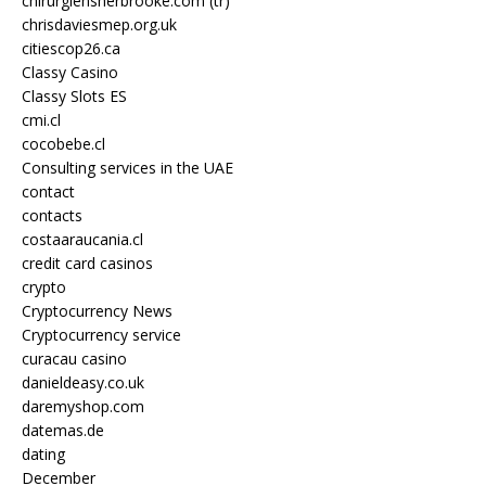
chirurgiensherbrooke.com (tr)
chrisdaviesmep.org.uk
citiescop26.ca
Classy Casino
Classy Slots ES
cmi.cl
cocobebe.cl
Consulting services in the UAE
contact
contacts
costaaraucania.cl
credit card casinos
crypto
Cryptocurrency News
Cryptocurrency service
curacau casino
danieldeasy.co.uk
daremyshop.com
datemas.de
dating
December