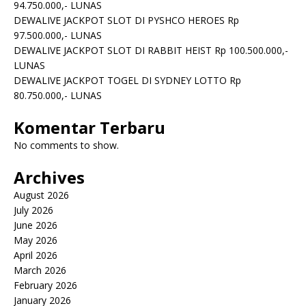
94.750.000,- LUNAS
DEWALIVE JACKPOT SLOT DI PYSHCO HEROES Rp
97.500.000,- LUNAS
DEWALIVE JACKPOT SLOT DI RABBIT HEIST Rp 100.500.000,-
LUNAS
DEWALIVE JACKPOT TOGEL DI SYDNEY LOTTO Rp
80.750.000,- LUNAS
Komentar Terbaru
No comments to show.
Archives
August 2026
July 2026
June 2026
May 2026
April 2026
March 2026
February 2026
January 2026