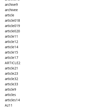
archive9
archivee
article
article018
article019
article020
article11
article12
article14
article15
article17
ARTICLE2
article21
article23
article32
article33
article9
articles
articles14
Az11