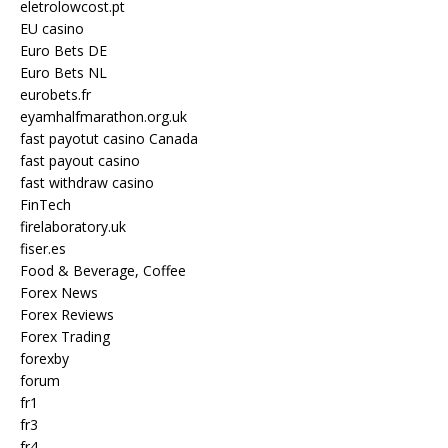
eletrolowcost.pt
EU casino
Euro Bets DE
Euro Bets NL
eurobets.fr
eyamhalfmarathon.org.uk
fast payotut casino Canada
fast payout casino
fast withdraw casino
FinTech
firelaboratory.uk
fiser.es
Food & Beverage, Coffee
Forex News
Forex Reviews
Forex Trading
forexby
forum
fr1
fr3
fr4