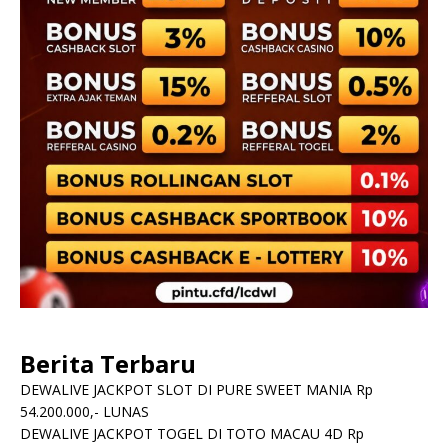
Berita Terbaru
DEWALIVE JACKPOT SLOT DI PURE SWEET MANIA Rp
54.200.000,- LUNAS
DEWALIVE JACKPOT TOGEL DI TOTO MACAU 4D Rp