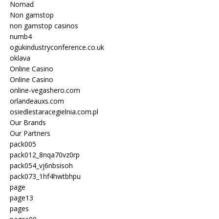
Nomad
Non gamstop
non gamstop casinos
numb4
ogukindustryconference.co.uk
oklava
Online Casino
Online Casino
online-vegashero.com
orlandeauxs.com
osiedlestaracegielnia.com.pl
Our Brands
Our Partners
pack005
pack012_8nqa70vz0rp
pack054_vj6nbsisoh
pack073_1hf4hwtbhpu
page
page13
pages