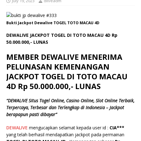
July 19, 2023
dliveadm
Bukti Jackpot Dewalive TOGEL TOTO MACAU 4D
DEWALIVE JACKPOT TOGEL DI TOTO MACAU 4D Rp
50.000.000,- LUNAS
MEMBER DEWALIVE MENERIMA
PELUNASAN KEMENANGAN
JACKPOT TOGEL DI TOTO MACAU
4D Rp 50.000.000,- LUNAS
“
DEWALIVE
Situs Togel Online, Casino Online, Slot Online Terbaik,
Terpercaya, Terbesar dan Terlengkap di Indonesia – Jackpot
berapapun pasti dibayar”
DEWALIVE
mengucapkan selamat kepada user id :
CIA***
yang telah berhasil mendapatkan jackpot pada permainan