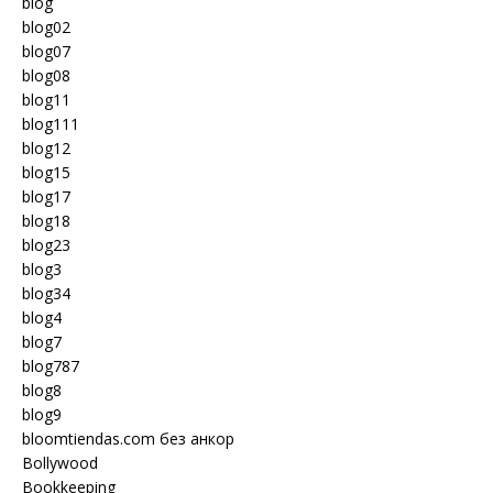
blog
blog02
blog07
blog08
blog11
blog111
blog12
blog15
blog17
blog18
blog23
blog3
blog34
blog4
blog7
blog787
blog8
blog9
bloomtiendas.com без анкор
Bollywood
Bookkeeping