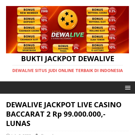
BUKTI JACKPOT DEWALIVE
DEWALIVE SITUS JUDI ONLINE TERBAIK DI INDONESIA
DEWALIVE JACKPOT LIVE CASINO
BACCARAT 2 Rp 99.000.000,-
LUNAS