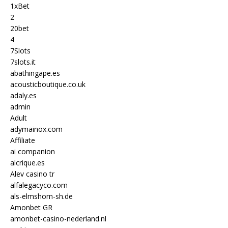
1xBet
2
20bet
4
7Slots
7slots.it
abathingape.es
acousticboutique.co.uk
adaly.es
admin
Adult
adymainox.com
Affiliate
ai companion
alcrique.es
Alev casino tr
alfalegacyco.com
als-elmshorn-sh.de
Amonbet GR
amonbet-casino-nederland.nl