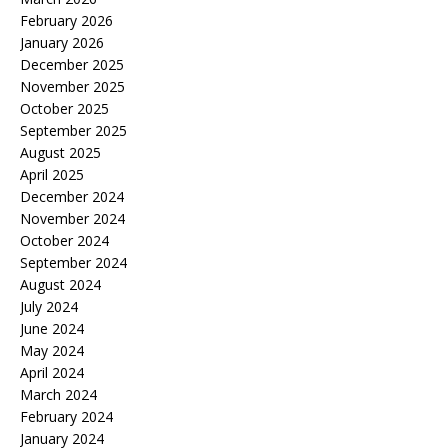
February 2026
January 2026
December 2025
November 2025
October 2025
September 2025
August 2025
April 2025
December 2024
November 2024
October 2024
September 2024
August 2024
July 2024
June 2024
May 2024
April 2024
March 2024
February 2024
January 2024