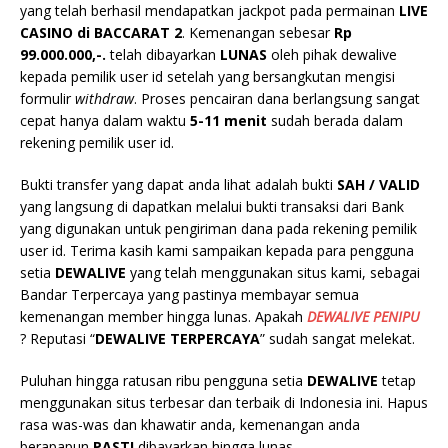
yang telah berhasil mendapatkan jackpot pada permainan
LIVE
CASINO di BACCARAT 2
. Kemenangan sebesar
Rp
99.000.000,-.
telah dibayarkan
LUNAS
oleh pihak dewalive
kepada pemilik user id setelah yang bersangkutan mengisi
formulir
withdraw
. Proses pencairan dana berlangsung sangat
cepat hanya dalam waktu
5-11 menit
sudah berada dalam
rekening pemilik user id.
Bukti transfer yang dapat anda lihat adalah bukti
SAH / VALID
yang langsung di dapatkan melalui bukti transaksi dari Bank
yang digunakan untuk pengiriman dana pada rekening pemilik
user id. Terima kasih kami sampaikan kepada para pengguna
setia
DEWALIVE
yang telah menggunakan situs kami, sebagai
Bandar Terpercaya yang pastinya membayar semua
kemenangan member hingga lunas. Apakah
DEWALIVE
PENIPU
? Reputasi “
DEWALIVE
TERPERCAYA
” sudah sangat melekat.
Puluhan hingga ratusan ribu pengguna setia
DEWALIVE
tetap
menggunakan situs terbesar dan terbaik di Indonesia ini. Hapus
rasa was-was dan khawatir anda, kemenangan anda
berapapun
PASTI
dibayarkan hingga lunas.