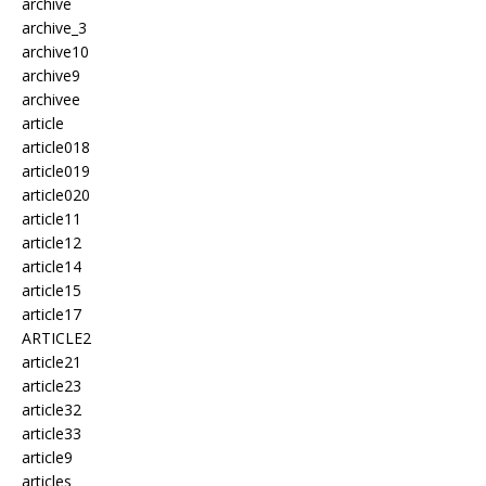
archive
archive_3
archive10
archive9
archivee
article
article018
article019
article020
article11
article12
article14
article15
article17
ARTICLE2
article21
article23
article32
article33
article9
articles