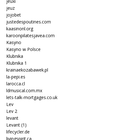
jeuxi
jeuz
jojobet
justedespoutines.com
kaasinonl.org
karoonpilatesjavea.com
Kasyno
Kasyno w Polsce
Klubnika
Klubnika 1
krainaekozabawek.pl
la-pepi.es
larocca.cl
ldmusical.com.mx
lets-talk-mortgages.co.uk
Lev
Lev 2
levant
Levant (1)
lifecycler.de
livingspirit.ca