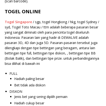
(scan barcode).
TOGEL ONLINE
Togel Singapore
/ sgp, togel Hongkong / hkg, togel Sydney /
syd, Togel Toto Macau / ttm adalah beberapa pasaran besar
yang sangat diminati oleh para pencinta togel diseluruh
Indonesia. Pasaran lain yang hadir di DEWALIVE adalah
pasaran 3D, 4D dan juga 5D. Pasaran-pasaran tersebut juga
dilengkapi dengan tipe bettingan yang beragam, antara lain
bettingan tipe full, bettingan tipe diskon, , bettingan tipe BB
(Bolak Balik), dan bettingan tipe prize. untuk perbandingannya
bisa dilihat di bawah ini
FULL
Hadiah paling besar
Bet tidak ada diskon
DISKON
Jenis bet yang sering dipilih pemain
Hadiah cukup besar