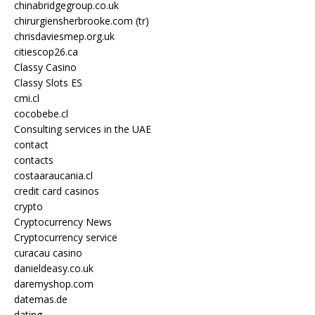
chinabridgegroup.co.uk
chirurgiensherbrooke.com (tr)
chrisdaviesmep.org.uk
citiescop26.ca
Classy Casino
Classy Slots ES
cmi.cl
cocobebe.cl
Consulting services in the UAE
contact
contacts
costaaraucania.cl
credit card casinos
crypto
Cryptocurrency News
Cryptocurrency service
curacau casino
danieldeasy.co.uk
daremyshop.com
datemas.de
dating