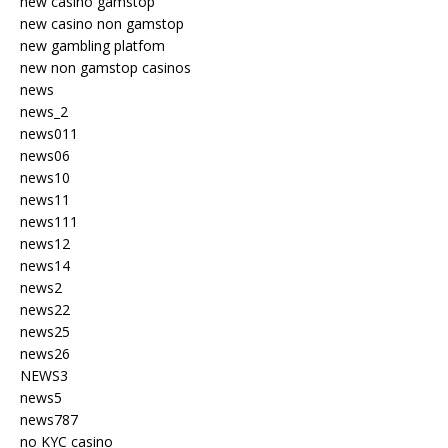
new casino gamstop
new casino non gamstop
new gambling platfom
new non gamstop casinos
news
news_2
news011
news06
news10
news11
news111
news12
news14
news2
news22
news25
news26
NEWS3
news5
news787
no KYC casino