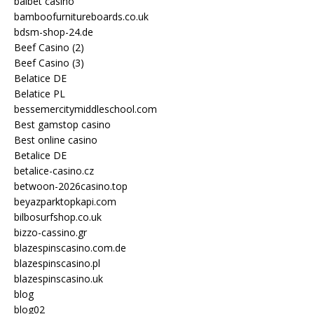
balbet casino
bamboofurnitureboards.co.uk
bdsm-shop-24.de
Beef Casino (2)
Beef Casino (3)
Belatice DE
Belatice PL
bessemercitymiddleschool.com
Best gamstop casino
Best online casino
Betalice DE
betalice-casino.cz
betwoon-2026casino.top
beyazparktopkapi.com
bilbosurfshop.co.uk
bizzo-cassino.gr
blazespinscasino.com.de
blazespinscasino.pl
blazespinscasino.uk
blog
blog02