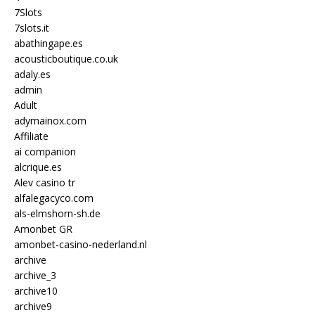
7Slots
7slots.it
abathingape.es
acousticboutique.co.uk
adaly.es
admin
Adult
adymainox.com
Affiliate
ai companion
alcrique.es
Alev casino tr
alfalegacyco.com
als-elmshorn-sh.de
Amonbet GR
amonbet-casino-nederland.nl
archive
archive_3
archive10
archive9