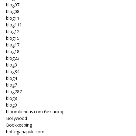
blog07
blog08
blog11
blog111
blog12
blog15
blog17
blog18
blog23
blog3
blog34
blog4
blog7
blog787
blog8
blog9
bloomtiendas.com без анкор
Bollywood
Bookkeeping
botteganapule.com