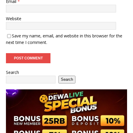
Email
*
Website
Save my name, email, and website in this browser for the
next time I comment.
Search
Search