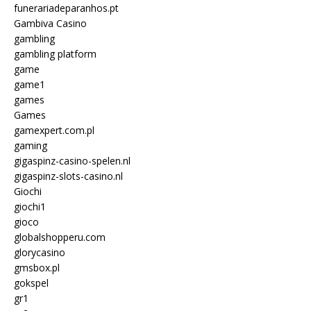
funerariadeparanhos.pt
Gambiva Casino
gambling
gambling platform
game
game1
games
Games
gamexpert.com.pl
gaming
gigaspinz-casino-spelen.nl
gigaspinz-slots-casino.nl
Giochi
giochi1
gioco
globalshopperu.com
glorycasino
gmsbox.pl
gokspel
gr1