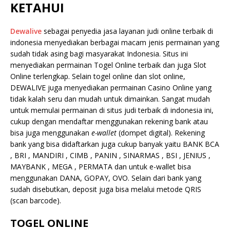
KETAHUI
Dewalive
sebagai penyedia jasa layanan judi online terbaik di
indonesia menyediakan berbagai macam jenis permainan yang
sudah tidak asing bagi masyarakat Indonesia. Situs ini
menyediakan permainan Togel Online terbaik dan juga Slot
Online terlengkap. Selain togel online dan slot online,
DEWALIVE juga menyediakan permainan Casino Online yang
tidak kalah seru dan mudah untuk dimainkan. Sangat mudah
untuk memulai permainan di situs judi terbaik di indonesia ini,
cukup dengan mendaftar menggunakan rekening bank atau
bisa juga menggunakan
e-wallet
(dompet digital). Rekening
bank yang bisa didaftarkan juga cukup banyak yaitu BANK BCA
, BRI , MANDIRI , CIMB , PANIN , SINARMAS , BSI , JENIUS ,
MAYBANK , MEGA , PERMATA dan untuk e-wallet bisa
menggunakan DANA, GOPAY, OVO. Selain dari bank yang
sudah disebutkan, deposit juga bisa melalui metode QRIS
(scan barcode).
TOGEL ONLINE