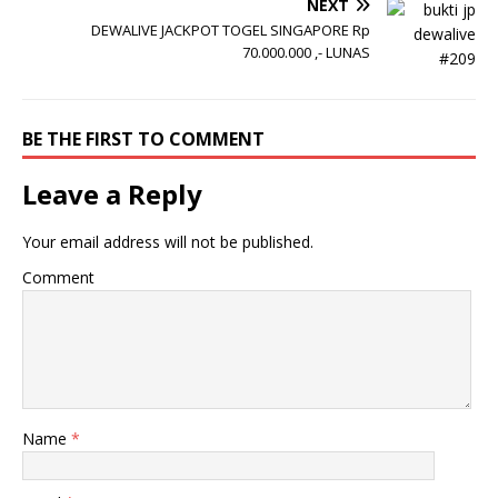
NEXT
DEWALIVE JACKPOT TOGEL SINGAPORE Rp
70.000.000 ,- LUNAS
BE THE FIRST TO COMMENT
Leave a Reply
Your email address will not be published.
Comment
Name
*