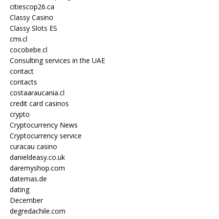
citiescop26.ca
Classy Casino
Classy Slots ES
cmi.cl
cocobebe.cl
Consulting services in the UAE
contact
contacts
costaaraucania.cl
credit card casinos
crypto
Cryptocurrency News
Cryptocurrency service
curacau casino
danieldeasy.co.uk
daremyshop.com
datemas.de
dating
December
degredachile.com