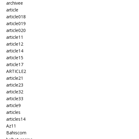
archivee
article
article018
article019
article020
article11
article12
article14
article15
article17
ARTICLE2
article21
article23
article32
article33
article9
articles
articles14
Az11
Bahiscom