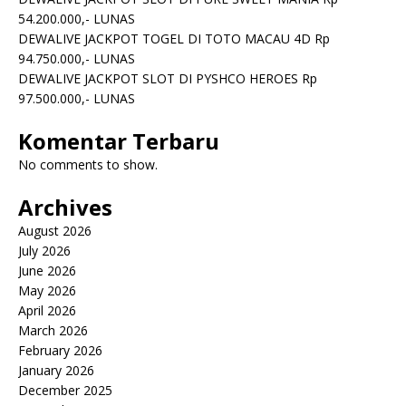
54.200.000,- LUNAS
DEWALIVE JACKPOT TOGEL DI TOTO MACAU 4D Rp
94.750.000,- LUNAS
DEWALIVE JACKPOT SLOT DI PYSHCO HEROES Rp
97.500.000,- LUNAS
Komentar Terbaru
No comments to show.
Archives
August 2026
July 2026
June 2026
May 2026
April 2026
March 2026
February 2026
January 2026
December 2025