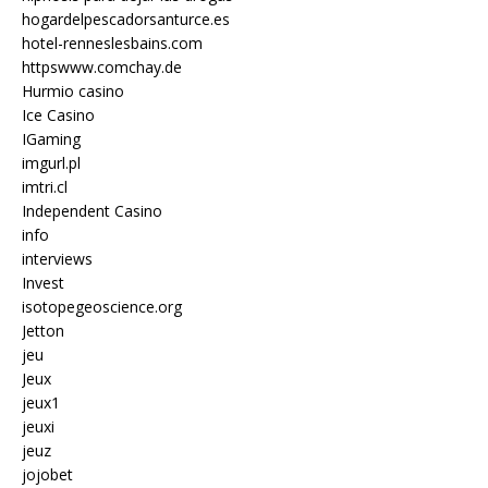
hogardelpescadorsanturce.es
hotel-renneslesbains.com
httpswww.comchay.de
Hurmio casino
Ice Casino
IGaming
imgurl.pl
imtri.cl
Independent Casino
info
interviews
Invest
isotopegeoscience.org
Jetton
jeu
Jeux
jeux1
jeuxi
jeuz
jojobet