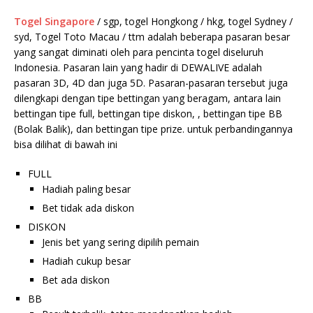
Togel Singapore
/ sgp, togel Hongkong / hkg, togel Sydney /
syd, Togel Toto Macau / ttm adalah beberapa pasaran besar
yang sangat diminati oleh para pencinta togel diseluruh
Indonesia. Pasaran lain yang hadir di DEWALIVE adalah
pasaran 3D, 4D dan juga 5D. Pasaran-pasaran tersebut juga
dilengkapi dengan tipe bettingan yang beragam, antara lain
bettingan tipe full, bettingan tipe diskon, , bettingan tipe BB
(Bolak Balik), dan bettingan tipe prize. untuk perbandingannya
bisa dilihat di bawah ini
FULL
Hadiah paling besar
Bet tidak ada diskon
DISKON
Jenis bet yang sering dipilih pemain
Hadiah cukup besar
Bet ada diskon
BB