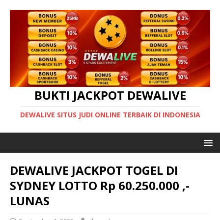
BUKTI JACKPOT DEWALIVE
DEWALIVE SITUS JUDI ONLINE TERBAIK DI INDONESIA
DEWALIVE JACKPOT TOGEL DI
SYDNEY LOTTO Rp 60.250.000 ,-
LUNAS