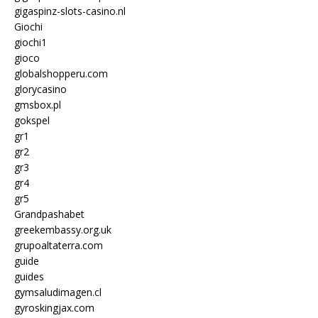
gigaspinz-slots-casino.nl
Giochi
giochi1
gioco
globalshopperu.com
glorycasino
gmsbox.pl
gokspel
gr1
gr2
gr3
gr4
gr5
Grandpashabet
greekembassy.org.uk
grupoaltaterra.com
guide
guides
gymsaludimagen.cl
gyroskingjax.com