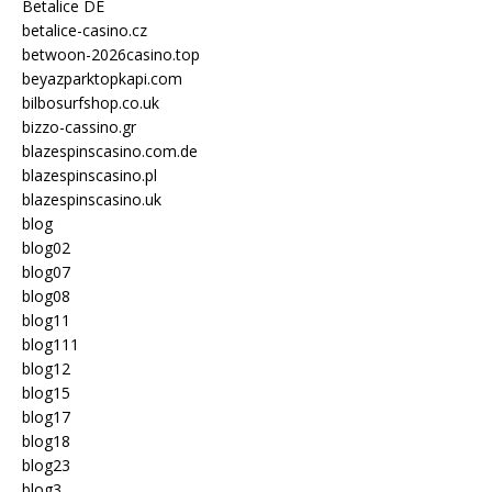
Betalice DE
betalice-casino.cz
betwoon-2026casino.top
beyazparktopkapi.com
bilbosurfshop.co.uk
bizzo-cassino.gr
blazespinscasino.com.de
blazespinscasino.pl
blazespinscasino.uk
blog
blog02
blog07
blog08
blog11
blog111
blog12
blog15
blog17
blog18
blog23
blog3