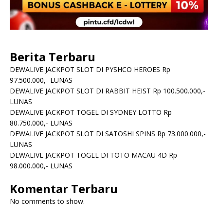
Berita Terbaru
DEWALIVE JACKPOT SLOT DI PYSHCO HEROES Rp
97.500.000,- LUNAS
DEWALIVE JACKPOT SLOT DI RABBIT HEIST Rp 100.500.000,-
LUNAS
DEWALIVE JACKPOT TOGEL DI SYDNEY LOTTO Rp
80.750.000,- LUNAS
DEWALIVE JACKPOT SLOT DI SATOSHI SPINS Rp 73.000.000,-
LUNAS
DEWALIVE JACKPOT TOGEL DI TOTO MACAU 4D Rp
98.000.000,- LUNAS
Komentar Terbaru
No comments to show.