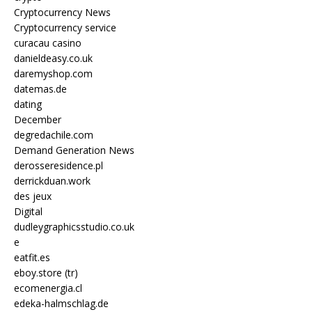
Cryptocurrency News
Cryptocurrency service
curacau casino
danieldeasy.co.uk
daremyshop.com
datemas.de
dating
December
degredachile.com
Demand Generation News
derosseresidence.pl
derrickduan.work
des jeux
Digital
dudleygraphicsstudio.co.uk
e
eatfit.es
eboy.store (tr)
ecomenergia.cl
edeka-halmschlag.de