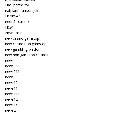
Nasi partnerzy
natplanforum.org.uk
Neon54 1
neon54.casino
New
New Casino
new casino gamstop
new casino non gamstop
new gambling platfom
new non gamstop casinos
news
news_2
news011
news06
news10
news11
news111
news12
news14
news2