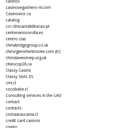
casinos
casinovegashero-nl.com
Casinovice ca
catalog
ccr-clinicareabilitacao.pt
centenariosorolla.es
centro cias
chinabridgegroup.co.uk
chirurgiensherbrooke.com (tr)
chrisdaviesmep.org.uk
citiescop26.ca
Classy Casino
Classy Slots ES
cmi.cl
cocobebe.cl
Consulting services in the UAE
contact
contacts
costaaraucania.cl
credit card casinos
crypto