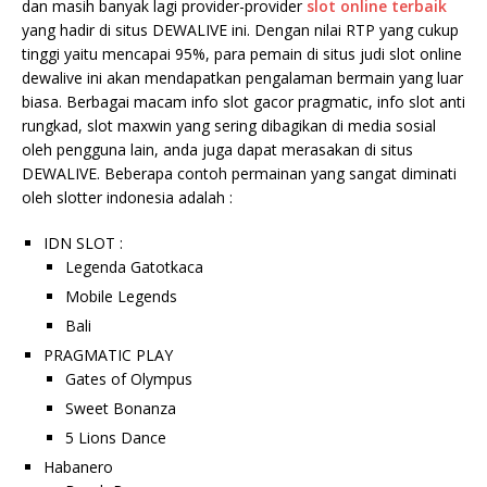
dan masih banyak lagi provider-provider
slot online terbaik
yang hadir di situs DEWALIVE ini. Dengan nilai RTP yang cukup
tinggi yaitu mencapai 95%, para pemain di situs judi slot online
dewalive ini akan mendapatkan pengalaman bermain yang luar
biasa. Berbagai macam info slot gacor pragmatic, info slot anti
rungkad, slot maxwin yang sering dibagikan di media sosial
oleh pengguna lain, anda juga dapat merasakan di situs
DEWALIVE. Beberapa contoh permainan yang sangat diminati
oleh slotter indonesia adalah :
IDN SLOT :
Legenda Gatotkaca
Mobile Legends
Bali
PRAGMATIC PLAY
Gates of Olympus
Sweet Bonanza
5 Lions Dance
Habanero