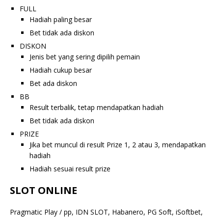
FULL
Hadiah paling besar
Bet tidak ada diskon
DISKON
Jenis bet yang sering dipilih pemain
Hadiah cukup besar
Bet ada diskon
BB
Result terbalik, tetap mendapatkan hadiah
Bet tidak ada diskon
PRIZE
Jika bet muncul di result Prize 1, 2 atau 3, mendapatkan
hadiah
Hadiah sesuai result prize
SLOT ONLINE
Pragmatic Play / pp, IDN SLOT, Habanero, PG Soft, iSoftbet,