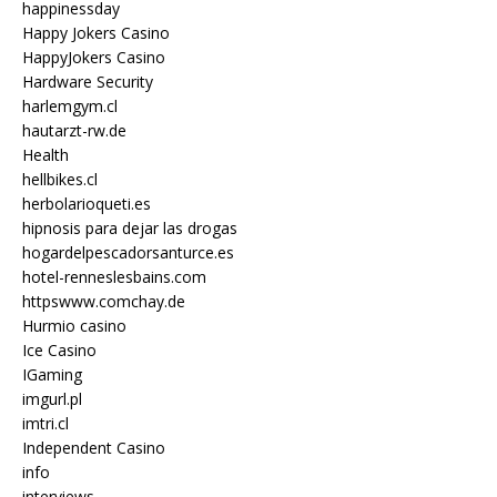
happinessday
Happy Jokers Casino
HappyJokers Casino
Hardware Security
harlemgym.cl
hautarzt-rw.de
Health
hellbikes.cl
herbolarioqueti.es
hipnosis para dejar las drogas
hogardelpescadorsanturce.es
hotel-renneslesbains.com
httpswww.comchay.de
Hurmio casino
Ice Casino
IGaming
imgurl.pl
imtri.cl
Independent Casino
info
interviews