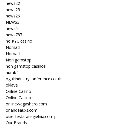
news22
news25
news26
NEWS3
news5
news787
no KYC casino
Nomad
Nomad
Non gamstop
non gamstop casinos
numb4
ogukindustryconference.co.uk
oklava
Online Casino
Online Casino
online-vegashero.com
orlandeauxs.com
osiedlestaracegielnia.com.pl
Our Brands