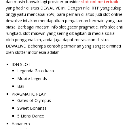
dan masih banyak lagi provider-provider
slot online terbaik
yang hadir di situs DEWALIVE ini. Dengan nilai RTP yang cukup
tinggi yaitu mencapai 95%, para pemain di situs judi slot online
dewalive ini akan mendapatkan pengalaman bermain yang luar
biasa. Berbagai macam info slot gacor pragmatic, info slot anti
rungkad, slot maxwin yang sering dibagikan di media sosial
oleh pengguna lain, anda juga dapat merasakan di situs
DEWALIVE. Beberapa contoh permainan yang sangat diminati
oleh slotter indonesia adalah :
IDN SLOT :
Legenda Gatotkaca
Mobile Legends
Bali
PRAGMATIC PLAY
Gates of Olympus
Sweet Bonanza
5 Lions Dance
Habanero