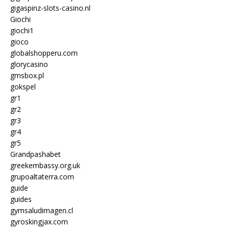
gigaspinz-slots-casino.nl
Giochi
giochi1
gioco
globalshopperu.com
glorycasino
gmsbox.pl
gokspel
gr1
gr2
gr3
gr4
gr5
Grandpashabet
greekembassy.org.uk
grupoaltaterra.com
guide
guides
gymsaludimagen.cl
gyroskingjax.com