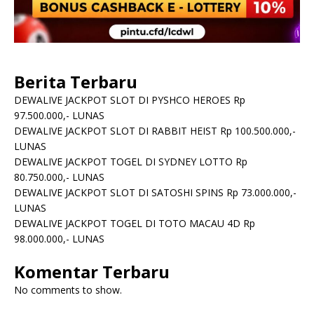
Berita Terbaru
DEWALIVE JACKPOT SLOT DI PYSHCO HEROES Rp
97.500.000,- LUNAS
DEWALIVE JACKPOT SLOT DI RABBIT HEIST Rp 100.500.000,-
LUNAS
DEWALIVE JACKPOT TOGEL DI SYDNEY LOTTO Rp
80.750.000,- LUNAS
DEWALIVE JACKPOT SLOT DI SATOSHI SPINS Rp 73.000.000,-
LUNAS
DEWALIVE JACKPOT TOGEL DI TOTO MACAU 4D Rp
98.000.000,- LUNAS
Komentar Terbaru
No comments to show.