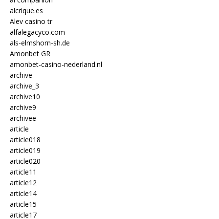
alcrique.es
Alev casino tr
alfalegacyco.com
als-elmshorn-sh.de
Amonbet GR
amonbet-casino-nederland.nl
archive
archive_3
archive10
archive9
archivee
article
article018
article019
article020
article11
article12
article14
article15
article17