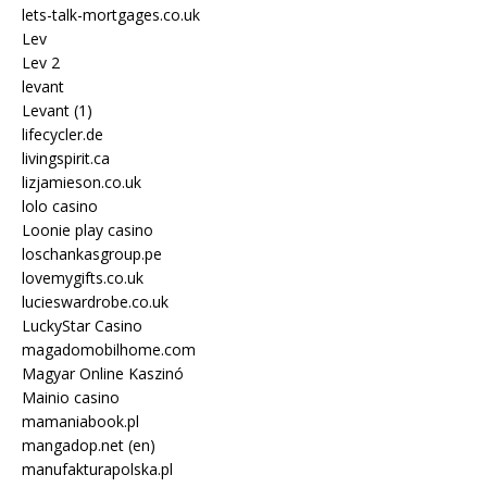
lets-talk-mortgages.co.uk
Lev
Lev 2
levant
Levant (1)
lifecycler.de
livingspirit.ca
lizjamieson.co.uk
lolo casino
Loonie play casino
loschankasgroup.pe
lovemygifts.co.uk
lucieswardrobe.co.uk
LuckyStar Casino
magadomobilhome.com
Magyar Online Kaszinó
Mainio casino
mamaniabook.pl
mangadop.net (en)
manufakturapolska.pl