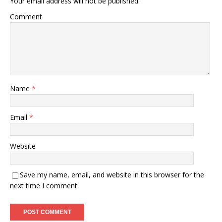
Your email address will not be published.
Comment
Name
*
Email
*
Website
Save my name, email, and website in this browser for the
next time I comment.