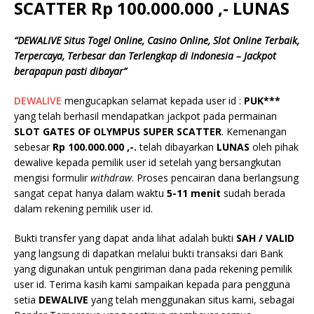
SCATTER Rp 100.000.000 ,- LUNAS
“
DEWALIVE
Situs Togel Online, Casino Online, Slot Online Terbaik,
Terpercaya, Terbesar dan Terlengkap di Indonesia – Jackpot
berapapun pasti dibayar”
DEWALIVE
mengucapkan selamat kepada user id :
PUK***
yang telah berhasil mendapatkan jackpot pada permainan
SLOT GATES OF OLYMPUS SUPER SCATTER
. Kemenangan
sebesar
Rp 100.000.000 ,-.
telah dibayarkan
LUNAS
oleh pihak
dewalive kepada pemilik user id setelah yang bersangkutan
mengisi formulir
withdraw
. Proses pencairan dana berlangsung
sangat cepat hanya dalam waktu
5-11 menit
sudah berada
dalam rekening pemilik user id.
Bukti transfer yang dapat anda lihat adalah bukti
SAH / VALID
yang langsung di dapatkan melalui bukti transaksi dari Bank
yang digunakan untuk pengiriman dana pada rekening pemilik
user id. Terima kasih kami sampaikan kepada para pengguna
setia
DEWALIVE
yang telah menggunakan situs kami, sebagai