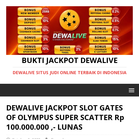
BUKTI JACKPOT DEWALIVE
DEWALIVE SITUS JUDI ONLINE TERBAIK DI INDONESIA
DEWALIVE JACKPOT SLOT GATES
OF OLYMPUS SUPER SCATTER Rp
100.000.000 ,- LUNAS