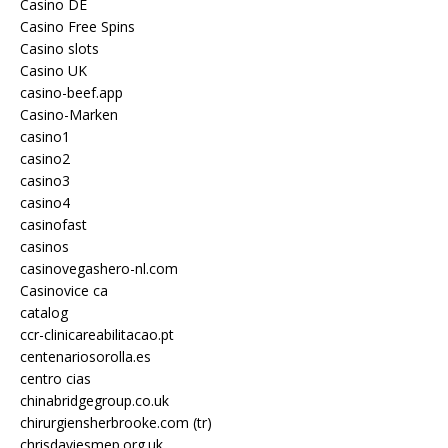
Casino DE
Casino Free Spins
Casino slots
Casino UK
casino-beef.app
Casino-Marken
casino1
casino2
casino3
casino4
casinofast
casinos
casinovegashero-nl.com
Casinovice ca
catalog
ccr-clinicareabilitacao.pt
centenariosorolla.es
centro cias
chinabridgegroup.co.uk
chirurgiensherbrooke.com (tr)
chrisdaviesmep.org.uk