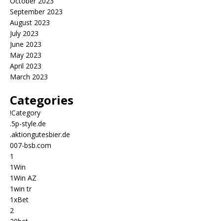
October 2023
September 2023
August 2023
July 2023
June 2023
May 2023
April 2023
March 2023
Categories
!Category
.5p-style.de
.aktiongutesbier.de
007-bsb.com
1
1Win
1Win AZ
1win tr
1xBet
2