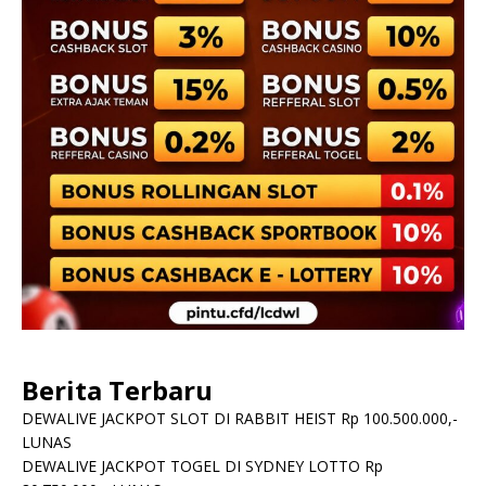
Berita Terbaru
DEWALIVE JACKPOT SLOT DI RABBIT HEIST Rp 100.500.000,-
LUNAS
DEWALIVE JACKPOT TOGEL DI SYDNEY LOTTO Rp