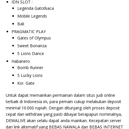
IDN SLOT :
Legenda Gatotkaca
Mobile Legends
Bali
PRAGMATIC PLAY
Gates of Olympus
Sweet Bonanza
5 Lions Dance
Habanero
Bomb Runner
5 Lucky Lions
Koi Gate
Untuk dapat memainkan permainan dalam situs judi online
terbaik di Indonesia ini, para pemain cukup melakukan deposit
minimal 10.000 rupiah. Dengan ditunjang oleh proses deposit
cepat dan withdraw yang pasti dibayar berapapun nominalnya,
DEWALIVE akan selalu dapat anda mainkan. Kecepatan server
dan link alternatif yang BEBAS NAWALA dan BEBAS INTERNET