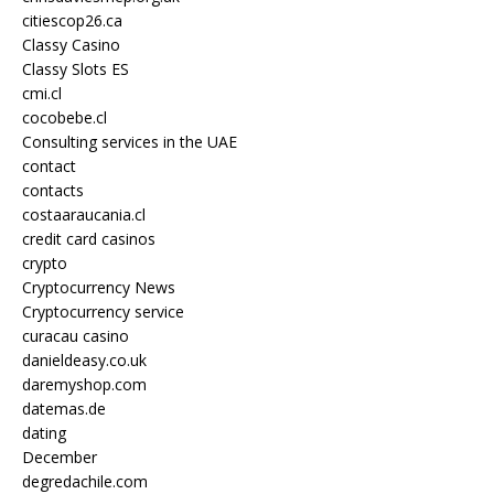
citiescop26.ca
Classy Casino
Classy Slots ES
cmi.cl
cocobebe.cl
Consulting services in the UAE
contact
contacts
costaaraucania.cl
credit card casinos
crypto
Cryptocurrency News
Cryptocurrency service
curacau casino
danieldeasy.co.uk
daremyshop.com
datemas.de
dating
December
degredachile.com