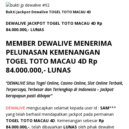
Bukti Jackpot Dewalive TOGEL TOTO MACAU 4D
DEWALIVE JACKPOT TOGEL TOTO MACAU 4D Rp
84.000.000,- LUNAS
MEMBER DEWALIVE MENERIMA
PELUNASAN KEMENANGAN
TOGEL TOTO MACAU 4D Rp
84.000.000,- LUNAS
“
DEWALIVE
Situs Togel Online, Casino Online, Slot Online Terbaik,
Terpercaya, Terbesar dan Terlengkap di Indonesia – Jackpot
berapapun pasti dibayar”
DEWALIVE
mengucapkan selamat kepada user id :
SAM
***
yang telah berhasil mendapatkan jackpot pada permainan
TOGEL TOTO MACAU 4D
. Kemenangan sebesar
Rp
84.000.000,-.
telah dibayarkan
LUNAS
oleh pihak dewalive