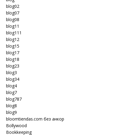
blog02
blog07
blog08
blog11
blog111
blog12
blog15
blog17
blog18
blog23
blog3
blog34
blog4
blog7
blog787
blog8
blog9
bloomtiendas.com без анкор
Bollywood
Bookkeeping