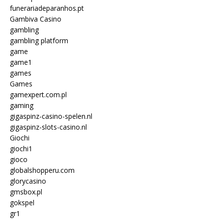
funerariadeparanhos.pt
Gambiva Casino
gambling
gambling platform
game
game1
games
Games
gamexpert.com.pl
gaming
gigaspinz-casino-spelen.nl
gigaspinz-slots-casino.nl
Giochi
giochi1
gioco
globalshopperu.com
glorycasino
gmsbox.pl
gokspel
gr1