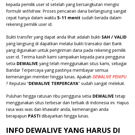
kepada pemilik user id setelah yang bersangkutan mengisi
formulir
withdraw
. Proses pencairan dana berlangsung sangat
cepat hanya dalam waktu
5-11 menit
sudah berada dalam
rekening pemilik user id.
Bukti transfer yang dapat anda lihat adalah bukti
SAH / VALID
yang langsung di dapatkan melalui bukti transaksi dari Bank
yang digunakan untuk pengiriman dana pada rekening pemilik
user id. Terima kasih kami sampaikan kepada para pengguna
setia
DEWALIVE
yang telah menggunakan situs kami, sebagai
Bandar Terpercaya yang pastinya membayar semua
kemenangan member hingga lunas. Apakah
DEWALIVE
PENIPU
? Reputasi “
DEWALIVE
TERPERCAYA
” sudah sangat melekat.
Puluhan hingga ratusan ribu pengguna setia
DEWALIVE
tetap
menggunakan situs terbesar dan terbaik di Indonesia ini. Hapus
rasa was-was dan khawatir anda, kemenangan anda
berapapun
PASTI
dibayarkan hingga lunas.
INFO DEWALIVE
YANG HARUS DI