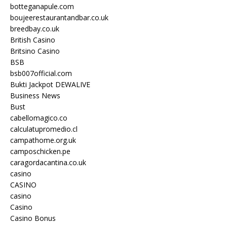
botteganapule.com
boujeerestaurantandbar.co.uk
breedbay.co.uk
British Casino
Britsino Casino
BSB
bsb007official.com
Bukti Jackpot DEWALIVE
Business News
Bust
cabellomagico.co
calculatupromedio.cl
campathome.org.uk
camposchicken.pe
caragordacantina.co.uk
casino
CASINO
casino
Casino
Casino Bonus