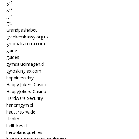
gr2
gr3
gr4
gr5
Grandpashabet
greekembassy.org.uk
grupoaltaterra.com
guide
guides
gymsaludimagen.cl
gyroskingjax.com
happinessday
Happy Jokers Casino
HappyJokers Casino
Hardware Security
harlemgym.cl
hautarzt-rw.de
Health
hellbikes.cl
herbolarioqueti.es