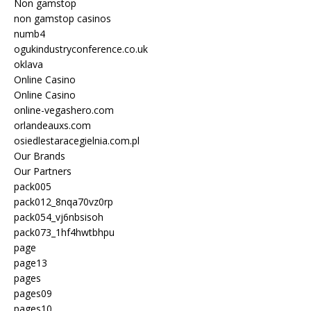
Non gamstop
non gamstop casinos
numb4
ogukindustryconference.co.uk
oklava
Online Casino
Online Casino
online-vegashero.com
orlandeauxs.com
osiedlestaracegielnia.com.pl
Our Brands
Our Partners
pack005
pack012_8nqa70vz0rp
pack054_vj6nbsisoh
pack073_1hf4hwtbhpu
page
page13
pages
pages09
pages10