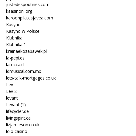
justedespoutines.com
kaasinonl.org
karoonpilatesjavea.com
Kasyno
Kasyno w Polsce
Klubnika
Klubnika 1
krainaekozabawek.pl
la-pepi.es
larocca.cl
ldmusical.com.mx
lets-talk-mortgages.co.uk
Lev
Lev 2
levant
Levant (1)
lifecycler.de
livingspirit.ca
lizjamieson.co.uk
lolo casino