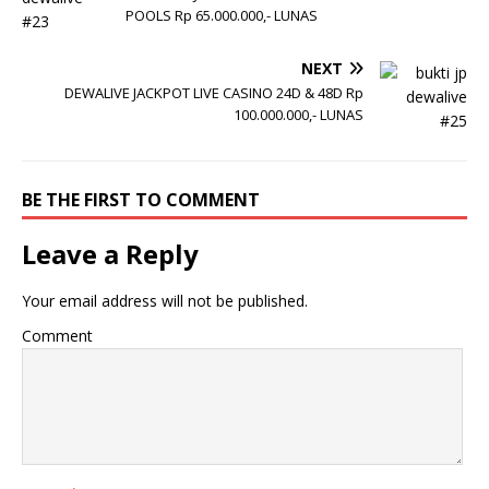
POOLS Rp 65.000.000,- LUNAS
NEXT
DEWALIVE JACKPOT LIVE CASINO 24D & 48D Rp
100.000.000,- LUNAS
BE THE FIRST TO COMMENT
Leave a Reply
Your email address will not be published.
Comment