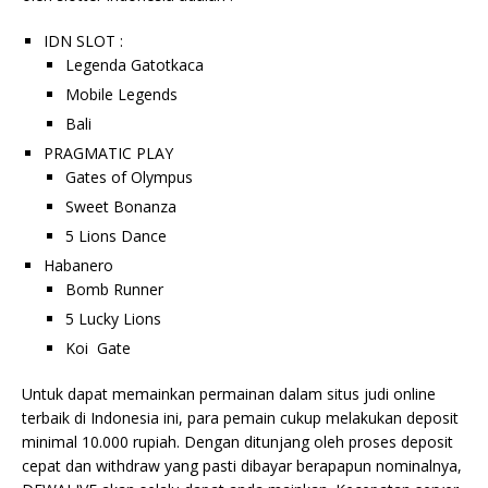
IDN SLOT :
Legenda Gatotkaca
Mobile Legends
Bali
PRAGMATIC PLAY
Gates of Olympus
Sweet Bonanza
5 Lions Dance
Habanero
Bomb Runner
5 Lucky Lions
Koi Gate
Untuk dapat memainkan permainan dalam situs judi online
terbaik di Indonesia ini, para pemain cukup melakukan deposit
minimal 10.000 rupiah. Dengan ditunjang oleh proses deposit
cepat dan withdraw yang pasti dibayar berapapun nominalnya,