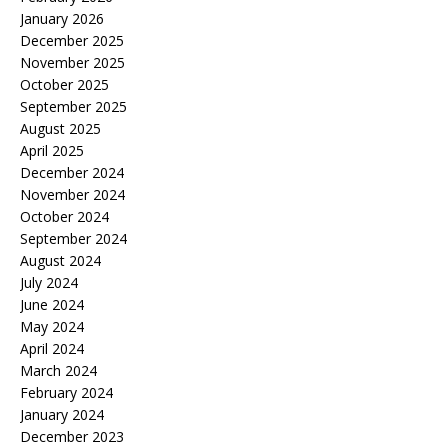
January 2026
December 2025
November 2025
October 2025
September 2025
August 2025
April 2025
December 2024
November 2024
October 2024
September 2024
August 2024
July 2024
June 2024
May 2024
April 2024
March 2024
February 2024
January 2024
December 2023