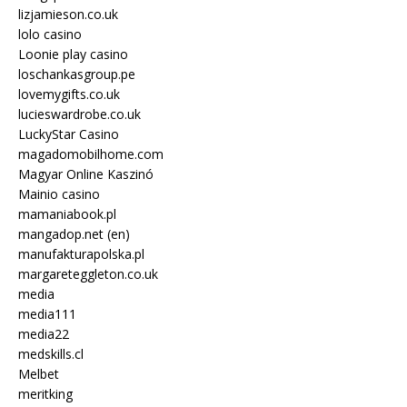
lizjamieson.co.uk
lolo casino
Loonie play casino
loschankasgroup.pe
lovemygifts.co.uk
lucieswardrobe.co.uk
LuckyStar Casino
magadomobilhome.com
Magyar Online Kaszinó
Mainio casino
mamaniabook.pl
mangadop.net (en)
manufakturapolska.pl
margareteggleton.co.uk
media
media111
media22
medskills.cl
Melbet
meritking