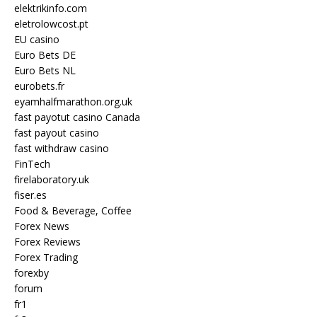
elektrikinfo.com
eletrolowcost.pt
EU casino
Euro Bets DE
Euro Bets NL
eurobets.fr
eyamhalfmarathon.org.uk
fast payotut casino Canada
fast payout casino
fast withdraw casino
FinTech
firelaboratory.uk
fiser.es
Food & Beverage, Coffee
Forex News
Forex Reviews
Forex Trading
forexby
forum
fr1