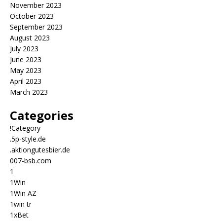
November 2023
October 2023
September 2023
August 2023
July 2023
June 2023
May 2023
April 2023
March 2023
Categories
!Category
.5p-style.de
.aktiongutesbier.de
007-bsb.com
1
1Win
1Win AZ
1win tr
1xBet