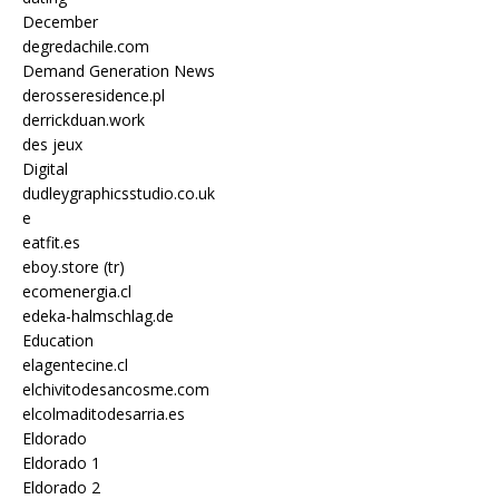
December
degredachile.com
Demand Generation News
derosseresidence.pl
derrickduan.work
des jeux
Digital
dudleygraphicsstudio.co.uk
e
eatfit.es
eboy.store (tr)
ecomenergia.cl
edeka-halmschlag.de
Education
elagentecine.cl
elchivitodesancosme.com
elcolmaditodesarria.es
Eldorado
Eldorado 1
Eldorado 2