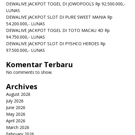
DEWALIVE JACKPOT TOGEL DI JOWOPOOLS Rp 92.500.000,-
LUNAS
DEWALIVE JACKPOT SLOT DI PURE SWEET MANIA Rp
54.200.000,- LUNAS
DEWALIVE JACKPOT TOGEL DI TOTO MACAU 4D Rp
94.750.000,- LUNAS
DEWALIVE JACKPOT SLOT DI PYSHCO HEROES Rp
97.500.000,- LUNAS
Komentar Terbaru
No comments to show.
Archives
August 2026
July 2026
June 2026
May 2026
April 2026
March 2026
February 2026