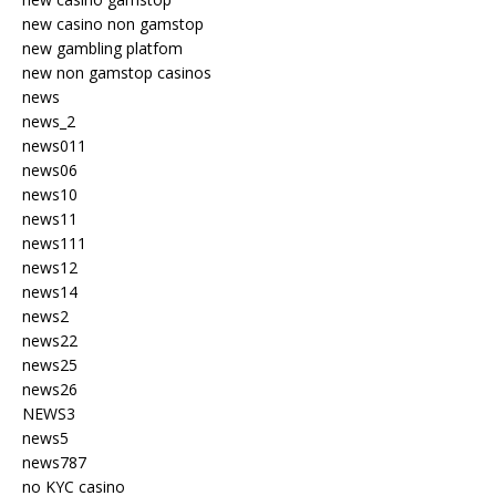
new casino non gamstop
new gambling platfom
new non gamstop casinos
news
news_2
news011
news06
news10
news11
news111
news12
news14
news2
news22
news25
news26
NEWS3
news5
news787
no KYC casino