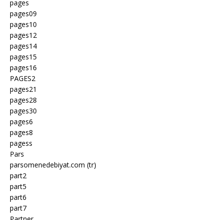
pages
pages09
pages10
pages12
pages14
pages15
pages16
PAGES2
pages21
pages28
pages30
pages6
pages8
pagess
Pars
parsomenedebiyat.com (tr)
part2
part5
part6
part7
Partner