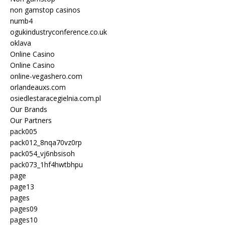
non gamstop casinos
numb4
ogukindustryconference.co.uk
oklava
Online Casino
Online Casino
online-vegashero.com
orlandeauxs.com
osiedlestaracegielnia.com.pl
Our Brands
Our Partners
pack005
pack012_8nqa70vz0rp
pack054_vj6nbsisoh
pack073_1hf4hwtbhpu
page
page13
pages
pages09
pages10