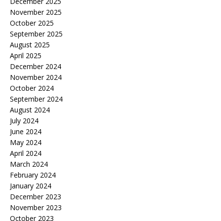
December 2025
November 2025
October 2025
September 2025
August 2025
April 2025
December 2024
November 2024
October 2024
September 2024
August 2024
July 2024
June 2024
May 2024
April 2024
March 2024
February 2024
January 2024
December 2023
November 2023
October 2023