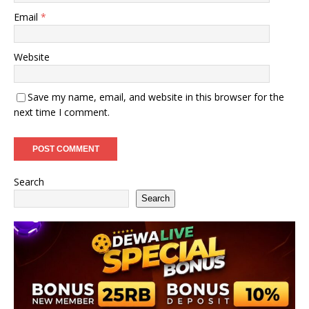
Email
*
Website
Save my name, email, and website in this browser for the
next time I comment.
Search
Search