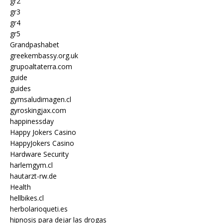
gr2
gr3
gr4
gr5
Grandpashabet
greekembassy.org.uk
grupoaltaterra.com
guide
guides
gymsaludimagen.cl
gyroskingjax.com
happinessday
Happy Jokers Casino
HappyJokers Casino
Hardware Security
harlemgym.cl
hautarzt-rw.de
Health
hellbikes.cl
herbolarioqueti.es
hipnosis para dejar las drogas