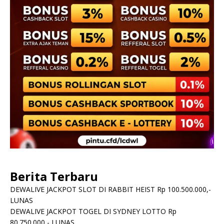
Berita Terbaru
DEWALIVE JACKPOT SLOT DI RABBIT HEIST Rp 100.500.000,-
LUNAS
DEWALIVE JACKPOT TOGEL DI SYDNEY LOTTO Rp
80.750.000,- LUNAS