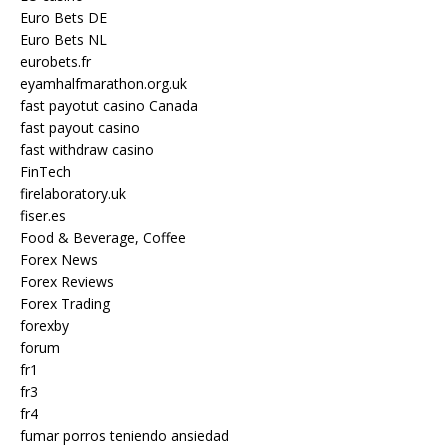
Euro Bets DE
Euro Bets NL
eurobets.fr
eyamhalfmarathon.org.uk
fast payotut casino Canada
fast payout casino
fast withdraw casino
FinTech
firelaboratory.uk
fiser.es
Food & Beverage, Coffee
Forex News
Forex Reviews
Forex Trading
forexby
forum
fr1
fr3
fr4
fumar porros teniendo ansiedad