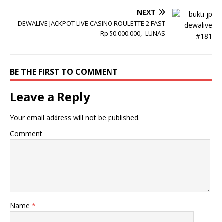
NEXT
DEWALIVE JACKPOT LIVE CASINO ROULETTE 2 FAST
Rp 50.000.000,- LUNAS
BE THE FIRST TO COMMENT
Leave a Reply
Your email address will not be published.
Comment
Name
*