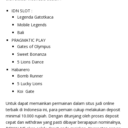
IDN SLOT :
Legenda Gatotkaca
Mobile Legends
Bali
PRAGMATIC PLAY
Gates of Olympus
Sweet Bonanza
5 Lions Dance
Habanero
Bomb Runner
5 Lucky Lions
Koi Gate
Untuk dapat memainkan permainan dalam situs judi online
terbaik di Indonesia ini, para pemain cukup melakukan deposit
minimal 10.000 rupiah. Dengan ditunjang oleh proses deposit
cepat dan withdraw yang pasti dibayar berapapun nominalnya,