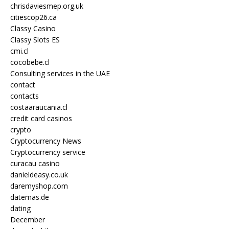
chrisdaviesmep.org.uk
citiescop26.ca
Classy Casino
Classy Slots ES
cmi.cl
cocobebe.cl
Consulting services in the UAE
contact
contacts
costaaraucania.cl
credit card casinos
crypto
Cryptocurrency News
Cryptocurrency service
curacau casino
danieldeasy.co.uk
daremyshop.com
datemas.de
dating
December