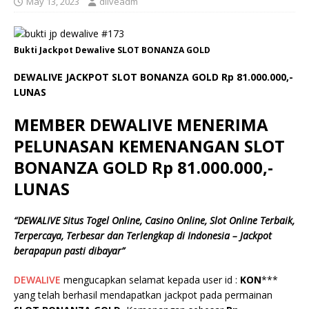
May 13, 2023
dliveadm
Bukti Jackpot Dewalive SLOT BONANZA GOLD
DEWALIVE
JACKPOT SLOT BONANZA GOLD
Rp 81.000.000,-
LUNAS
MEMBER DEWALIVE MENERIMA
PELUNASAN KEMENANGAN SLOT
BONANZA GOLD Rp 81.000.000,-
LUNAS
“
DEWALIVE
Situs Togel Online, Casino Online, Slot Online Terbaik,
Terpercaya, Terbesar dan Terlengkap di Indonesia – Jackpot
berapapun pasti dibayar”
DEWALIVE
mengucapkan selamat kepada user id :
KON
***
yang telah berhasil mendapatkan jackpot pada permainan