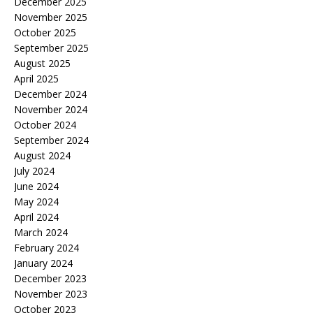
December 2025
November 2025
October 2025
September 2025
August 2025
April 2025
December 2024
November 2024
October 2024
September 2024
August 2024
July 2024
June 2024
May 2024
April 2024
March 2024
February 2024
January 2024
December 2023
November 2023
October 2023