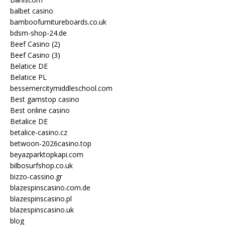
balbet casino
bamboofurnitureboards.co.uk
bdsm-shop-24.de
Beef Casino (2)
Beef Casino (3)
Belatice DE
Belatice PL
bessemercitymiddleschool.com
Best gamstop casino
Best online casino
Betalice DE
betalice-casino.cz
betwoon-2026casino.top
beyazparktopkapi.com
bilbosurfshop.co.uk
bizzo-cassino.gr
blazespinscasino.com.de
blazespinscasino.pl
blazespinscasino.uk
blog