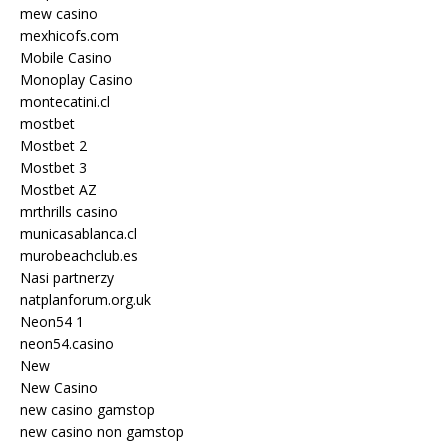
mew casino
mexhicofs.com
Mobile Casino
Monoplay Casino
montecatini.cl
mostbet
Mostbet 2
Mostbet 3
Mostbet AZ
mrthrills casino
municasablanca.cl
murobeachclub.es
Nasi partnerzy
natplanforum.org.uk
Neon54 1
neon54.casino
New
New Casino
new casino gamstop
new casino non gamstop