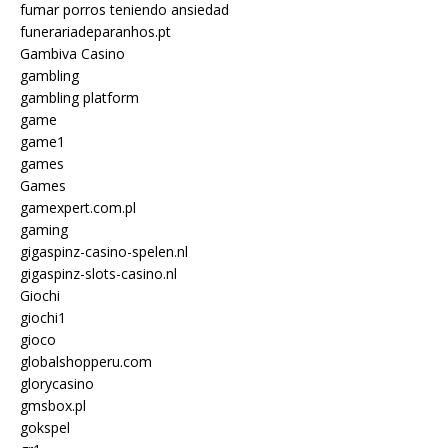
fumar porros teniendo ansiedad
funerariadeparanhos.pt
Gambiva Casino
gambling
gambling platform
game
game1
games
Games
gamexpert.com.pl
gaming
gigaspinz-casino-spelen.nl
gigaspinz-slots-casino.nl
Giochi
giochi1
gioco
globalshopperu.com
glorycasino
gmsbox.pl
gokspel