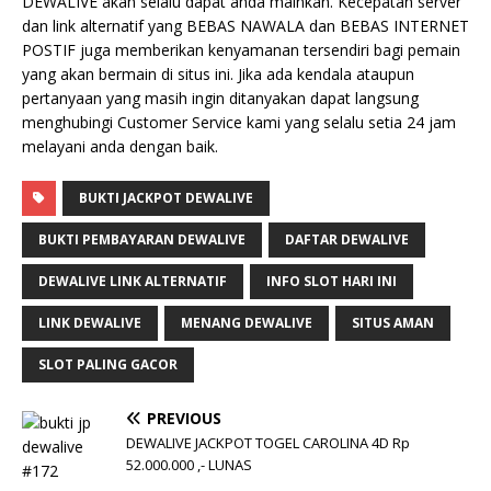
DEWALIVE akan selalu dapat anda mainkan. Kecepatan server
dan link alternatif yang BEBAS NAWALA dan BEBAS INTERNET
POSTIF juga memberikan kenyamanan tersendiri bagi pemain
yang akan bermain di situs ini. Jika ada kendala ataupun
pertanyaan yang masih ingin ditanyakan dapat langsung
menghubingi Customer Service kami yang selalu setia 24 jam
melayani anda dengan baik.
BUKTI JACKPOT DEWALIVE
BUKTI PEMBAYARAN DEWALIVE
DAFTAR DEWALIVE
DEWALIVE LINK ALTERNATIF
INFO SLOT HARI INI
LINK DEWALIVE
MENANG DEWALIVE
SITUS AMAN
SLOT PALING GACOR
PREVIOUS
DEWALIVE JACKPOT TOGEL CAROLINA 4D Rp
52.000.000 ,- LUNAS