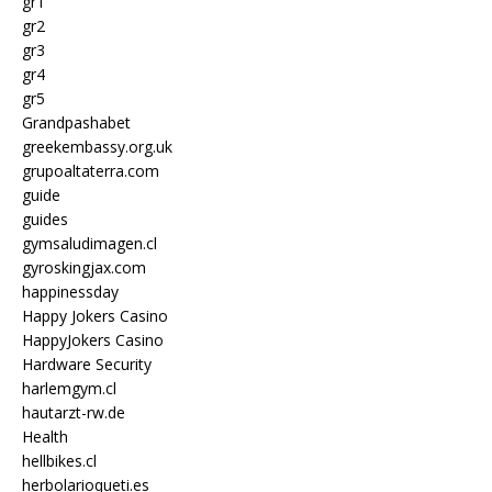
gr1
gr2
gr3
gr4
gr5
Grandpashabet
greekembassy.org.uk
grupoaltaterra.com
guide
guides
gymsaludimagen.cl
gyroskingjax.com
happinessday
Happy Jokers Casino
HappyJokers Casino
Hardware Security
harlemgym.cl
hautarzt-rw.de
Health
hellbikes.cl
herbolarioqueti.es