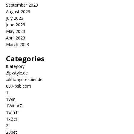
September 2023
August 2023
July 2023
June 2023
May 2023
April 2023
March 2023
Categories
!Category
.5p-style.de
.aktiongutesbier.de
007-bsb.com
1
1Win
1Win AZ
1win tr
1xBet
2
20bet