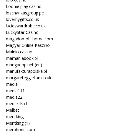
Loonie play casino
loschankasgroup.pe
lovemygifts.co.uk
lucieswardrobe.co.uk
LuckyStar Casino
magadomobilhome.com
Magyar Online Kaszinó
Mainio casino
mamaniabook.pl
mangadop.net (en)
manufakturapolska.pl
margareteggleton.co.uk
media
media111
media22
medskills.cl
Melbet
meritking
Meritking (1)
merphone.com