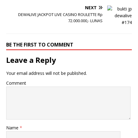
NEXT
DEWALIVE JACKPOT LIVE CASINO ROULETTE Rp
72.000.000,- LUNAS
BE THE FIRST TO COMMENT
Leave a Reply
Your email address will not be published.
Comment
Name
*