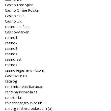
Casino Free Spins
Casino Online Polska
Casino slots
Casino UK
casino-beef.app
Casino-Marken
casino1
casino2
casino3
casino4
casinofast
casinos
casinovegashero-nl.com
Casinovice ca
catalog
ccr-clinicareabilitacao.pt
centenariosorolla.es
centro cias
chinabridgegroup.co.uk
chirurgiensherbrooke.com (tr)