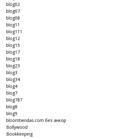
blog02
blog07
blog08
blog11
blog111
blog12
blog15
blog17
blog18
blog23
blog3
blog34
blog4
blog7
blog787
blog8
blog9
bloomtiendas.com без анкор
Bollywood
Bookkeeping