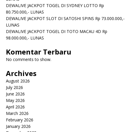
DEWALIVE JACKPOT TOGEL DI SYDNEY LOTTO Rp
80.750.000,- LUNAS
DEWALIVE JACKPOT SLOT DI SATOSHI SPINS Rp 73.000.000,-
LUNAS
DEWALIVE JACKPOT TOGEL DI TOTO MACAU 4D Rp
98.000.000,- LUNAS
Komentar Terbaru
No comments to show.
Archives
August 2026
July 2026
June 2026
May 2026
April 2026
March 2026
February 2026
January 2026