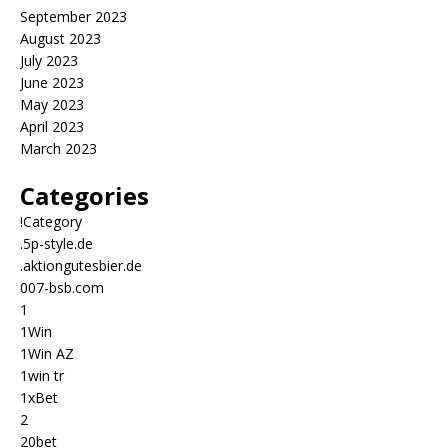
September 2023
August 2023
July 2023
June 2023
May 2023
April 2023
March 2023
Categories
!Category
.5p-style.de
.aktiongutesbier.de
007-bsb.com
1
1Win
1Win AZ
1win tr
1xBet
2
20bet