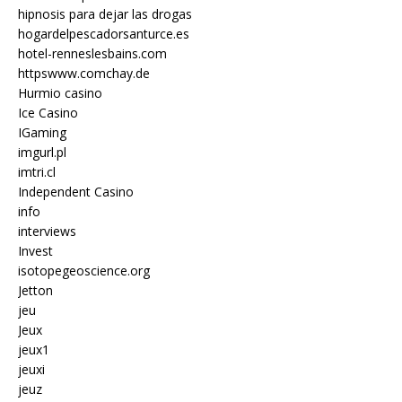
hipnosis para dejar las drogas
hogardelpescadorsanturce.es
hotel-renneslesbains.com
httpswww.comchay.de
Hurmio casino
Ice Casino
IGaming
imgurl.pl
imtri.cl
Independent Casino
info
interviews
Invest
isotopegeoscience.org
Jetton
jeu
Jeux
jeux1
jeuxi
jeuz