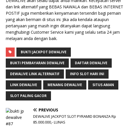
DEWALIVE akan selalu dapat anda mainkan. Kecepatan server
dan link alternatif yang BEBAS NAWALA dan BEBAS INTERNET
POSTIF juga memberikan kenyamanan tersendiri bagi pemain
yang akan bermain di situs ini. Jika ada kendala ataupun
pertanyaan yang masih ingin ditanyakan dapat langsung
menghubingi Customer Service kami yang selalu setia 24 jam
melayani anda dengan baik.
BUKTI JACKPOT DEWALIVE
BUKTI PEMBAYARAN DEWALIVE
DAFTAR DEWALIVE
DEWALIVE LINK ALTERNATIF
INFO SLOT HARI INI
LINK DEWALIVE
MENANG DEWALIVE
SITUS AMAN
SLOT PALING GACOR
PREVIOUS
DEWALIVE JACKPOT SLOT PYRAMID BONANZA Rp
85.000.000,- LUNAS