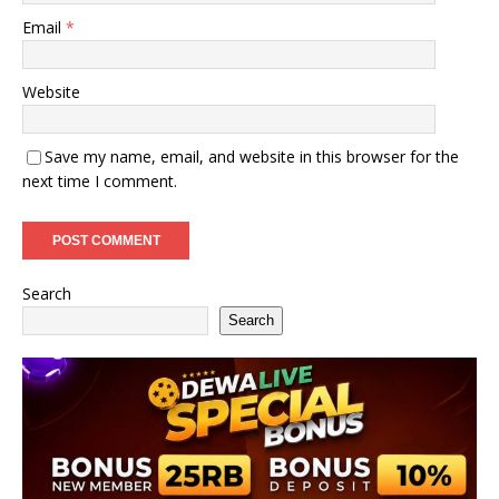
Email
*
Website
Save my name, email, and website in this browser for the
next time I comment.
Search
Search