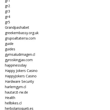
gr1
gr2
gr3
gr4
gr5
Grandpashabet
greekembassy.org.uk
grupoaltaterra.com
guide
guides
gymsaludimagen.cl
gyroskingjax.com
happinessday
Happy Jokers Casino
HappyJokers Casino
Hardware Security
harlemgym.cl
hautarzt-rw.de
Health
hellbikes.cl
herbolarioqueti.es