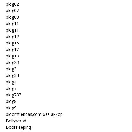
blog02
blog07
blog08
blog11
blog111
blog12
blog15
blog17
blog18
blog23
blog3
blog34
blog4
blog7
blog787
blog8
blog9
bloomtiendas.com без анкор
Bollywood
Bookkeeping