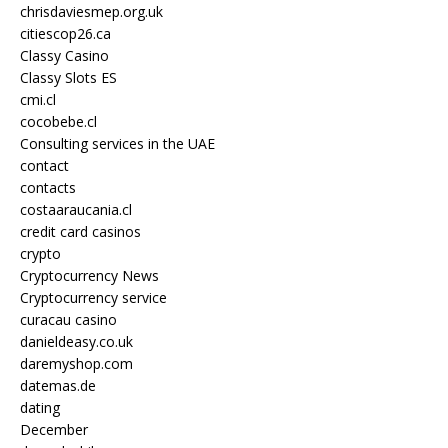
chrisdaviesmep.org.uk
citiescop26.ca
Classy Casino
Classy Slots ES
cmi.cl
cocobebe.cl
Consulting services in the UAE
contact
contacts
costaaraucania.cl
credit card casinos
crypto
Cryptocurrency News
Cryptocurrency service
curacau casino
danieldeasy.co.uk
daremyshop.com
datemas.de
dating
December