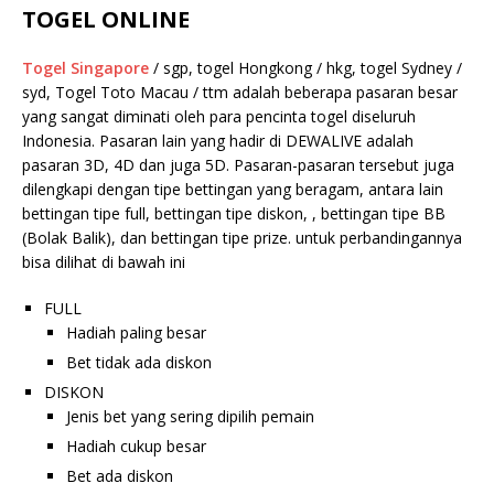
TOGEL ONLINE
Togel Singapore
/ sgp, togel Hongkong / hkg, togel Sydney /
syd, Togel Toto Macau / ttm adalah beberapa pasaran besar
yang sangat diminati oleh para pencinta togel diseluruh
Indonesia. Pasaran lain yang hadir di DEWALIVE adalah
pasaran 3D, 4D dan juga 5D. Pasaran-pasaran tersebut juga
dilengkapi dengan tipe bettingan yang beragam, antara lain
bettingan tipe full, bettingan tipe diskon, , bettingan tipe BB
(Bolak Balik), dan bettingan tipe prize. untuk perbandingannya
bisa dilihat di bawah ini
FULL
Hadiah paling besar
Bet tidak ada diskon
DISKON
Jenis bet yang sering dipilih pemain
Hadiah cukup besar
Bet ada diskon