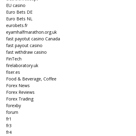
EU casino
Euro Bets DE
Euro Bets NL
eurobets.fr
eyamhalfmarathon.org.uk
fast payotut casino Canada
fast payout casino
fast withdraw casino
FinTech
firelaboratory.uk
fiser.es
Food & Beverage, Coffee
Forex News
Forex Reviews
Forex Trading
forexby
forum
fr1
fr3
fr4