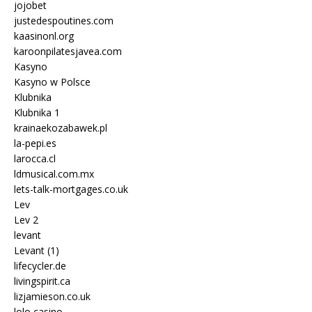
jojobet
justedespoutines.com
kaasinonl.org
karoonpilatesjavea.com
Kasyno
Kasyno w Polsce
Klubnika
Klubnika 1
krainaekozabawek.pl
la-pepi.es
larocca.cl
ldmusical.com.mx
lets-talk-mortgages.co.uk
Lev
Lev 2
levant
Levant (1)
lifecycler.de
livingspirit.ca
lizjamieson.co.uk
lolo casino