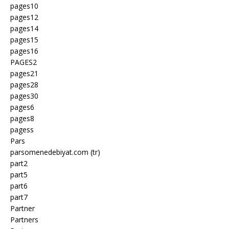
pages10
pages12
pages14
pages15
pages16
PAGES2
pages21
pages28
pages30
pages6
pages8
pagess
Pars
parsomenedebiyat.com (tr)
part2
part5
part6
part7
Partner
Partners