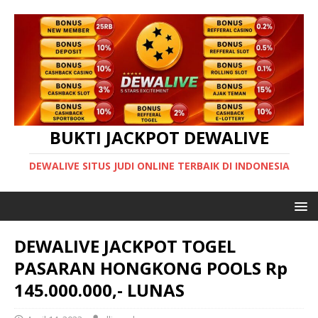
BUKTI JACKPOT DEWALIVE
DEWALIVE SITUS JUDI ONLINE TERBAIK DI INDONESIA
DEWALIVE JACKPOT TOGEL
PASARAN HONGKONG POOLS Rp
145.000.000,- LUNAS