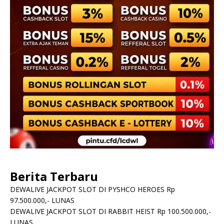
Berita Terbaru
DEWALIVE JACKPOT SLOT DI PYSHCO HEROES Rp
97.500.000,- LUNAS
DEWALIVE JACKPOT SLOT DI RABBIT HEIST Rp 100.500.000,-
LUNAS