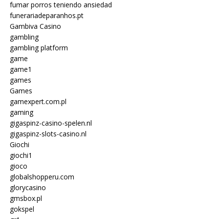
fumar porros teniendo ansiedad
funerariadeparanhos.pt
Gambiva Casino
gambling
gambling platform
game
game1
games
Games
gamexpert.com.pl
gaming
gigaspinz-casino-spelen.nl
gigaspinz-slots-casino.nl
Giochi
giochi1
gioco
globalshopperu.com
glorycasino
gmsbox.pl
gokspel