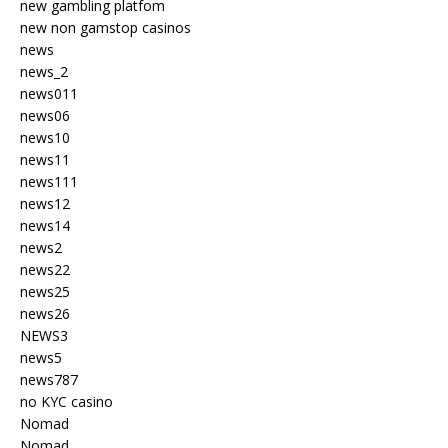
new gambling platfom
new non gamstop casinos
news
news_2
news011
news06
news10
news11
news111
news12
news14
news2
news22
news25
news26
NEWS3
news5
news787
no KYC casino
Nomad
Nomad