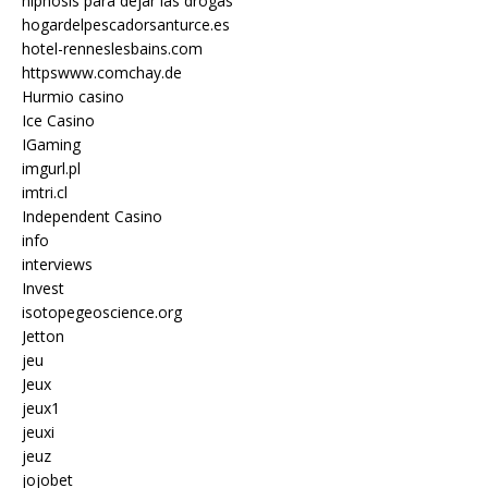
hipnosis para dejar las drogas
hogardelpescadorsanturce.es
hotel-renneslesbains.com
httpswww.comchay.de
Hurmio casino
Ice Casino
IGaming
imgurl.pl
imtri.cl
Independent Casino
info
interviews
Invest
isotopegeoscience.org
Jetton
jeu
Jeux
jeux1
jeuxi
jeuz
jojobet