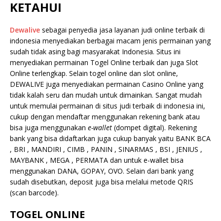
KETAHUI
Dewalive
sebagai penyedia jasa layanan judi online terbaik di
indonesia menyediakan berbagai macam jenis permainan yang
sudah tidak asing bagi masyarakat Indonesia. Situs ini
menyediakan permainan Togel Online terbaik dan juga Slot
Online terlengkap. Selain togel online dan slot online,
DEWALIVE juga menyediakan permainan Casino Online yang
tidak kalah seru dan mudah untuk dimainkan. Sangat mudah
untuk memulai permainan di situs judi terbaik di indonesia ini,
cukup dengan mendaftar menggunakan rekening bank atau
bisa juga menggunakan
e-wallet
(dompet digital). Rekening
bank yang bisa didaftarkan juga cukup banyak yaitu BANK BCA
, BRI , MANDIRI , CIMB , PANIN , SINARMAS , BSI , JENIUS ,
MAYBANK , MEGA , PERMATA dan untuk e-wallet bisa
menggunakan DANA, GOPAY, OVO. Selain dari bank yang
sudah disebutkan, deposit juga bisa melalui metode QRIS
(scan barcode).
TOGEL ONLINE