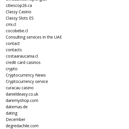
citiescop26.ca
Classy Casino
Classy Slots ES
cmi.cl
cocobebe.cl
Consulting services in the UAE
contact
contacts
costaaraucania.cl
credit card casinos
crypto
Cryptocurrency News
Cryptocurrency service
curacau casino
danieldeasy.co.uk
daremyshop.com
datemas.de
dating
December
degredachile.com