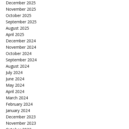
December 2025
November 2025
October 2025
September 2025
August 2025
April 2025
December 2024
November 2024
October 2024
September 2024
August 2024
July 2024
June 2024
May 2024
April 2024
March 2024
February 2024
January 2024
December 2023
November 2023