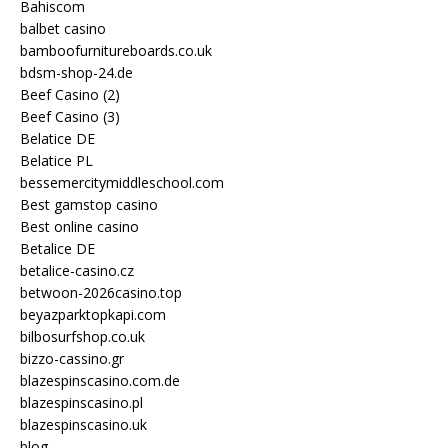
Bahiscom
balbet casino
bamboofurnitureboards.co.uk
bdsm-shop-24.de
Beef Casino (2)
Beef Casino (3)
Belatice DE
Belatice PL
bessemercitymiddleschool.com
Best gamstop casino
Best online casino
Betalice DE
betalice-casino.cz
betwoon-2026casino.top
beyazparktopkapi.com
bilbosurfshop.co.uk
bizzo-cassino.gr
blazespinscasino.com.de
blazespinscasino.pl
blazespinscasino.uk
blog