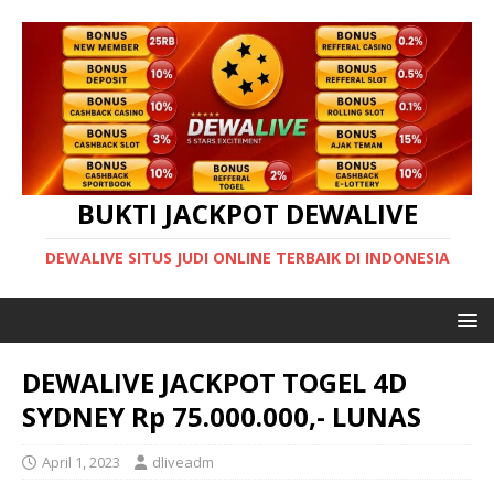
BUKTI JACKPOT DEWALIVE
DEWALIVE SITUS JUDI ONLINE TERBAIK DI INDONESIA
DEWALIVE JACKPOT TOGEL 4D
SYDNEY Rp 75.000.000,- LUNAS
April 1, 2023
dliveadm