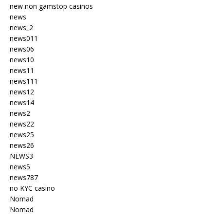
new non gamstop casinos
news
news_2
news011
news06
news10
news11
news111
news12
news14
news2
news22
news25
news26
NEWS3
news5
news787
no KYC casino
Nomad
Nomad