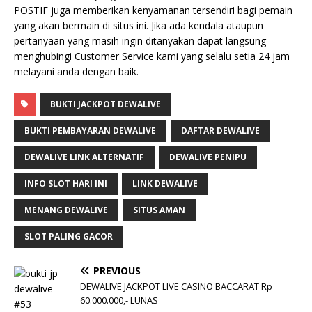
POSTIF juga memberikan kenyamanan tersendiri bagi pemain
yang akan bermain di situs ini. Jika ada kendala ataupun
pertanyaan yang masih ingin ditanyakan dapat langsung
menghubingi Customer Service kami yang selalu setia 24 jam
melayani anda dengan baik.
BUKTI JACKPOT DEWALIVE
BUKTI PEMBAYARAN DEWALIVE
DAFTAR DEWALIVE
DEWALIVE LINK ALTERNATIF
DEWALIVE PENIPU
INFO SLOT HARI INI
LINK DEWALIVE
MENANG DEWALIVE
SITUS AMAN
SLOT PALING GACOR
PREVIOUS
DEWALIVE JACKPOT LIVE CASINO BACCARAT Rp
60.000.000,- LUNAS