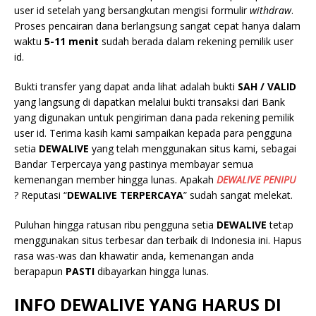
user id setelah yang bersangkutan mengisi formulir
withdraw
.
Proses pencairan dana berlangsung sangat cepat hanya dalam
waktu
5-11 menit
sudah berada dalam rekening pemilik user
id.
Bukti transfer yang dapat anda lihat adalah bukti
SAH / VALID
yang langsung di dapatkan melalui bukti transaksi dari Bank
yang digunakan untuk pengiriman dana pada rekening pemilik
user id. Terima kasih kami sampaikan kepada para pengguna
setia
DEWALIVE
yang telah menggunakan situs kami, sebagai
Bandar Terpercaya yang pastinya membayar semua
kemenangan member hingga lunas. Apakah
DEWALIVE
PENIPU
? Reputasi “
DEWALIVE
TERPERCAYA
” sudah sangat melekat.
Puluhan hingga ratusan ribu pengguna setia
DEWALIVE
tetap
menggunakan situs terbesar dan terbaik di Indonesia ini. Hapus
rasa was-was dan khawatir anda, kemenangan anda
berapapun
PASTI
dibayarkan hingga lunas.
INFO DEWALIVE
YANG HARUS DI