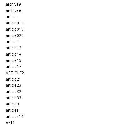
archive9
archivee
article
article018
article019
article020
article11
article12
article14
article15
article17
ARTICLE2
article21
article23
article32
article33
article9
articles
articles14
Az11