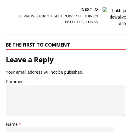
NEXT
DEWALIVE JACKPOT SLOT POWER OF ODIN Rp
86.000.000,- LUNAS
BE THE FIRST TO COMMENT
Leave a Reply
Your email address will not be published.
Comment
Name
*