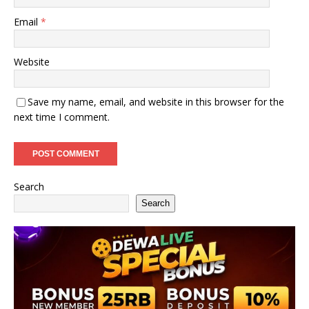
Email
*
Website
Save my name, email, and website in this browser for the
next time I comment.
Search
Search