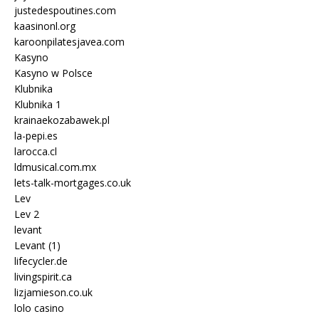
justedespoutines.com
kaasinonl.org
karoonpilatesjavea.com
Kasyno
Kasyno w Polsce
Klubnika
Klubnika 1
krainaekozabawek.pl
la-pepi.es
larocca.cl
ldmusical.com.mx
lets-talk-mortgages.co.uk
Lev
Lev 2
levant
Levant (1)
lifecycler.de
livingspirit.ca
lizjamieson.co.uk
lolo casino