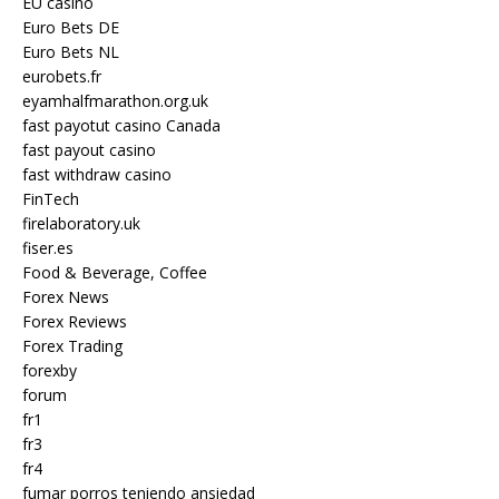
EU casino
Euro Bets DE
Euro Bets NL
eurobets.fr
eyamhalfmarathon.org.uk
fast payotut casino Canada
fast payout casino
fast withdraw casino
FinTech
firelaboratory.uk
fiser.es
Food & Beverage, Coffee
Forex News
Forex Reviews
Forex Trading
forexby
forum
fr1
fr3
fr4
fumar porros teniendo ansiedad