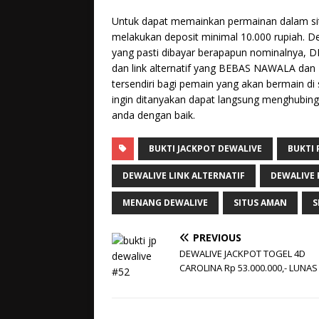
Untuk dapat memainkan permainan dalam situs
melakukan deposit minimal 10.000 rupiah. D
yang pasti dibayar berapapun nominalnya, D
dan link alternatif yang BEBAS NAWALA d
tersendiri bagi pemain yang akan bermain di 
ingin ditanyakan dapat langsung menghubingi
anda dengan baik.
BUKTI JACKPOT DEWALIVE
BUKTI
DEWALIVE LINK ALTERNATIF
DEWALIVE 
MENANG DEWALIVE
SITUS AMAN
S
PREVIOUS
DEWALIVE JACKPOT TOGEL 4D
CAROLINA Rp 53.000.000,- LUNAS