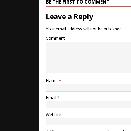
BE THE FIRST TO COMMENT
Leave a Reply
Your email address will not be published.
Comment
Name
*
Email
*
Website