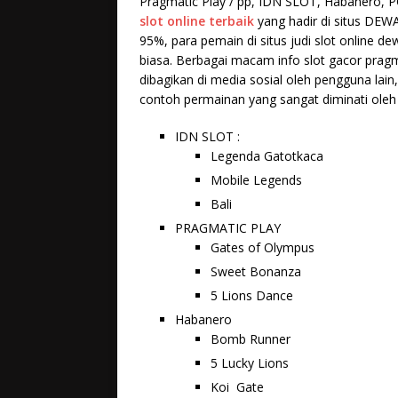
Pragmatic Play / pp, IDN SLOT, Habanero, PG
slot online terbaik
yang hadir di situs DEWA
95%, para pemain di situs judi slot online 
biasa. Berbagai macam info slot gacor pragma
dibagikan di media sosial oleh pengguna lai
contoh permainan yang sangat diminati oleh s
IDN SLOT :
Legenda Gatotkaca
Mobile Legends
Bali
PRAGMATIC PLAY
Gates of Olympus
Sweet Bonanza
5 Lions Dance
Habanero
Bomb Runner
5 Lucky Lions
Koi Gate