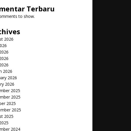
mentar Terbaru
omments to show.
chives
st 2026
2026
 2026
2026
 2026
h 2026
uary 2026
ry 2026
mber 2025
mber 2025
ber 2025
ember 2025
st 2025
 2025
mber 2024