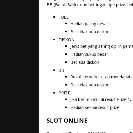
BB (Bolak Balik), dan bettingan tipe prize. un
FULL
Hadiah paling besar
Bet tidak ada diskon
DISKON
Jenis bet yang sering dipilih pem
Hadiah cukup besar
Bet ada diskon
BB
Result terbalik, tetap mendapat
Bet tidak ada diskon
PRIZE
Jika bet muncul di result Prize 
Hadiah sesuai result prize
SLOT ONLINE