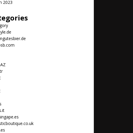
h 2023
tegories
gory
tyle.de
ongutesbier.de
bsb.com
 AZ
tr
t
t
s
.it
ingape.es
ticboutique.co.uk
.es