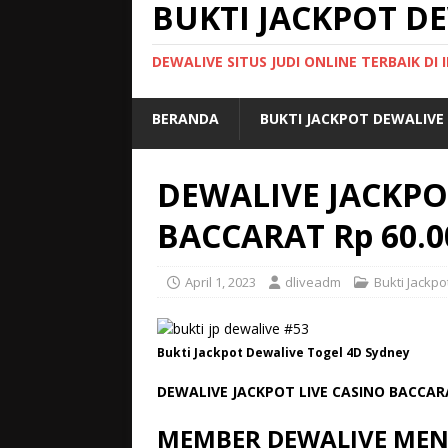
BUKTI JACKPOT D
DEWALIVE SITUS JUDI ONLINE TERBAIK DI
BERANDA
BUKTI JACKPOT DEWALIVE
DEWALIVE JACKPO
BACCARAT Rp 60.0
April 1, 2023
dliveadm
Bukti Jackp
Bukti Jackpot Dewalive Togel 4D Sydney
DEWALIVE JACKPOT LIVE CASINO BACCARA
MEMBER DEWALIVE ME