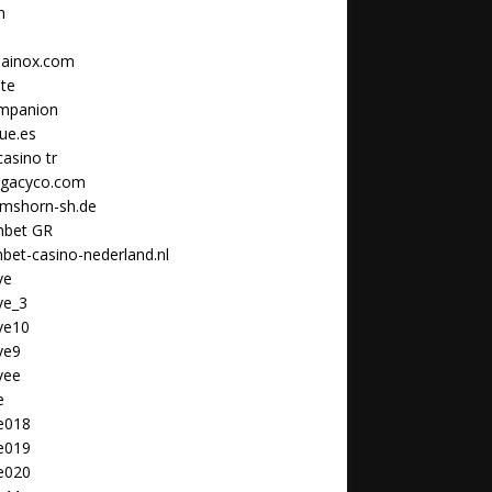
n
ainox.com
ate
ompanion
que.es
casino tr
legacyco.com
lmshorn-sh.de
bet GR
et-casino-nederland.nl
ve
ve_3
ve10
ve9
vee
e
le018
le019
le020