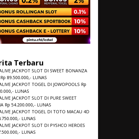
rita Terbaru
LIVE JACKPOT SLOT DI SWEET BONANZA
 Rp 89.500.000,- LUNAS
LIVE JACKPOT TOGEL DI JOWOPOOLS Rp
00.000,- LUNAS
LIVE JACKPOT SLOT DI PURE SWEET
A Rp 54.200.000,- LUNAS
LIVE JACKPOT TOGEL DI TOTO MACAU 4D
4.750.000,- LUNAS
LIVE JACKPOT SLOT DI PYSHCO HEROES
7.500.000,- LUNAS