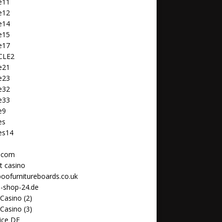
le11
le12
le14
le15
le17
CLE2
le21
le23
le32
le33
le9
es
les14
scom
t casino
oofurnitureboards.co.uk
-shop-24.de
Casino (2)
Casino (3)
ice DE