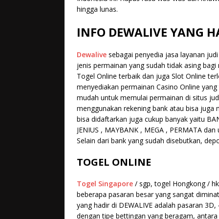
hingga lunas.
INFO DEWALIVE
YANG H
Dewalive
sebagai penyedia jasa layanan jud
jenis permainan yang sudah tidak asing bagi
Togel Online terbaik dan juga Slot Online ter
menyediakan permainan Casino Online yang 
mudah untuk memulai permainan di situs judi
menggunakan rekening bank atau bisa jug
bisa didaftarkan juga cukup banyak yaitu B
JENIUS , MAYBANK , MEGA , PERMATA dan u
Selain dari bank yang sudah disebutkan, depo
TOGEL ONLINE
Togel Singapore
/ sgp, togel Hongkong / hk
beberapa pasaran besar yang sangat diminati 
yang hadir di DEWALIVE adalah pasaran 3D, 
dengan tipe bettingan yang beragam, antara lai