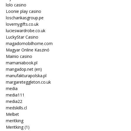
lolo casino
Loonie play casino
loschankasgroup.pe
lovemygifts.co.uk
lucieswardrobe.co.uk
LuckyStar Casino
magadomobilhome.com
Magyar Online Kaszinó
Mainio casino
mamaniabook.pl
mangadop.net (en)
manufakturapolska.pl
margareteggleton.co.uk
media
media111
media22
medskills.cl
Melbet
meritking
Meritking (1)