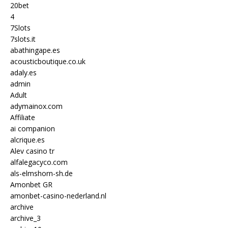
20bet
4
7Slots
7slots.it
abathingape.es
acousticboutique.co.uk
adaly.es
admin
Adult
adymainox.com
Affiliate
ai companion
alcrique.es
Alev casino tr
alfalegacyco.com
als-elmshorn-sh.de
Amonbet GR
amonbet-casino-nederland.nl
archive
archive_3