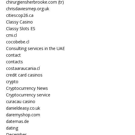
chirurgiensherbrooke.com (tr)
chrisdaviesmep.org.uk
citiescop26.ca
Classy Casino
Classy Slots ES
cmi.cl
cocobebe.cl
Consulting services in the UAE
contact
contacts
costaaraucania.cl
credit card casinos
crypto
Cryptocurrency News
Cryptocurrency service
curacau casino
danieldeasy.co.uk
daremyshop.com
datemas.de
dating
December