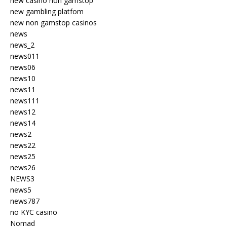
new casino non gamstop
new gambling platfom
new non gamstop casinos
news
news_2
news011
news06
news10
news11
news111
news12
news14
news2
news22
news25
news26
NEWS3
news5
news787
no KYC casino
Nomad