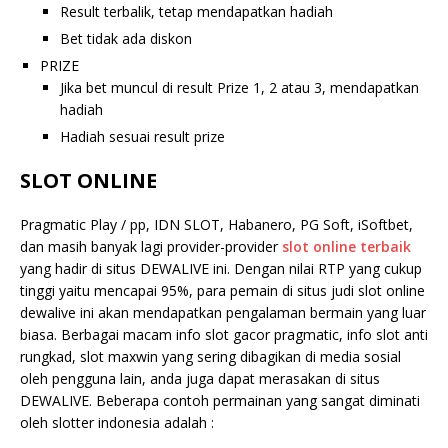
Result terbalik, tetap mendapatkan hadiah
Bet tidak ada diskon
PRIZE
Jika bet muncul di result Prize 1, 2 atau 3, mendapatkan
hadiah
Hadiah sesuai result prize
SLOT ONLINE
Pragmatic Play / pp, IDN SLOT, Habanero, PG Soft, iSoftbet,
dan masih banyak lagi provider-provider
slot online terbaik
yang hadir di situs DEWALIVE ini. Dengan nilai RTP yang cukup
tinggi yaitu mencapai 95%, para pemain di situs judi slot online
dewalive ini akan mendapatkan pengalaman bermain yang luar
biasa. Berbagai macam info slot gacor pragmatic, info slot anti
rungkad, slot maxwin yang sering dibagikan di media sosial
oleh pengguna lain, anda juga dapat merasakan di situs
DEWALIVE. Beberapa contoh permainan yang sangat diminati
oleh slotter indonesia adalah :