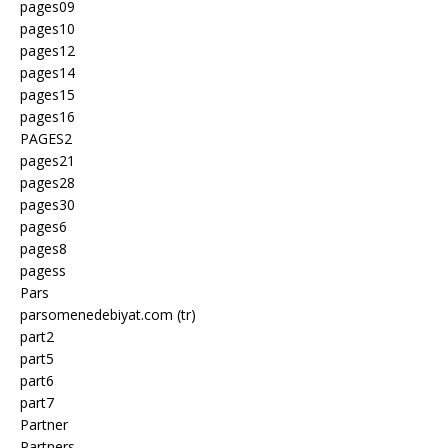
pages09
pages10
pages12
pages14
pages15
pages16
PAGES2
pages21
pages28
pages30
pages6
pages8
pagess
Pars
parsomenedebiyat.com (tr)
part2
part5
part6
part7
Partner
Partners