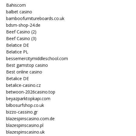
Bahiscom
balbet casino
bamboofurnitureboards.co.uk
bdsm-shop-24.de
Beef Casino (2)
Beef Casino (3)
Belatice DE
Belatice PL
bessemercitymiddleschool.com
Best gamstop casino
Best online casino
Betalice DE
betalice-casino.cz
betwoon-2026casino.top
beyazparktopkapi.com
bilbosurfshop.co.uk
bizzo-cassino.gr
blazespinscasino.com.de
blazespinscasino.pl
blazespinscasino.uk