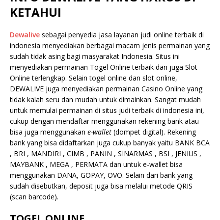
KETAHUI
Dewalive
sebagai penyedia jasa layanan judi online terbaik di
indonesia menyediakan berbagai macam jenis permainan yang
sudah tidak asing bagi masyarakat Indonesia. Situs ini
menyediakan permainan Togel Online terbaik dan juga Slot
Online terlengkap. Selain togel online dan slot online,
DEWALIVE juga menyediakan permainan Casino Online yang
tidak kalah seru dan mudah untuk dimainkan. Sangat mudah
untuk memulai permainan di situs judi terbaik di indonesia ini,
cukup dengan mendaftar menggunakan rekening bank atau
bisa juga menggunakan
e-wallet
(dompet digital). Rekening
bank yang bisa didaftarkan juga cukup banyak yaitu BANK BCA
, BRI , MANDIRI , CIMB , PANIN , SINARMAS , BSI , JENIUS ,
MAYBANK , MEGA , PERMATA dan untuk e-wallet bisa
menggunakan DANA, GOPAY, OVO. Selain dari bank yang
sudah disebutkan, deposit juga bisa melalui metode QRIS
(scan barcode).
TOGEL ONLINE