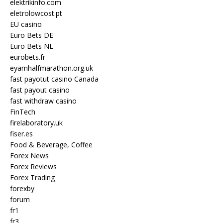
elektrikinfo.com
eletrolowcost.pt
EU casino
Euro Bets DE
Euro Bets NL
eurobets.fr
eyamhalfmarathon.org.uk
fast payotut casino Canada
fast payout casino
fast withdraw casino
FinTech
firelaboratory.uk
fiser.es
Food & Beverage, Coffee
Forex News
Forex Reviews
Forex Trading
forexby
forum
fr1
fr3