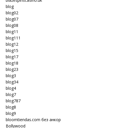
blazespinscasino.uk
blog
blog02
blog07
blog08
blog11
blog111
blog12
blog15
blog17
blog18
blog23
blog3
blog34
blog4
blog7
blog787
blog8
blog9
bloomtiendas.com без анкор
Bollywood