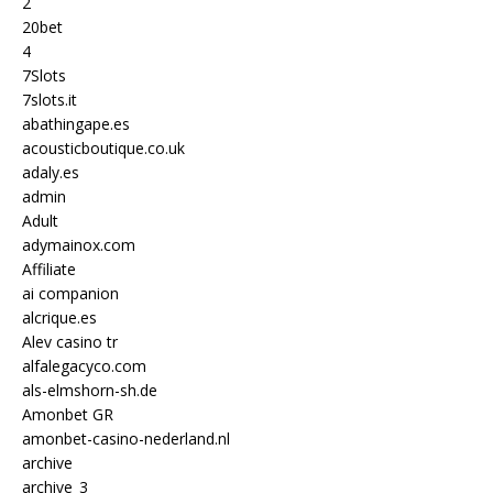
2
20bet
4
7Slots
7slots.it
abathingape.es
acousticboutique.co.uk
adaly.es
admin
Adult
adymainox.com
Affiliate
ai companion
alcrique.es
Alev casino tr
alfalegacyco.com
als-elmshorn-sh.de
Amonbet GR
amonbet-casino-nederland.nl
archive
archive_3