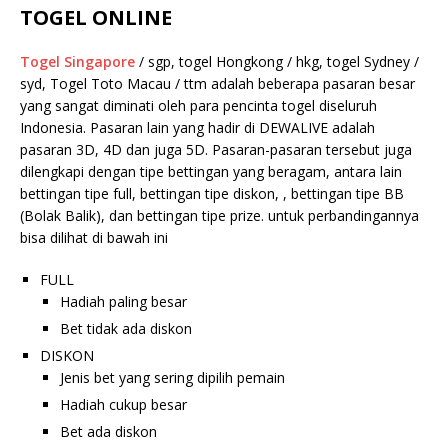
TOGEL ONLINE
Togel Singapore
/ sgp, togel Hongkong / hkg, togel Sydney /
syd, Togel Toto Macau / ttm adalah beberapa pasaran besar
yang sangat diminati oleh para pencinta togel diseluruh
Indonesia. Pasaran lain yang hadir di DEWALIVE adalah
pasaran 3D, 4D dan juga 5D. Pasaran-pasaran tersebut juga
dilengkapi dengan tipe bettingan yang beragam, antara lain
bettingan tipe full, bettingan tipe diskon, , bettingan tipe BB
(Bolak Balik), dan bettingan tipe prize. untuk perbandingannya
bisa dilihat di bawah ini
FULL
Hadiah paling besar
Bet tidak ada diskon
DISKON
Jenis bet yang sering dipilih pemain
Hadiah cukup besar
Bet ada diskon