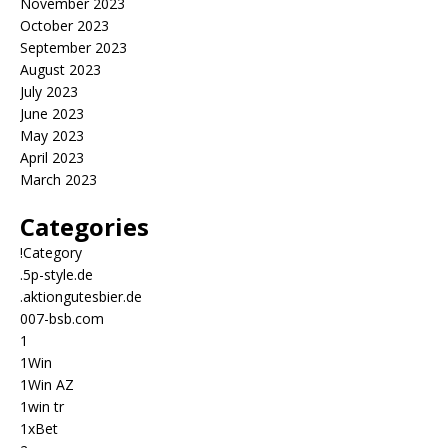
November 2023
October 2023
September 2023
August 2023
July 2023
June 2023
May 2023
April 2023
March 2023
Categories
!Category
.5p-style.de
.aktiongutesbier.de
007-bsb.com
1
1Win
1Win AZ
1win tr
1xBet