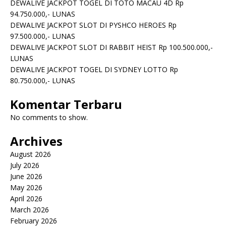
DEWALIVE JACKPOT TOGEL DI TOTO MACAU 4D Rp
94.750.000,- LUNAS
DEWALIVE JACKPOT SLOT DI PYSHCO HEROES Rp
97.500.000,- LUNAS
DEWALIVE JACKPOT SLOT DI RABBIT HEIST Rp 100.500.000,-
LUNAS
DEWALIVE JACKPOT TOGEL DI SYDNEY LOTTO Rp
80.750.000,- LUNAS
Komentar Terbaru
No comments to show.
Archives
August 2026
July 2026
June 2026
May 2026
April 2026
March 2026
February 2026