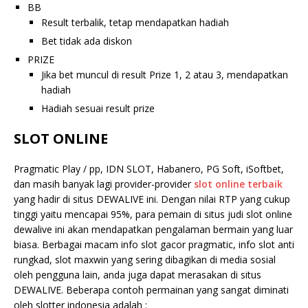
BB
Result terbalik, tetap mendapatkan hadiah
Bet tidak ada diskon
PRIZE
Jika bet muncul di result Prize 1, 2 atau 3, mendapatkan
hadiah
Hadiah sesuai result prize
SLOT ONLINE
Pragmatic Play / pp, IDN SLOT, Habanero, PG Soft, iSoftbet,
dan masih banyak lagi provider-provider
slot online terbaik
yang hadir di situs DEWALIVE ini. Dengan nilai RTP yang cukup
tinggi yaitu mencapai 95%, para pemain di situs judi slot online
dewalive ini akan mendapatkan pengalaman bermain yang luar
biasa. Berbagai macam info slot gacor pragmatic, info slot anti
rungkad, slot maxwin yang sering dibagikan di media sosial
oleh pengguna lain, anda juga dapat merasakan di situs
DEWALIVE. Beberapa contoh permainan yang sangat diminati
oleh slotter indonesia adalah :