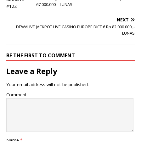
67.000.000 ,- LUNAS
NEXT
DEWALIVE JACKPOT LIVE CASINO EUROPE DICE 6 Rp 82.000.000 ,-
LUNAS
BE THE FIRST TO COMMENT
Leave a Reply
Your email address will not be published.
Comment
Name
*