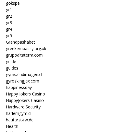
gokspel
gr1
gr2
gr3
gr4
gr5
Grandpashabet
greekembassy.org.uk
grupoaltaterra.com
guide
guides
gymsaludimagen.cl
gyroskingjax.com
happinessday
Happy Jokers Casino
HappyJokers Casino
Hardware Security
harlemgym.cl
hautarzt-rw.de
Health