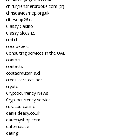
chirurgiensherbrooke.com (tr)
chrisdaviesmep.org.uk
citiescop26.ca
Classy Casino
Classy Slots ES
cmi.cl
cocobebe.cl
Consulting services in the UAE
contact
contacts
costaaraucania.cl
credit card casinos
crypto
Cryptocurrency News
Cryptocurrency service
curacau casino
danieldeasy.co.uk
daremyshop.com
datemas.de
dating