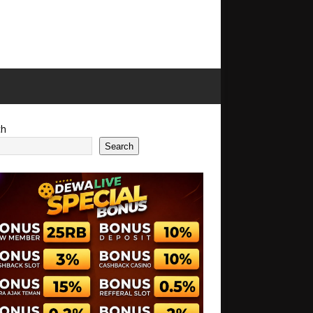
ch
Search