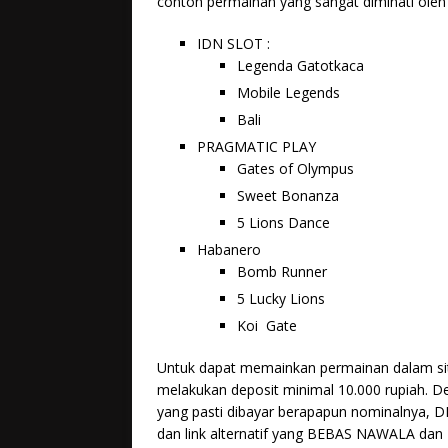
contoh permainan yang sangat diminati oleh s
IDN SLOT :
Legenda Gatotkaca
Mobile Legends
Bali
PRAGMATIC PLAY
Gates of Olympus
Sweet Bonanza
5 Lions Dance
Habanero
Bomb Runner
5 Lucky Lions
Koi Gate
Untuk dapat memainkan permainan dalam situs
melakukan deposit minimal 10.000 rupiah. D
yang pasti dibayar berapapun nominalnya, D
dan link alternatif yang BEBAS NAWALA d