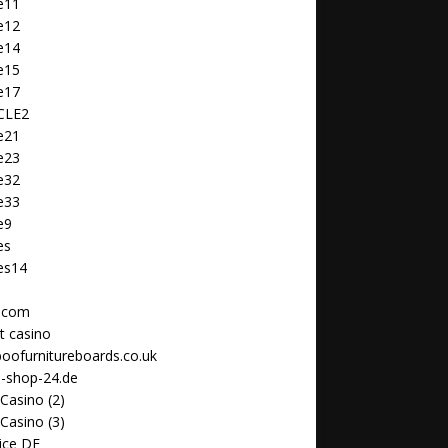
le11
le12
le14
le15
le17
CLE2
le21
le23
le32
le33
le9
es
les14
scom
t casino
oofurnitureboards.co.uk
-shop-24.de
Casino (2)
Casino (3)
ice DE