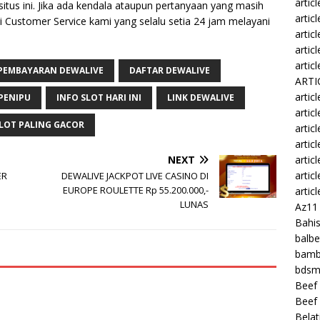
artic
situs ini. Jika ada kendala ataupun pertanyaan yang masih
artic
 Customer Service kami yang selalu setia 24 jam melayani
artic
artic
artic
 PEMBAYARAN DEWALIVE
DAFTAR DEWALIVE
ARTI
artic
PENIPU
INFO SLOT HARI INI
LINK DEWALIVE
artic
LOT PALING GACOR
artic
artic
NEXT
artic
articl
ER
DEWALIVE JACKPOT LIVE CASINO DI
EUROPE ROULETTE Rp 55.200.000,-
artic
LUNAS
Az11
Bahi
balbe
bamb
bdsm
Beef 
Beef 
Belat