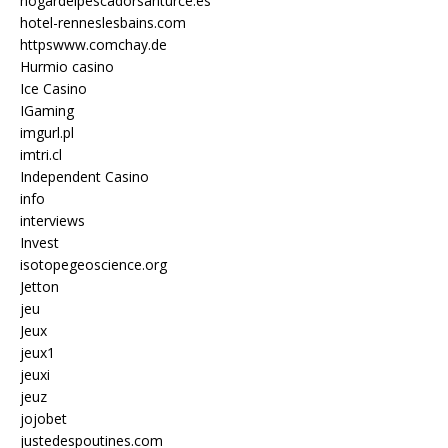
hogardelpescadorsanturce.es
hotel-renneslesbains.com
httpswww.comchay.de
Hurmio casino
Ice Casino
IGaming
imgurl.pl
imtri.cl
Independent Casino
info
interviews
Invest
isotopegeoscience.org
Jetton
jeu
Jeux
jeux1
jeuxi
jeuz
jojobet
justedespoutines.com