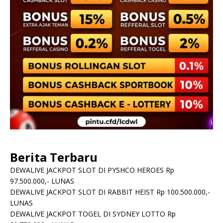
Berita Terbaru
DEWALIVE JACKPOT SLOT DI PYSHCO HEROES Rp
97.500.000,- LUNAS
DEWALIVE JACKPOT SLOT DI RABBIT HEIST Rp 100.500.000,-
LUNAS
DEWALIVE JACKPOT TOGEL DI SYDNEY LOTTO Rp