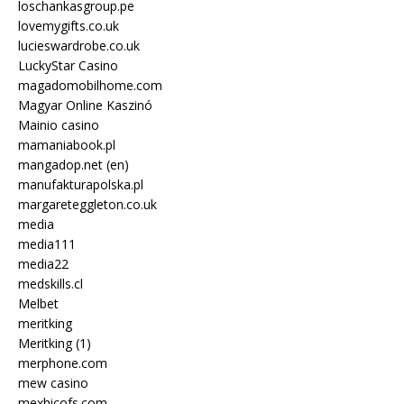
loschankasgroup.pe
lovemygifts.co.uk
lucieswardrobe.co.uk
LuckyStar Casino
magadomobilhome.com
Magyar Online Kaszinó
Mainio casino
mamaniabook.pl
mangadop.net (en)
manufakturapolska.pl
margareteggleton.co.uk
media
media111
media22
medskills.cl
Melbet
meritking
Meritking (1)
merphone.com
mew casino
mexhicofs.com