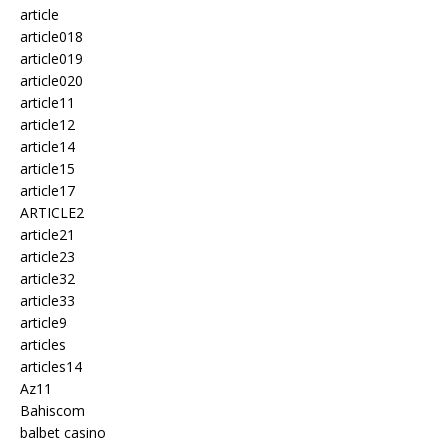
article
article018
article019
article020
article11
article12
article14
article15
article17
ARTICLE2
article21
article23
article32
article33
article9
articles
articles14
Az11
Bahiscom
balbet casino