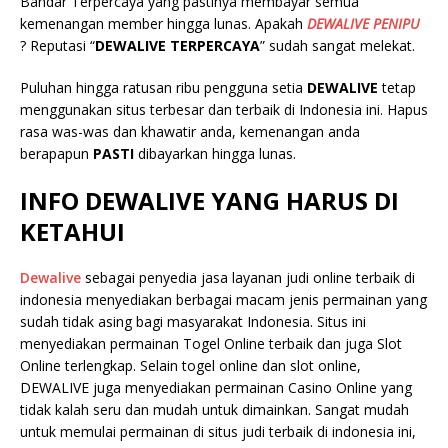
Bandar Terpercaya yang pastinya membayar semua
kemenangan member hingga lunas. Apakah
DEWALIVE
PENIPU
? Reputasi “
DEWALIVE
TERPERCAYA
” sudah sangat melekat.
Puluhan hingga ratusan ribu pengguna setia
DEWALIVE
tetap
menggunakan situs terbesar dan terbaik di Indonesia ini. Hapus
rasa was-was dan khawatir anda, kemenangan anda
berapapun
PASTI
dibayarkan hingga lunas.
INFO DEWALIVE
YANG HARUS DI
KETAHUI
Dewalive
sebagai penyedia jasa layanan judi online terbaik di
indonesia menyediakan berbagai macam jenis permainan yang
sudah tidak asing bagi masyarakat Indonesia. Situs ini
menyediakan permainan Togel Online terbaik dan juga Slot
Online terlengkap. Selain togel online dan slot online,
DEWALIVE juga menyediakan permainan Casino Online yang
tidak kalah seru dan mudah untuk dimainkan. Sangat mudah
untuk memulai permainan di situs judi terbaik di indonesia ini,