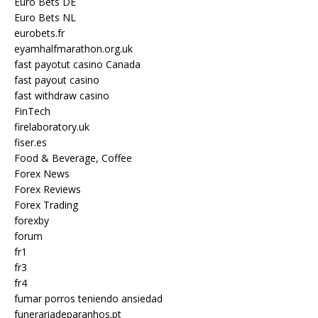
Euro Bets DE
Euro Bets NL
eurobets.fr
eyamhalfmarathon.org.uk
fast payotut casino Canada
fast payout casino
fast withdraw casino
FinTech
firelaboratory.uk
fiser.es
Food & Beverage, Coffee
Forex News
Forex Reviews
Forex Trading
forexby
forum
fr1
fr3
fr4
fumar porros teniendo ansiedad
funerariadeparanhos.pt