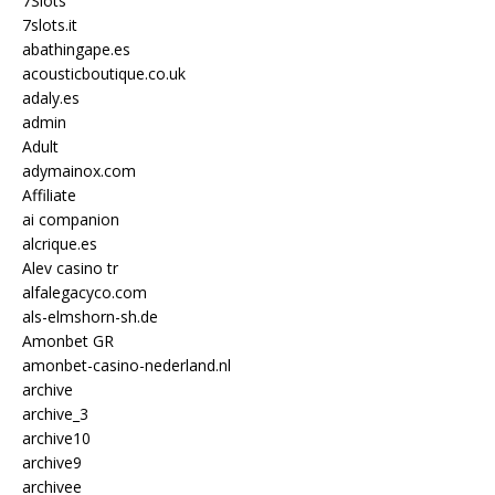
7Slots
7slots.it
abathingape.es
acousticboutique.co.uk
adaly.es
admin
Adult
adymainox.com
Affiliate
ai companion
alcrique.es
Alev casino tr
alfalegacyco.com
als-elmshorn-sh.de
Amonbet GR
amonbet-casino-nederland.nl
archive
archive_3
archive10
archive9
archivee