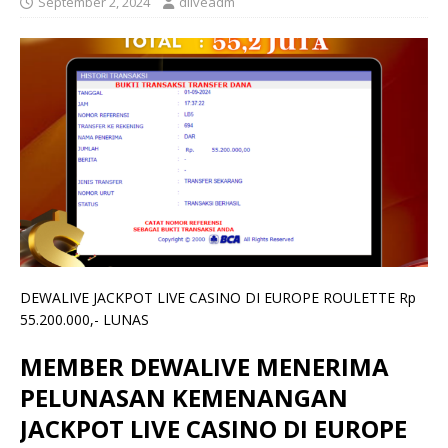
September 2, 2024
dliveadm
DEWALIVE JACKPOT LIVE CASINO DI EUROPE ROULETTE Rp
55.200.000,- LUNAS
MEMBER DEWALIVE MENERIMA
PELUNASAN KEMENANGAN
JACKPOT LIVE CASINO DI EUROPE