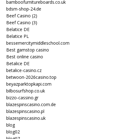
bamboofurnitureboards.co.uk
bdsm-shop-24.de
Beef Casino (2)
Beef Casino (3)
Belatice DE
Belatice PL
bessemercitymiddleschool.com
Best gamstop casino
Best online casino
Betalice DE
betalice-casino.cz
betwoon-2026casino.top
beyazparktopkapi.com
bilbosurfshop.co.uk
bizzo-cassino.gr
blazespinscasino.com.de
blazespinscasino.pl
blazespinscasino.uk
blog
blog02
blog07