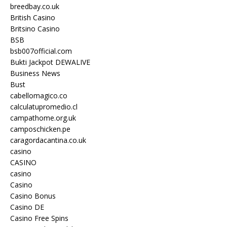
breedbay.co.uk
British Casino
Britsino Casino
BSB
bsb007official.com
Bukti Jackpot DEWALIVE
Business News
Bust
cabellomagico.co
calculatupromedio.cl
campathome.org.uk
camposchicken.pe
caragordacantina.co.uk
casino
CASINO
casino
Casino
Casino Bonus
Casino DE
Casino Free Spins