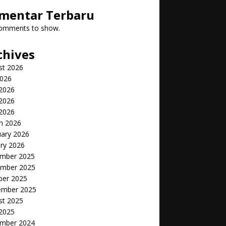
mentar Terbaru
omments to show.
chives
st 2026
2026
 2026
2026
 2026
h 2026
uary 2026
ry 2026
mber 2025
mber 2025
ber 2025
ember 2025
st 2025
 2025
mber 2024