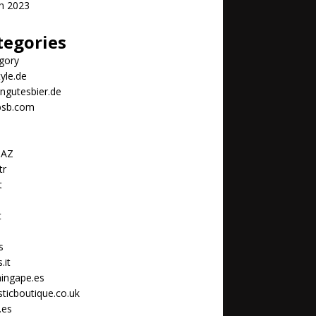
h 2023
tegories
gory
tyle.de
ongutesbier.de
bsb.com
 AZ
tr
t
t
s
.it
ingape.es
ticboutique.co.uk
.es