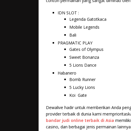
contoh permainan yang sangat diminati oleh s
IDN SLOT :
Legenda Gatotkaca
Mobile Legends
Bali
PRAGMATIC PLAY
Gates of Olympus
Sweet Bonanza
5 Lions Dance
Habanero
Bomb Runner
5 Lucky Lions
Koi Gate
Dewalive hadir untuk memberikan Anda pe
provider terbaik di dunia kami mempriorita
bandar judi online terbaik di Asia
memiliki
casino, dan berbagai jenis permainan lainnya.