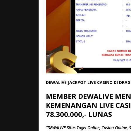
DEWALIVE JACKPOT LIVE CASINO DI DRA
MEMBER DEWALIVE ME
KEMENANGAN LIVE CASI
78.300.000,- LUNAS
“
DEWALIVE
Situs Togel Online, Casino Online, 