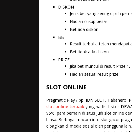
DISKON
Jenis bet yang sering dipilih pem
Hadiah cukup besar
Bet ada diskon
BB
Result terbalik, tetap mendapat
Bet tidak ada diskon
PRIZE
Jika bet muncul di result Prize 
Hadiah sesuai result prize
SLOT ONLINE
Pragmatic Play / pp, IDN SLOT, Habanero, PG
slot online terbaik
yang hadir di situs DEWA
95%, para pemain di situs judi slot online 
biasa. Berbagai macam info slot gacor pragma
dibagikan di media sosial oleh pengguna lai