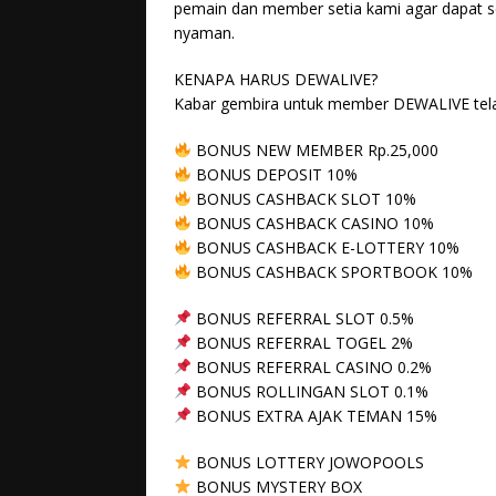
pemain dan member setia kami agar dapat s
nyaman.
KENAPA HARUS DEWALIVE?
Kabar gembira untuk member DEWALIVE tela
BONUS NEW MEMBER Rp.25,000
BONUS DEPOSIT 10%
BONUS CASHBACK SLOT 10%
BONUS CASHBACK CASINO 10%
BONUS CASHBACK E-LOTTERY 10%
BONUS CASHBACK SPORTBOOK 10%
BONUS REFERRAL SLOT 0.5%
BONUS REFERRAL TOGEL 2%
BONUS REFERRAL CASINO 0.2%
BONUS ROLLINGAN SLOT 0.1%
BONUS EXTRA AJAK TEMAN 15%
BONUS LOTTERY JOWOPOOLS
BONUS MYSTERY BOX