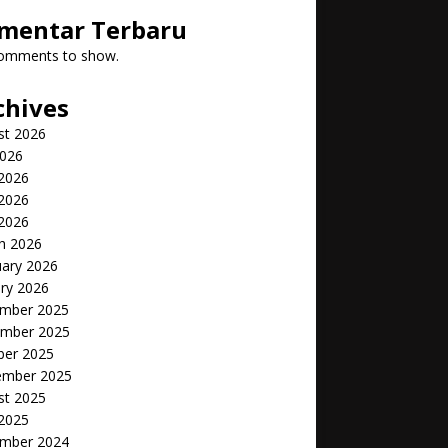
mentar Terbaru
omments to show.
chives
st 2026
2026
 2026
2026
 2026
h 2026
uary 2026
ry 2026
mber 2025
mber 2025
ber 2025
ember 2025
st 2025
 2025
mber 2024