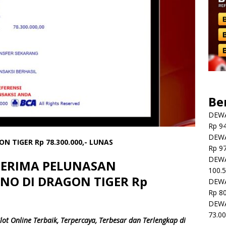
Be
DEWA
Rp 9
DEWA
GON TIGER
Rp 78.300.000,- LUNAS
Rp 9
DEWA
NERIMA PELUNASAN
100.
NO DI DRAGON TIGER Rp
DEWA
Rp 8
DEWA
73.0
Slot Online Terbaik, Terpercaya, Terbesar dan Terlengkap di