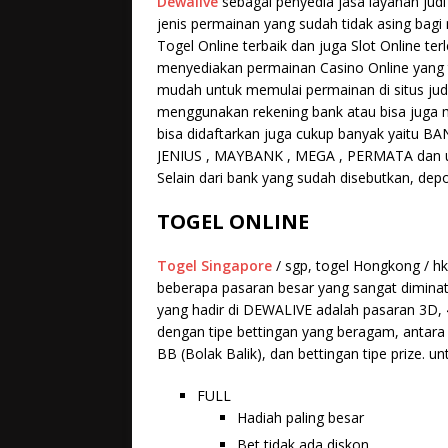
Dewalive
sebagai penyedia jasa layanan jud
jenis permainan yang sudah tidak asing bagi
Togel Online terbaik dan juga Slot Online ter
menyediakan permainan Casino Online yang 
mudah untuk memulai permainan di situs judi
menggunakan rekening bank atau bisa jug
bisa didaftarkan juga cukup banyak yaitu B
JENIUS , MAYBANK , MEGA , PERMATA dan u
Selain dari bank yang sudah disebutkan, depo
TOGEL ONLINE
Togel Singapore
/ sgp, togel Hongkong / hk
beberapa pasaran besar yang sangat diminati 
yang hadir di DEWALIVE adalah pasaran 3D, 
dengan tipe bettingan yang beragam, antara lai
BB (Bolak Balik), dan bettingan tipe prize. un
FULL
Hadiah paling besar
Bet tidak ada diskon