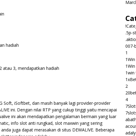
Marc
ain
Ca
!Cate
.5p-s
.akti
kan hadiah
007-
1
1Win
1Win
1, 2 atau 3, mendapatkan hadiah
1win 
1xBe
2
20be
4
 Soft, iSoftbet, dan masih banyak lagi provider-provider
7Slot
LIVE ini. Dengan nilai RTP yang cukup tinggi yaitu mencapai
7slots
dewalive ini akan mendapatkan pengalaman bermain yang luar
abath
tic, info slot anti rungkad, slot maxwin yang sering
acous
n, anda juga dapat merasakan di situs DEWALIVE. Beberapa
adaly