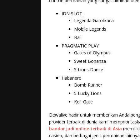
contoh permainan yang sangat diminati oleh s
IDN SLOT :
Legenda Gatotkaca
Mobile Legends
Bali
PRAGMATIC PLAY
Gates of Olympus
Sweet Bonanza
5 Lions Dance
Habanero
Bomb Runner
5 Lucky Lions
Koi Gate
Dewalive hadir untuk memberikan Anda pe
provider terbaik di dunia kami mempriorita
bandar judi online terbaik di Asia
memiliki
casino, dan berbagai jenis permainan lainnya.