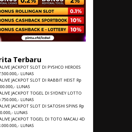
rita Terbaru
LIVE JACKPOT SLOT DI PYSHCO HEROES
7.500.000,- LUNAS
LIVE JACKPOT SLOT DI RABBIT HEIST Rp
500.000,- LUNAS
LIVE JACKPOT TOGEL DI SYDNEY LOTTO
0.750.000,- LUNAS
LIVE JACKPOT SLOT DI SATOSHI SPINS Rp
00.000,- LUNAS
LIVE JACKPOT TOGEL DI TOTO MACAU 4D
8.000.000,- LUNAS