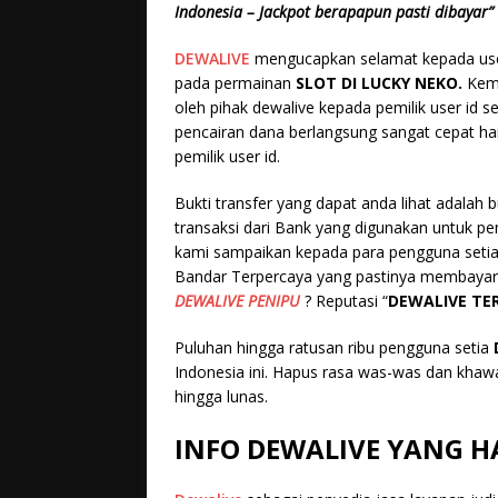
Indonesia – Jackpot berapapun pasti dibayar”
DEWALIVE
mengucapkan selamat kepada use
pada permainan
SLOT DI LUCKY NEKO.
Kem
oleh pihak dewalive kepada pemilik user id 
pencairan dana berlangsung sangat cepat h
pemilik user id.
Bukti transfer yang dapat anda lihat adalah 
transaksi dari Bank yang digunakan untuk pen
kami sampaikan kepada para pengguna seti
Bandar Terpercaya yang pastinya membaya
DEWALIVE
PENIPU
? Reputasi “
DEWALIVE
TE
Puluhan hingga ratusan ribu pengguna setia
Indonesia ini. Hapus rasa was-was dan kha
hingga lunas.
INFO DEWALIVE
YANG H