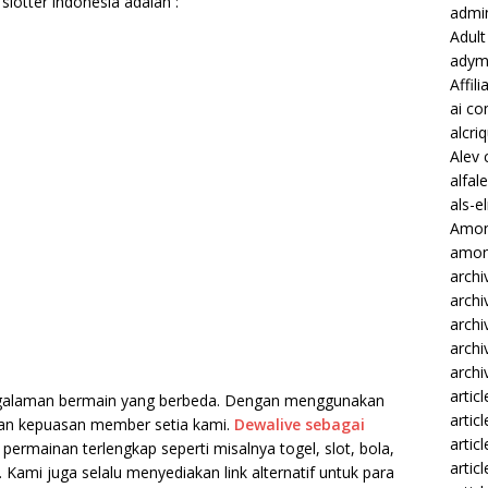
lotter indonesia adalah :
admi
Adult
adym
Affili
ai c
alcri
Alev 
alfa
als-e
Amon
amonb
archi
archi
archi
archi
archi
articl
ngalaman bermain yang berbeda. Dengan menggunakan
artic
skan kepuasan member setia kami.
Dewalive sebagai
artic
 permainan terlengkap seperti misalnya togel, slot, bola,
artic
 Kami juga selalu menyediakan link alternatif untuk para