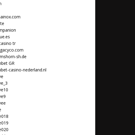
n
ainox.com
ate
ompanion
que.es
casino tr
legacyco.com
lmshorn-sh.de
bet GR
et-casino-nederland.nl
ve
ve_3
ve10
ve9
vee
e
le018
le019
le020