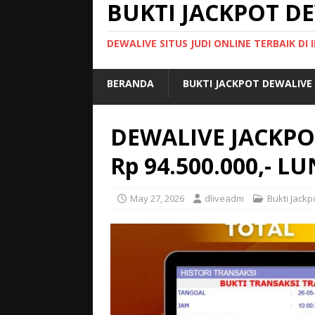
BUKTI JACKPOT D
DEWALIVE SITUS JUDI ONLINE TERBAIK DI
BERANDA
BUKTI JACKPOT DEWALIVE
DEWALIVE JACKPO
Rp 94.500.000,- L
May 27, 2026
dliveadm
Bukti Jack