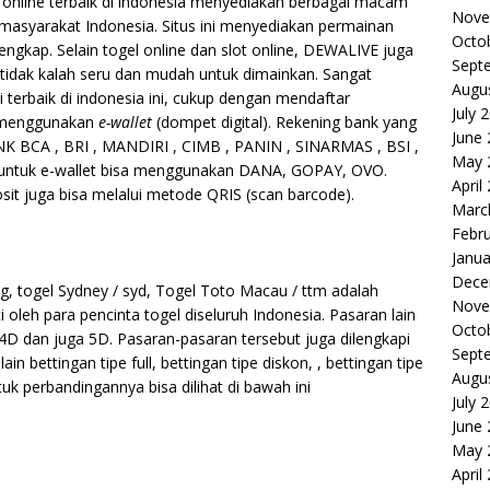
i online terbaik di indonesia menyediakan berbagai macam
Nove
 masyarakat Indonesia. Situs ini menyediakan permainan
Octo
lengkap. Selain togel online dan slot online, DEWALIVE juga
Sept
tidak kalah seru dan mudah untuk dimainkan. Sangat
Augu
 terbaik di indonesia ini, cukup dengan mendaftar
July 
a menggunakan
e-wallet
(dompet digital). Rekening bank yang
June
ANK BCA , BRI , MANDIRI , CIMB , PANIN , SINARMAS , BSI ,
May 
ntuk e-wallet bisa menggunakan DANA, GOPAY, OVO.
April
sit juga bisa melalui metode QRIS (scan barcode).
Marc
Febr
Janua
Dece
g, togel Sydney / syd, Togel Toto Macau / ttm adalah
Nove
oleh para pencinta togel diseluruh Indonesia. Pasaran lain
Octo
4D dan juga 5D. Pasaran-pasaran tersebut juga dilengkapi
Sept
n bettingan tipe full, bettingan tipe diskon, , bettingan tipe
Augu
tuk perbandingannya bisa dilihat di bawah ini
July 
June
May 
April