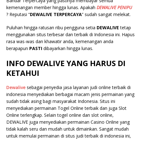
Bandar Terpercaya yang pastinya membayar semua
kemenangan member hingga lunas. Apakah
DEWALIVE
PENIPU
? Reputasi “
DEWALIVE
TERPERCAYA
” sudah sangat melekat.
Puluhan hingga ratusan ribu pengguna setia
DEWALIVE
tetap
menggunakan situs terbesar dan terbaik di Indonesia ini. Hapus
rasa was-was dan khawatir anda, kemenangan anda
berapapun
PASTI
dibayarkan hingga lunas.
INFO DEWALIVE
YANG HARUS DI
KETAHUI
Dewalive
sebagai penyedia jasa layanan judi online terbaik di
indonesia menyediakan berbagai macam jenis permainan yang
sudah tidak asing bagi masyarakat Indonesia. Situs ini
menyediakan permainan Togel Online terbaik dan juga Slot
Online terlengkap. Selain togel online dan slot online,
DEWALIVE juga menyediakan permainan Casino Online yang
tidak kalah seru dan mudah untuk dimainkan. Sangat mudah
untuk memulai permainan di situs judi terbaik di indonesia ini,