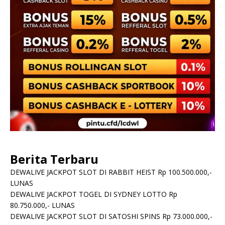
Berita Terbaru
DEWALIVE JACKPOT SLOT DI RABBIT HEIST Rp 100.500.000,-
LUNAS
DEWALIVE JACKPOT TOGEL DI SYDNEY LOTTO Rp
80.750.000,- LUNAS
DEWALIVE JACKPOT SLOT DI SATOSHI SPINS Rp 73.000.000,-