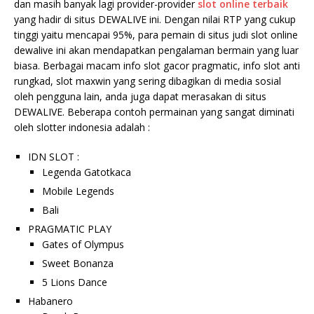
dan masih banyak lagi provider-provider
slot online terbaik
yang hadir di situs DEWALIVE ini. Dengan nilai RTP yang cukup
tinggi yaitu mencapai 95%, para pemain di situs judi slot online
dewalive ini akan mendapatkan pengalaman bermain yang luar
biasa. Berbagai macam info slot gacor pragmatic, info slot anti
rungkad, slot maxwin yang sering dibagikan di media sosial
oleh pengguna lain, anda juga dapat merasakan di situs
DEWALIVE. Beberapa contoh permainan yang sangat diminati
oleh slotter indonesia adalah :
IDN SLOT :
Legenda Gatotkaca
Mobile Legends
Bali
PRAGMATIC PLAY
Gates of Olympus
Sweet Bonanza
5 Lions Dance
Habanero