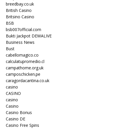
breedbay.co.uk
British Casino
Britsino Casino
BSB
bsb007official.com
Bukti Jackpot DEWALIVE
Business News
Bust
cabellomagico.co
calculatupromedio.cl
campathome.org.uk
camposchicken.pe
caragordacantina.co.uk
casino
CASINO
casino
Casino
Casino Bonus
Casino DE
Casino Free Spins