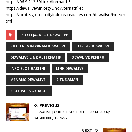
https://96.9.212.39Link Alternatif 3 :
https://dewalivewin.org/Link Alternatif 4 :
https://orbit.sgp1.cdn.digitaloceanspaces.com/dewalive/index.h
tml
BUKTI JACKPOT DEWALIVE
BUKTI PEMBAYARAN DEWALIVE
DAFTAR DEWALIVE
DEWALIVE LINK ALTERNATIF
DEWALIVE PENIPU
INFO SLOT HARI INI
LINK DEWALIVE
MENANG DEWALIVE
SITUS AMAN
SLOT PALING GACOR
PREVIOUS
DEWALIVE JACKPOT SLOT DI LUCKY NEKO Rp
94.500.000,- LUNAS
NEXT