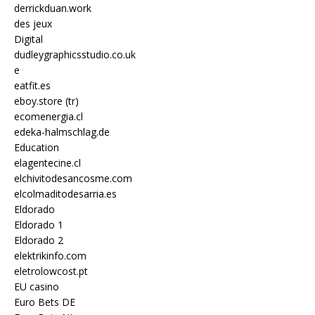
derrickduan.work
des jeux
Digital
dudleygraphicsstudio.co.uk
e
eatfit.es
eboy.store (tr)
ecomenergia.cl
edeka-halmschlag.de
Education
elagentecine.cl
elchivitodesancosme.com
elcolmaditodesarria.es
Eldorado
Eldorado 1
Eldorado 2
elektrikinfo.com
eletrolowcost.pt
EU casino
Euro Bets DE