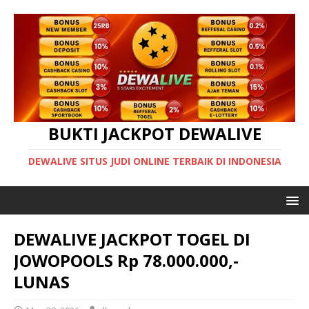
BUKTI JACKPOT DEWALIVE
DEWALIVE SITUS JUDI ONLINE TERBAIK DI INDONESIA
DEWALIVE JACKPOT TOGEL DI
JOWOPOOLS Rp 78.000.000,-
LUNAS