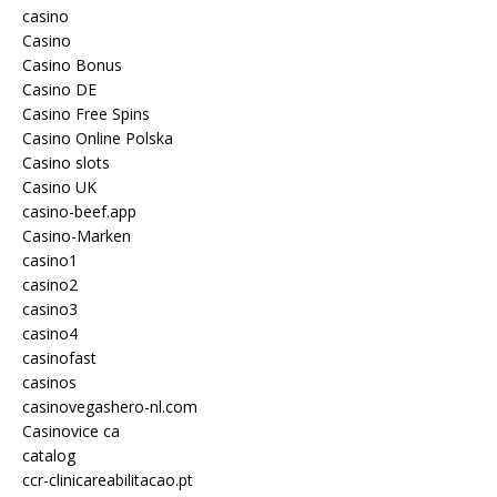
casino
Casino
Casino Bonus
Casino DE
Casino Free Spins
Casino Online Polska
Casino slots
Casino UK
casino-beef.app
Casino-Marken
casino1
casino2
casino3
casino4
casinofast
casinos
casinovegashero-nl.com
Casinovice ca
catalog
ccr-clinicareabilitacao.pt