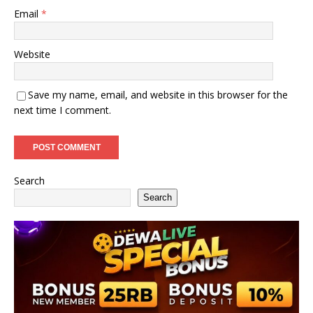
Email
*
Website
Save my name, email, and website in this browser for the
next time I comment.
Search
Search