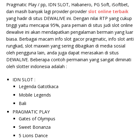
Pragmatic Play / pp, IDN SLOT, Habanero, PG Soft, iSoftbet,
dan masih banyak lagi provider-provider
slot online terbaik
yang hadir di situs DEWALIVE ini. Dengan nilai RTP yang cukup
tinggi yaitu mencapai 95%, para pemain di situs judi slot online
dewalive ini akan mendapatkan pengalaman bermain yang luar
biasa. Berbagai macam info slot gacor pragmatic, info slot anti
rungkad, slot maxwin yang sering dibagikan di media sosial
oleh pengguna lain, anda juga dapat merasakan di situs
DEWALIVE. Beberapa contoh permainan yang sangat diminati
oleh slotter indonesia adalah :
IDN SLOT :
Legenda Gatotkaca
Mobile Legends
Bali
PRAGMATIC PLAY
Gates of Olympus
Sweet Bonanza
5 Lions Dance