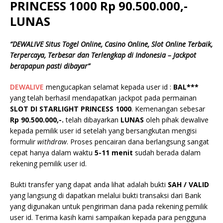
PRINCESS 1000 Rp 90.500.000,-
LUNAS
“
DEWALIVE
Situs Togel Online, Casino Online, Slot Online Terbaik,
Terpercaya, Terbesar dan Terlengkap di Indonesia – Jackpot
berapapun pasti dibayar”
DEWALIVE
mengucapkan selamat kepada user id :
BAL***
yang telah berhasil mendapatkan jackpot pada permainan
SLOT DI STARLIGHT PRINCESS 1000
. Kemenangan sebesar
Rp
90.500.000
,-.
telah dibayarkan
LUNAS
oleh pihak dewalive
kepada pemilik user id setelah yang bersangkutan mengisi
formulir
withdraw
. Proses pencairan dana berlangsung sangat
cepat hanya dalam waktu
5-11 menit
sudah berada dalam
rekening pemilik user id.
Bukti transfer yang dapat anda lihat adalah bukti
SAH / VALID
yang langsung di dapatkan melalui bukti transaksi dari Bank
yang digunakan untuk pengiriman dana pada rekening pemilik
user id. Terima kasih kami sampaikan kepada para pengguna