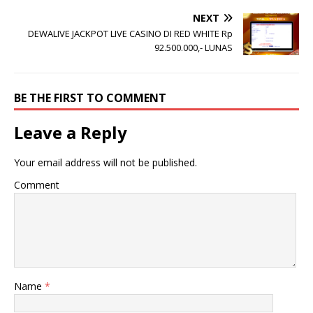
NEXT
DEWALIVE JACKPOT LIVE CASINO DI RED WHITE Rp
92.500.000,- LUNAS
BE THE FIRST TO COMMENT
Leave a Reply
Your email address will not be published.
Comment
Name
*