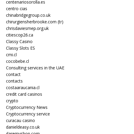
centenariosorolla.es
centro cias
chinabridgegroup.co.uk
chirurgiensherbrooke.com (tr)
chrisdaviesmep.org.uk
citiescop26.ca
Classy Casino
Classy Slots ES
cmi.cl
cocobebe.cl
Consulting services in the UAE
contact
contacts
costaaraucania.cl
credit card casinos
crypto
Cryptocurrency News
Cryptocurrency service
curacau casino
danieldeasy.co.uk
daremyshop.com