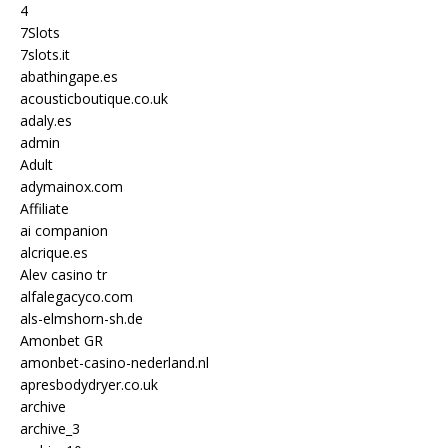
4
7Slots
7slots.it
abathingape.es
acousticboutique.co.uk
adaly.es
admin
Adult
adymainox.com
Affiliate
ai companion
alcrique.es
Alev casino tr
alfalegacyco.com
als-elmshorn-sh.de
Amonbet GR
amonbet-casino-nederland.nl
apresbodydryer.co.uk
archive
archive_3