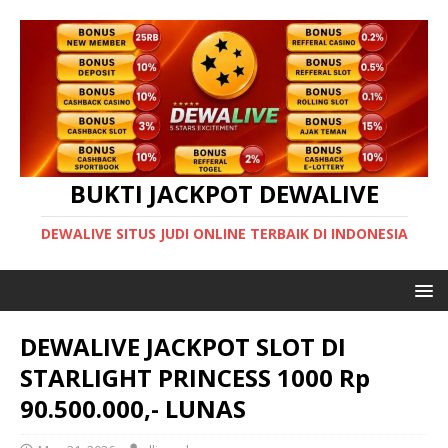
BUKTI JACKPOT DEWALIVE
DEWALIVE SITUS JUDI ONLINE TERBAIK DI INDONESIA
DEWALIVE JACKPOT SLOT DI
STARLIGHT PRINCESS 1000 Rp
90.500.000,- LUNAS