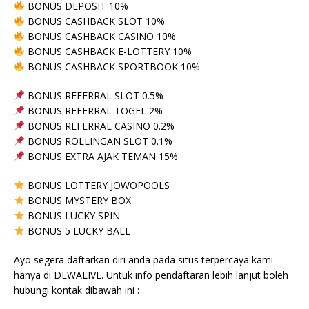
BONUS DEPOSIT 10%
BONUS CASHBACK SLOT 10%
BONUS CASHBACK CASINO 10%
BONUS CASHBACK E-LOTTERY 10%
BONUS CASHBACK SPORTBOOK 10%
BONUS REFERRAL SLOT 0.5%
BONUS REFERRAL TOGEL 2%
BONUS REFERRAL CASINO 0.2%
BONUS ROLLINGAN SLOT 0.1%
BONUS EXTRA AJAK TEMAN 15%
BONUS LOTTERY JOWOPOOLS
BONUS MYSTERY BOX
BONUS LUCKY SPIN
BONUS 5 LUCKY BALL
Ayo segera daftarkan diri anda pada situs terpercaya kami
hanya di DEWALIVE. Untuk info pendaftaran lebih lanjut boleh
hubungi kontak dibawah ini :