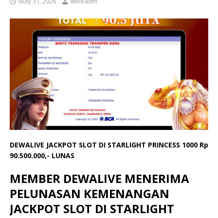
May 31, 2026
dliveadm
DEWALIVE JACKPOT SLOT DI STARLIGHT PRINCESS 1000 Rp
90.500.000,- LUNAS
MEMBER DEWALIVE MENERIMA
PELUNASAN KEMENANGAN
JACKPOT SLOT DI STARLIGHT