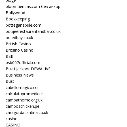
blog9
bloomtiendas.com без анкор
Bollywood
Bookkeeping
botteganapule.com
boujeerestaurantandbar.co.uk
breedbay.co.uk
British Casino
Britsino Casino
BSB
bsb007official.com
Bukti Jackpot DEWALIVE
Business News
Bust
cabellomagico.co
calculatupromedio.cl
campathome.org.uk
camposchicken.pe
caragordacantina.co.uk
casino
CASINO