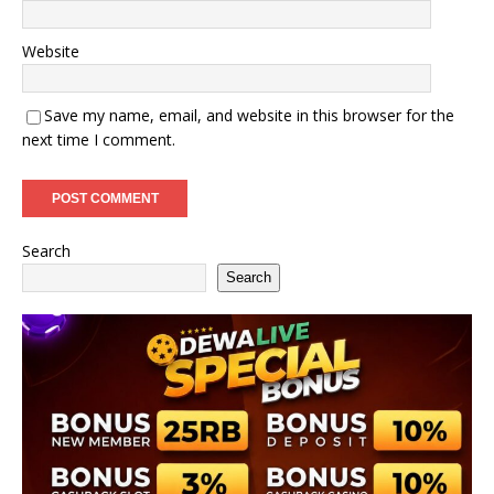
Website
Save my name, email, and website in this browser for the
next time I comment.
Search
Search