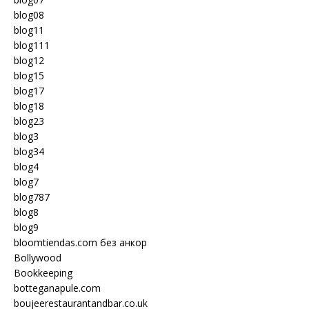
blog08
blog11
blog111
blog12
blog15
blog17
blog18
blog23
blog3
blog34
blog4
blog7
blog787
blog8
blog9
bloomtiendas.com без анкор
Bollywood
Bookkeeping
botteganapule.com
boujeerestaurantandbar.co.uk