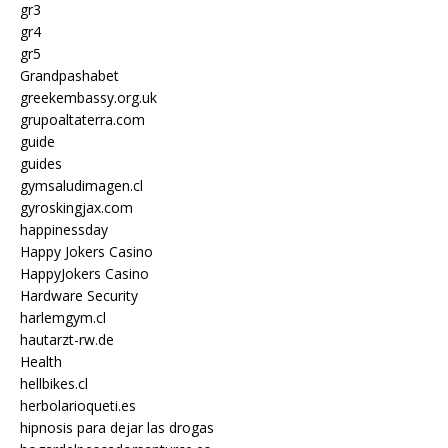
gr3
gr4
gr5
Grandpashabet
greekembassy.org.uk
grupoaltaterra.com
guide
guides
gymsaludimagen.cl
gyroskingjax.com
happinessday
Happy Jokers Casino
HappyJokers Casino
Hardware Security
harlemgym.cl
hautarzt-rw.de
Health
hellbikes.cl
herbolarioqueti.es
hipnosis para dejar las drogas