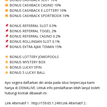
BONUS CASHBACK CASINO 10%
BONUS CASHBACK E-LOTTERY 10%
BONUS CASHBACK SPORTBOOK 10%
BONUS REFERRAL SLOT 0.5%
BONUS REFERRAL TOGEL 2%
BONUS REFERRAL CASINO 0.2%
BONUS ROLLINGAN SLOT 0.1%
BONUS EXTRA AJAK TEMAN 15%
BONUS LOTTERY JOWOPOOLS
BONUS MYSTERY BOX
BONUS LUCKY SPIN
BONUS 5 LUCKY BALL
Ayo segera daftarkan diri anda pada situs terpercaya kami
hanya di DEWALIVE. Untuk info pendaftaran lebih lanjut boleh
hubungi kontak dibawah ini :
Link Alternatif 1 : http://159.65.1.249/Link Alternatif 2 :