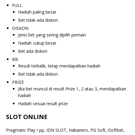
FULL
Hadiah paling besar
Bet tidak ada diskon
DISKON
Jenis bet yang sering dipilih pemain
Hadiah cukup besar
Bet ada diskon
BB
Result terbalik, tetap mendapatkan hadiah
Bet tidak ada diskon
PRIZE
Jika bet muncul di result Prize 1, 2 atau 3, mendapatkan
hadiah
Hadiah sesuai result prize
SLOT ONLINE
Pragmatic Play / pp, IDN SLOT, Habanero, PG Soft, iSoftbet,