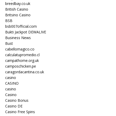
breedbay.co.uk
British Casino
Britsino Casino
BSB
bsb007official.com
Bukti Jackpot DEWALIVE
Business News
Bust
cabellomagico.co
calculatupromedio.cl
campathome.org.uk
camposchicken.pe
caragordacantina.co.uk
casino
CASINO
casino
Casino
Casino Bonus
Casino DE
Casino Free Spins