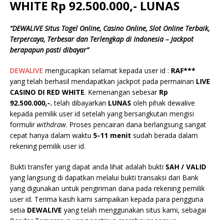
WHITE Rp 92.500.000,- LUNAS
“
DEWALIVE
Situs Togel Online, Casino Online, Slot Online Terbaik,
Terpercaya, Terbesar dan Terlengkap di Indonesia – Jackpot
berapapun pasti dibayar”
DEWALIVE
mengucapkan selamat kepada user id :
RAF***
yang telah berhasil mendapatkan jackpot pada permainan
LIVE
CASINO DI RED WHITE
. Kemenangan sebesar
Rp
92.500.000
,-.
telah dibayarkan
LUNAS
oleh pihak dewalive
kepada pemilik user id setelah yang bersangkutan mengisi
formulir
withdraw
. Proses pencairan dana berlangsung sangat
cepat hanya dalam waktu
5-11 menit
sudah berada dalam
rekening pemilik user id.
Bukti transfer yang dapat anda lihat adalah bukti
SAH / VALID
yang langsung di dapatkan melalui bukti transaksi dari Bank
yang digunakan untuk pengiriman dana pada rekening pemilik
user id. Terima kasih kami sampaikan kepada para pengguna
setia
DEWALIVE
yang telah menggunakan situs kami, sebagai