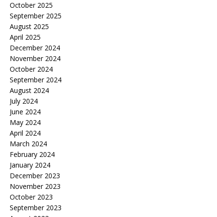
October 2025
September 2025
August 2025
April 2025
December 2024
November 2024
October 2024
September 2024
August 2024
July 2024
June 2024
May 2024
April 2024
March 2024
February 2024
January 2024
December 2023
November 2023
October 2023
September 2023