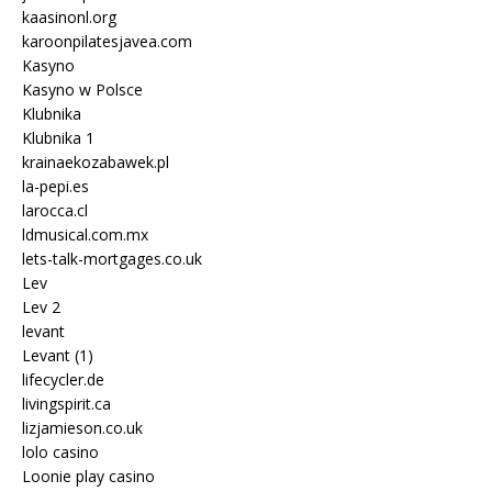
kaasinonl.org
karoonpilatesjavea.com
Kasyno
Kasyno w Polsce
Klubnika
Klubnika 1
krainaekozabawek.pl
la-pepi.es
larocca.cl
ldmusical.com.mx
lets-talk-mortgages.co.uk
Lev
Lev 2
levant
Levant (1)
lifecycler.de
livingspirit.ca
lizjamieson.co.uk
lolo casino
Loonie play casino