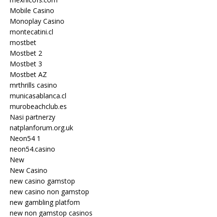
Mobile Casino
Monoplay Casino
montecatini.cl
mostbet
Mostbet 2
Mostbet 3
Mostbet AZ
mrthrills casino
municasablanca.cl
murobeachclub.es
Nasi partnerzy
natplanforum.org.uk
Neon54 1
neon54.casino
New
New Casino
new casino gamstop
new casino non gamstop
new gambling platfom
new non gamstop casinos