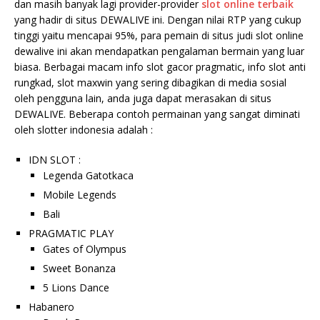
dan masih banyak lagi provider-provider
slot online terbaik
yang hadir di situs DEWALIVE ini. Dengan nilai RTP yang cukup
tinggi yaitu mencapai 95%, para pemain di situs judi slot online
dewalive ini akan mendapatkan pengalaman bermain yang luar
biasa. Berbagai macam info slot gacor pragmatic, info slot anti
rungkad, slot maxwin yang sering dibagikan di media sosial
oleh pengguna lain, anda juga dapat merasakan di situs
DEWALIVE. Beberapa contoh permainan yang sangat diminati
oleh slotter indonesia adalah :
IDN SLOT :
Legenda Gatotkaca
Mobile Legends
Bali
PRAGMATIC PLAY
Gates of Olympus
Sweet Bonanza
5 Lions Dance
Habanero