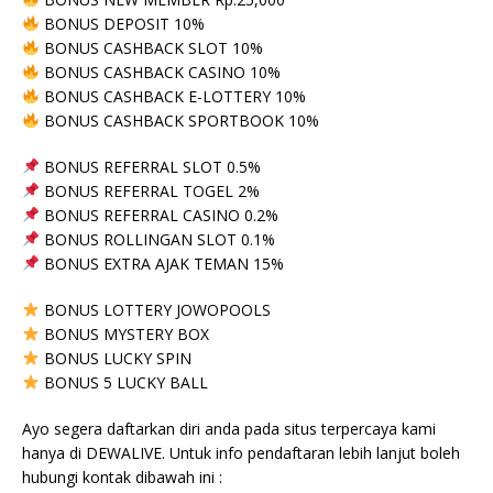
BONUS DEPOSIT 10%
BONUS CASHBACK SLOT 10%
BONUS CASHBACK CASINO 10%
BONUS CASHBACK E-LOTTERY 10%
BONUS CASHBACK SPORTBOOK 10%
BONUS REFERRAL SLOT 0.5%
BONUS REFERRAL TOGEL 2%
BONUS REFERRAL CASINO 0.2%
BONUS ROLLINGAN SLOT 0.1%
BONUS EXTRA AJAK TEMAN 15%
BONUS LOTTERY JOWOPOOLS
BONUS MYSTERY BOX
BONUS LUCKY SPIN
BONUS 5 LUCKY BALL
Ayo segera daftarkan diri anda pada situs terpercaya kami
hanya di DEWALIVE. Untuk info pendaftaran lebih lanjut boleh
hubungi kontak dibawah ini :