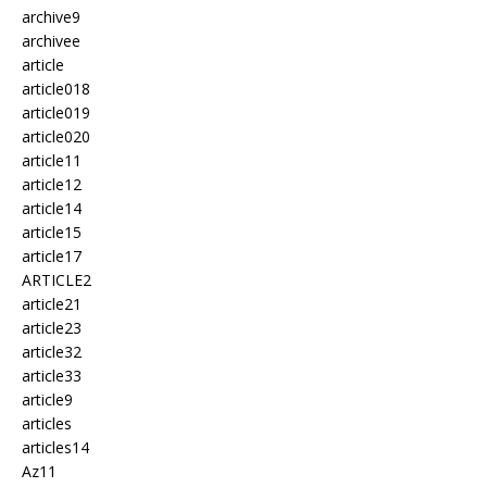
archive9
archivee
article
article018
article019
article020
article11
article12
article14
article15
article17
ARTICLE2
article21
article23
article32
article33
article9
articles
articles14
Az11