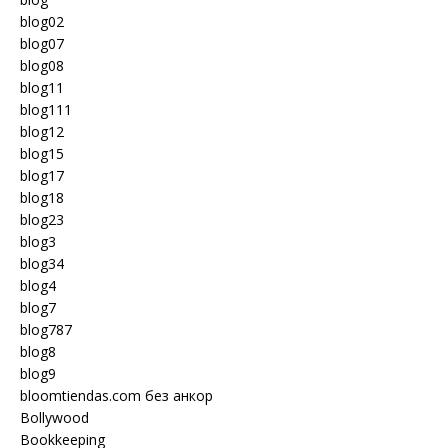
blog02
blog07
blog08
blog11
blog111
blog12
blog15
blog17
blog18
blog23
blog3
blog34
blog4
blog7
blog787
blog8
blog9
bloomtiendas.com без анкор
Bollywood
Bookkeeping