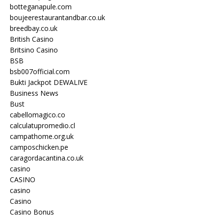
botteganapule.com
boujeerestaurantandbar.co.uk
breedbay.co.uk
British Casino
Britsino Casino
BSB
bsb007official.com
Bukti Jackpot DEWALIVE
Business News
Bust
cabellomagico.co
calculatupromedio.cl
campathome.org.uk
camposchicken.pe
caragordacantina.co.uk
casino
CASINO
casino
Casino
Casino Bonus