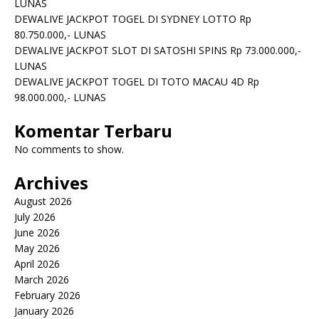
LUNAS
DEWALIVE JACKPOT TOGEL DI SYDNEY LOTTO Rp
80.750.000,- LUNAS
DEWALIVE JACKPOT SLOT DI SATOSHI SPINS Rp 73.000.000,-
LUNAS
DEWALIVE JACKPOT TOGEL DI TOTO MACAU 4D Rp
98.000.000,- LUNAS
Komentar Terbaru
No comments to show.
Archives
August 2026
July 2026
June 2026
May 2026
April 2026
March 2026
February 2026
January 2026