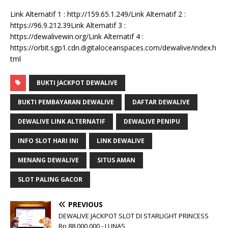
Link Alternatif 1 : http://159.65.1.249/Link Alternatif 2 :
https://96.9.212.39Link Alternatif 3 :
https://dewalivewin.org/Link Alternatif 4 :
https://orbit.sgp1.cdn.digitaloceanspaces.com/dewalive/index.h
tml
BUKTI JACKPOT DEWALIVE
BUKTI PEMBAYARAN DEWALIVE
DAFTAR DEWALIVE
DEWALIVE LINK ALTERNATIF
DEWALIVE PENIPU
INFO SLOT HARI INI
LINK DEWALIVE
MENANG DEWALIVE
SITUS AMAN
SLOT PALING GACOR
PREVIOUS
DEWALIVE JACKPOT SLOT DI STARLIGHT PRINCESS
Rp 88.000.000,- LUNAS