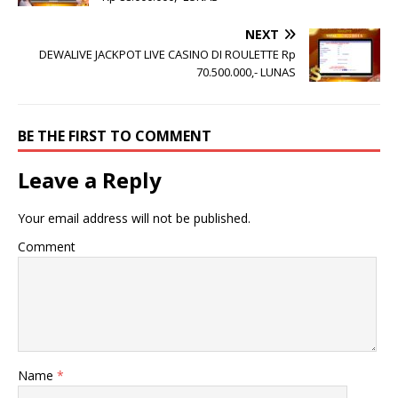
NEXT
DEWALIVE JACKPOT LIVE CASINO DI ROULETTE Rp
70.500.000,- LUNAS
BE THE FIRST TO COMMENT
Leave a Reply
Your email address will not be published.
Comment
Name
*