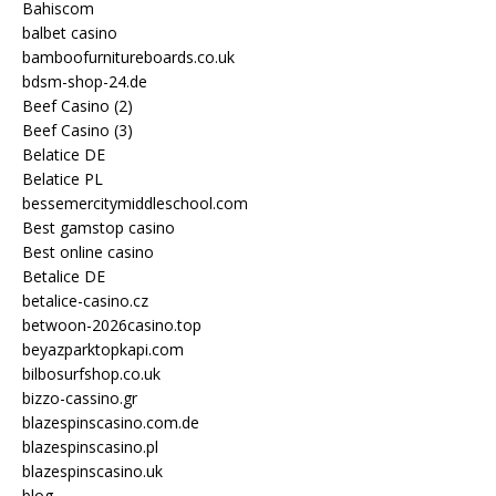
Bahiscom
balbet casino
bamboofurnitureboards.co.uk
bdsm-shop-24.de
Beef Casino (2)
Beef Casino (3)
Belatice DE
Belatice PL
bessemercitymiddleschool.com
Best gamstop casino
Best online casino
Betalice DE
betalice-casino.cz
betwoon-2026casino.top
beyazparktopkapi.com
bilbosurfshop.co.uk
bizzo-cassino.gr
blazespinscasino.com.de
blazespinscasino.pl
blazespinscasino.uk
blog