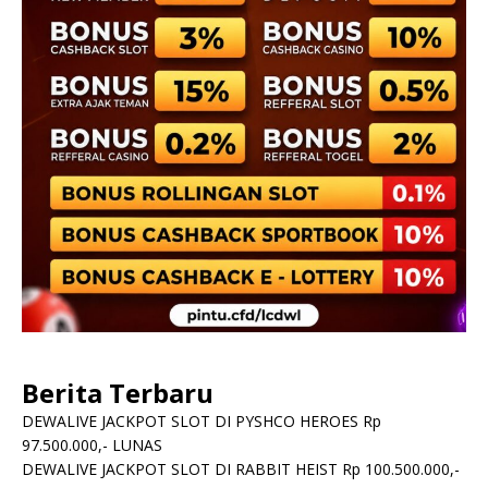
Berita Terbaru
DEWALIVE JACKPOT SLOT DI PYSHCO HEROES Rp
97.500.000,- LUNAS
DEWALIVE JACKPOT SLOT DI RABBIT HEIST Rp 100.500.000,-