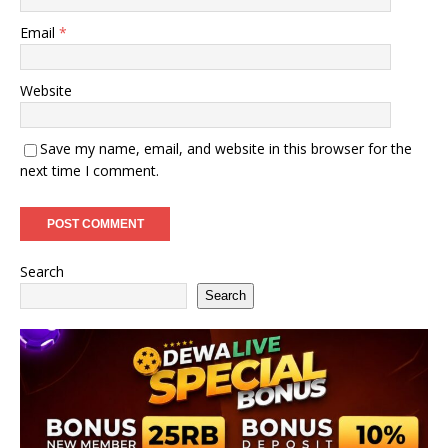
Email
*
Website
Save my name, email, and website in this browser for the
next time I comment.
Search
Search