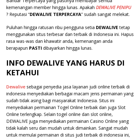
Bandar Terpercaya yang pastinya membayar semua
kemenangan member hingga lunas. Apakah
DEWALIVE
PENIPU
? Reputasi “
DEWALIVE
TERPERCAYA
” sudah sangat melekat.
Puluhan hingga ratusan ribu pengguna setia
DEWALIVE
tetap
menggunakan situs terbesar dan terbaik di Indonesia ini. Hapus
rasa was-was dan khawatir anda, kemenangan anda
berapapun
PASTI
dibayarkan hingga lunas.
INFO DEWALIVE
YANG HARUS DI
KETAHUI
Dewalive
sebagai penyedia jasa layanan judi online terbaik di
indonesia menyediakan berbagai macam jenis permainan yang
sudah tidak asing bagi masyarakat Indonesia. Situs ini
menyediakan permainan Togel Online terbaik dan juga Slot
Online terlengkap. Selain togel online dan slot online,
DEWALIVE juga menyediakan permainan Casino Online yang
tidak kalah seru dan mudah untuk dimainkan. Sangat mudah
untuk memulai permainan di situs judi terbaik di indonesia ini,