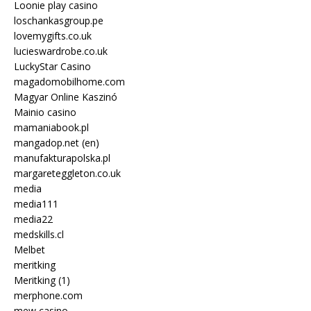
Loonie play casino
loschankasgroup.pe
lovemygifts.co.uk
lucieswardrobe.co.uk
LuckyStar Casino
magadomobilhome.com
Magyar Online Kaszinó
Mainio casino
mamaniabook.pl
mangadop.net (en)
manufakturapolska.pl
margareteggleton.co.uk
media
media111
media22
medskills.cl
Melbet
meritking
Meritking (1)
merphone.com
mew casino