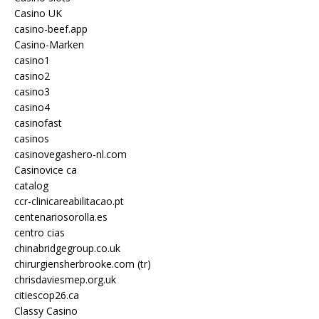
Casino UK
casino-beef.app
Casino-Marken
casino1
casino2
casino3
casino4
casinofast
casinos
casinovegashero-nl.com
Casinovice ca
catalog
ccr-clinicareabilitacao.pt
centenariosorolla.es
centro cias
chinabridgegroup.co.uk
chirurgiensherbrooke.com (tr)
chrisdaviesmep.org.uk
citiescop26.ca
Classy Casino