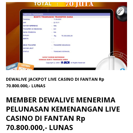
DEWALIVE JACKPOT LIVE CASINO DI FANTAN Rp
70.800.000,- LUNAS
MEMBER DEWALIVE MENERIMA
PELUNASAN KEMENANGAN LIVE
CASINO DI FANTAN Rp
70.800.000,- LUNAS