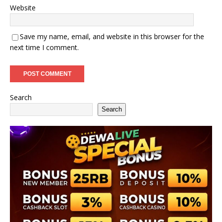
Website
Save my name, email, and website in this browser for the
next time I comment.
Search
Search