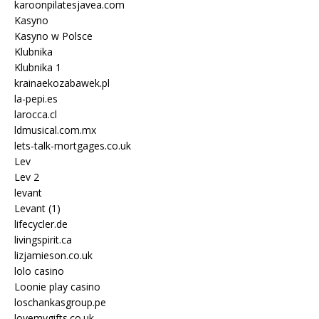
karoonpilatesjavea.com
Kasyno
Kasyno w Polsce
Klubnika
Klubnika 1
krainaekozabawek.pl
la-pepi.es
larocca.cl
ldmusical.com.mx
lets-talk-mortgages.co.uk
Lev
Lev 2
levant
Levant (1)
lifecycler.de
livingspirit.ca
lizjamieson.co.uk
lolo casino
Loonie play casino
loschankasgroup.pe
lovemygifts.co.uk