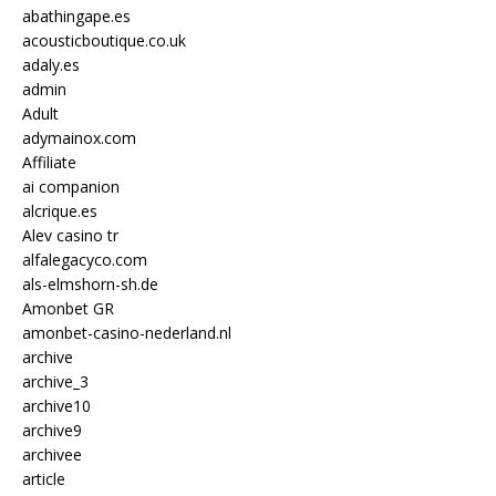
abathingape.es
acousticboutique.co.uk
adaly.es
admin
Adult
adymainox.com
Affiliate
ai companion
alcrique.es
Alev casino tr
alfalegacyco.com
als-elmshorn-sh.de
Amonbet GR
amonbet-casino-nederland.nl
archive
archive_3
archive10
archive9
archivee
article