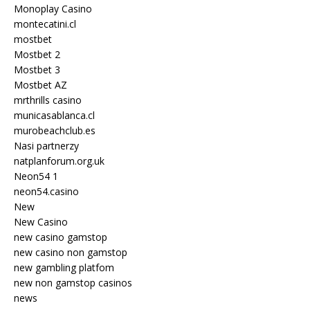
Monoplay Casino
montecatini.cl
mostbet
Mostbet 2
Mostbet 3
Mostbet AZ
mrthrills casino
municasablanca.cl
murobeachclub.es
Nasi partnerzy
natplanforum.org.uk
Neon54 1
neon54.casino
New
New Casino
new casino gamstop
new casino non gamstop
new gambling platfom
new non gamstop casinos
news