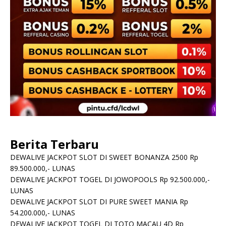
Berita Terbaru
DEWALIVE JACKPOT SLOT DI SWEET BONANZA 2500 Rp
89.500.000,- LUNAS
DEWALIVE JACKPOT TOGEL DI JOWOPOOLS Rp 92.500.000,-
LUNAS
DEWALIVE JACKPOT SLOT DI PURE SWEET MANIA Rp
54.200.000,- LUNAS
DEWALIVE JACKPOT TOGEL DI TOTO MACAU 4D Rp