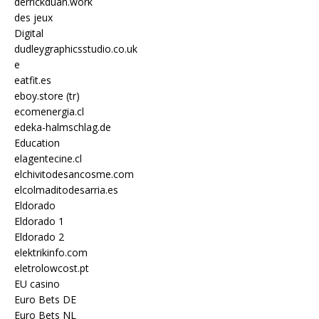
derrickduan.work
des jeux
Digital
dudleygraphicsstudio.co.uk
e
eatfit.es
eboy.store (tr)
ecomenergia.cl
edeka-halmschlag.de
Education
elagentecine.cl
elchivitodesancosme.com
elcolmaditodesarria.es
Eldorado
Eldorado 1
Eldorado 2
elektrikinfo.com
eletrolowcost.pt
EU casino
Euro Bets DE
Euro Bets NL