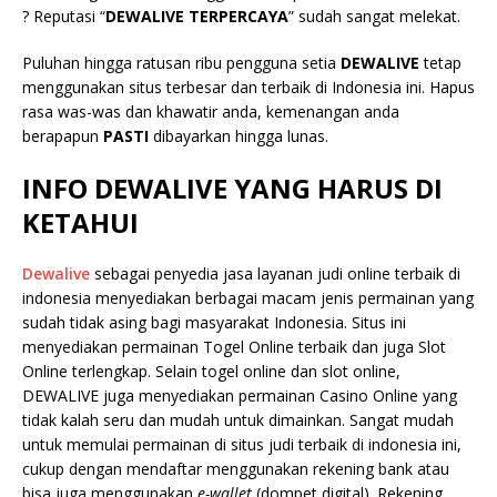
? Reputasi “
DEWALIVE
TERPERCAYA
” sudah sangat melekat.
Puluhan hingga ratusan ribu pengguna setia
DEWALIVE
tetap
menggunakan situs terbesar dan terbaik di Indonesia ini. Hapus
rasa was-was dan khawatir anda, kemenangan anda
berapapun
PASTI
dibayarkan hingga lunas.
INFO DEWALIVE
YANG HARUS DI
KETAHUI
Dewalive
sebagai penyedia jasa layanan judi online terbaik di
indonesia menyediakan berbagai macam jenis permainan yang
sudah tidak asing bagi masyarakat Indonesia. Situs ini
menyediakan permainan Togel Online terbaik dan juga Slot
Online terlengkap. Selain togel online dan slot online,
DEWALIVE juga menyediakan permainan Casino Online yang
tidak kalah seru dan mudah untuk dimainkan. Sangat mudah
untuk memulai permainan di situs judi terbaik di indonesia ini,
cukup dengan mendaftar menggunakan rekening bank atau
bisa juga menggunakan
e-wallet
(dompet digital). Rekening