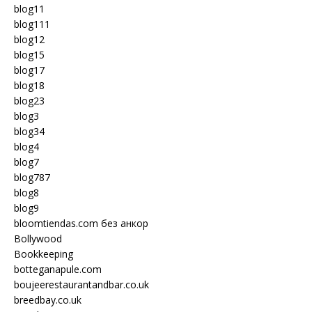
blog11
blog111
blog12
blog15
blog17
blog18
blog23
blog3
blog34
blog4
blog7
blog787
blog8
blog9
bloomtiendas.com без анкор
Bollywood
Bookkeeping
botteganapule.com
boujeerestaurantandbar.co.uk
breedbay.co.uk