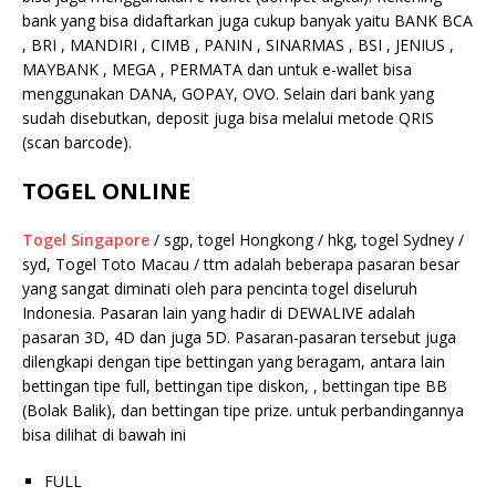
bank yang bisa didaftarkan juga cukup banyak yaitu BANK BCA
, BRI , MANDIRI , CIMB , PANIN , SINARMAS , BSI , JENIUS ,
MAYBANK , MEGA , PERMATA dan untuk e-wallet bisa
menggunakan DANA, GOPAY, OVO. Selain dari bank yang
sudah disebutkan, deposit juga bisa melalui metode QRIS
(scan barcode).
TOGEL ONLINE
Togel Singapore
/ sgp, togel Hongkong / hkg, togel Sydney /
syd, Togel Toto Macau / ttm adalah beberapa pasaran besar
yang sangat diminati oleh para pencinta togel diseluruh
Indonesia. Pasaran lain yang hadir di DEWALIVE adalah
pasaran 3D, 4D dan juga 5D. Pasaran-pasaran tersebut juga
dilengkapi dengan tipe bettingan yang beragam, antara lain
bettingan tipe full, bettingan tipe diskon, , bettingan tipe BB
(Bolak Balik), dan bettingan tipe prize. untuk perbandingannya
bisa dilihat di bawah ini
FULL