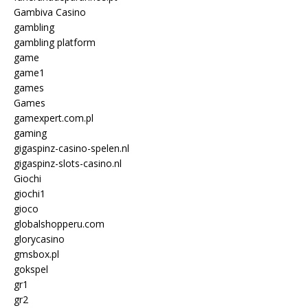
Gambiva Casino
gambling
gambling platform
game
game1
games
Games
gamexpert.com.pl
gaming
gigaspinz-casino-spelen.nl
gigaspinz-slots-casino.nl
Giochi
giochi1
gioco
globalshopperu.com
glorycasino
gmsbox.pl
gokspel
gr1
gr2