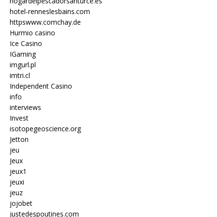
hogardelpescadorsanturce.es
hotel-renneslesbains.com
httpswww.comchay.de
Hurmio casino
Ice Casino
IGaming
imgurl.pl
imtri.cl
Independent Casino
info
interviews
Invest
isotopegeoscience.org
Jetton
jeu
Jeux
jeux1
jeuxi
jeuz
jojobet
justedespoutines.com