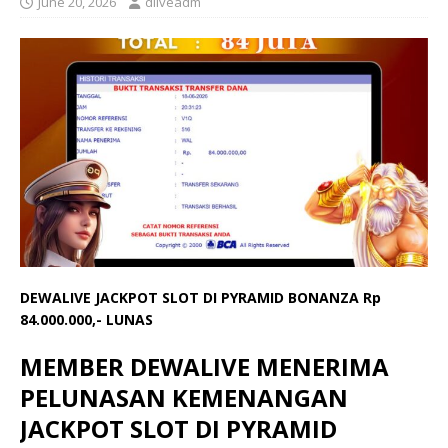
June 20, 2026
dliveadm
DEWALIVE JACKPOT SLOT DI PYRAMID BONANZA Rp
84.000.000,- LUNAS
MEMBER DEWALIVE MENERIMA
PELUNASAN KEMENANGAN
JACKPOT SLOT DI PYRAMID