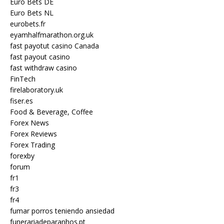
Euro Bets DE
Euro Bets NL
eurobets.fr
eyamhalfmarathon.org.uk
fast payotut casino Canada
fast payout casino
fast withdraw casino
FinTech
firelaboratory.uk
fiser.es
Food & Beverage, Coffee
Forex News
Forex Reviews
Forex Trading
forexby
forum
fr1
fr3
fr4
fumar porros teniendo ansiedad
funerariadeparanhos.pt