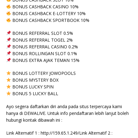
BONUS CASHBACK CASINO 10%
BONUS CASHBACK E-LOTTERY 10%
BONUS CASHBACK SPORTBOOK 10%
BONUS REFERRAL SLOT 0.5%
BONUS REFERRAL TOGEL 2%
BONUS REFERRAL CASINO 0.2%
BONUS ROLLINGAN SLOT 0.1%
BONUS EXTRA AJAK TEMAN 15%
BONUS LOTTERY JOWOPOOLS
BONUS MYSTERY BOX
BONUS LUCKY SPIN
BONUS 5 LUCKY BALL
Ayo segera daftarkan diri anda pada situs terpercaya kami
hanya di DEWALIVE. Untuk info pendaftaran lebih lanjut boleh
hubungi kontak dibawah ini :
Link Alternatif 1 : http://159.65.1.249/Link Alternatif 2 :