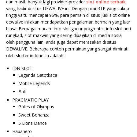
dan masih banyak lagi provider-provider
slot online terbaik
yang hadir di situs DEWALIVE ini. Dengan nilai RTP yang cukup
tinggi yaitu mencapai 95%, para pemain di situs judi slot online
dewalive ini akan mendapatkan pengalaman bermain yang luar
biasa. Berbagai macam info slot gacor pragmatic, info slot anti
rungkad, slot maxwin yang sering dibagikan di media sosial
oleh pengguna lain, anda juga dapat merasakan di situs
DEWALIVE. Beberapa contoh permainan yang sangat diminati
oleh slotter indonesia adalah :
IDN SLOT :
Legenda Gatotkaca
Mobile Legends
Bali
PRAGMATIC PLAY
Gates of Olympus
Sweet Bonanza
5 Lions Dance
Habanero