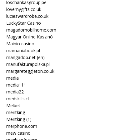
loschankasgroup.pe
lovemygifts.co.uk
lucieswardrobe.co.uk
LuckyStar Casino
magadomobilhome.com
Magyar Online Kaszinó
Mainio casino
mamaniabook.pl
mangadop.net (en)
manufakturapolska.pl
margareteggleton.co.uk
media
media111
media22
medskills.cl
Melbet
meritking
Meritking (1)
merphone.com
mew casino
mexhicofs.com