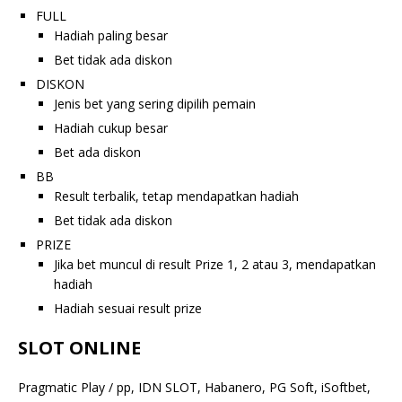
FULL
Hadiah paling besar
Bet tidak ada diskon
DISKON
Jenis bet yang sering dipilih pemain
Hadiah cukup besar
Bet ada diskon
BB
Result terbalik, tetap mendapatkan hadiah
Bet tidak ada diskon
PRIZE
Jika bet muncul di result Prize 1, 2 atau 3, mendapatkan
hadiah
Hadiah sesuai result prize
SLOT ONLINE
Pragmatic Play / pp, IDN SLOT, Habanero, PG Soft, iSoftbet,