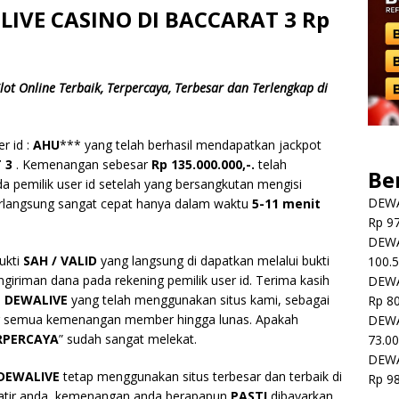
LIVE CASINO DI BACCARAT 3 Rp
Slot Online Terbaik, Terpercaya, Terbesar dan Terlengkap di
r id :
AHU
*** yang telah berhasil mendapatkan jackpot
T 3
. Kemenangan sebesar
Rp 135.000.000,-.
telah
Be
a pemilik user id setelah yang bersangkutan mengisi
DEWA
erlangsung sangat cepat hanya dalam waktu
5-11 menit
Rp 9
DEWA
bukti
SAH / VALID
yang langsung di dapatkan melalui bukti
100.
giriman dana pada rekening pemilik user id. Terima kasih
DEWA
a
DEWALIVE
yang telah menggunakan situs kami, sebagai
Rp 8
r semua kemenangan member hingga lunas. Apakah
DEWA
RPERCAYA
” sudah sangat melekat.
73.0
DEWA
DEWALIVE
tetap menggunakan situs terbesar dan terbaik di
Rp 9
watir anda, kemenangan anda berapapun
PASTI
dibayarkan