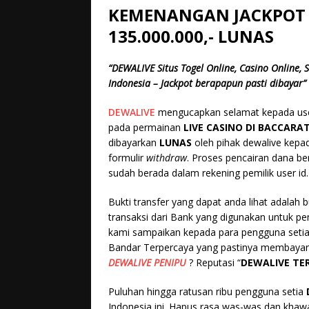
KEMENANGAN
JACKPOT 
135.000.000,- LUNAS
“
DEWALIVE
Situs Togel Online, Casino Online, 
Indonesia – Jackpot berapapun pasti dibayar”
DEWALIVE
mengucapkan selamat kepada use
pada permainan
LIVE CASINO DI BACCARA
dibayarkan
LUNAS
oleh pihak dewalive kepad
formulir
withdraw
. Proses pencairan dana b
sudah berada dalam rekening pemilik user id.
Bukti transfer yang dapat anda lihat adalah 
transaksi dari Bank yang digunakan untuk pen
kami sampaikan kepada para pengguna seti
Bandar Terpercaya yang pastinya membaya
DEWALIVE
PENIPU
? Reputasi “
DEWALIVE
TE
Puluhan hingga ratusan ribu pengguna setia
Indonesia ini. Hapus rasa was-was dan kha