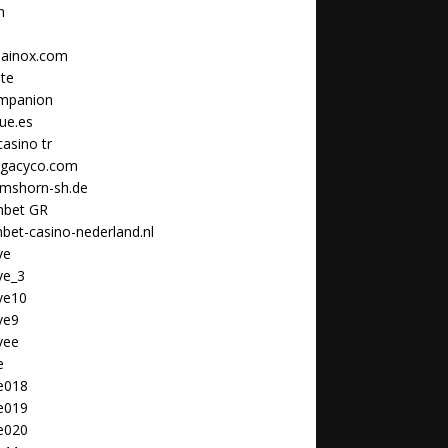
n
ainox.com
ate
ompanion
que.es
casino tr
legacyco.com
lmshorn-sh.de
bet GR
et-casino-nederland.nl
ve
ve_3
ve10
ve9
vee
e
le018
le019
le020