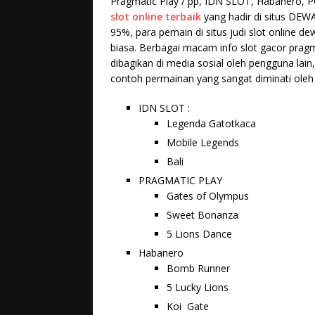
Pragmatic Play / pp, IDN SLOT, Habanero, PG
slot online terbaik
yang hadir di situs DEWA
95%, para pemain di situs judi slot online 
biasa. Berbagai macam info slot gacor pragma
dibagikan di media sosial oleh pengguna lai
contoh permainan yang sangat diminati oleh s
IDN SLOT :
Legenda Gatotkaca
Mobile Legends
Bali
PRAGMATIC PLAY
Gates of Olympus
Sweet Bonanza
5 Lions Dance
Habanero
Bomb Runner
5 Lucky Lions
Koi Gate