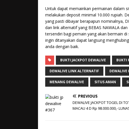
Untuk dapat memainkan permainan dalam situs
melakukan deposit minimal 10.000 rupiah. D
yang pasti dibayar berapapun nominalnya, D
dan link alternatif yang BEBAS NAWALA d
tersendiri bagi pemain yang akan bermain di 
ingin ditanyakan dapat langsung menghubingi
anda dengan baik.
BUKTI JACKPOT DEWALIVE
BUKTI
DEWALIVE LINK ALTERNATIF
DEWALIVE 
MENANG DEWALIVE
SITUS AMAN
S
PREVIOUS
DEWALIVE JACKPOT TOGEL DI TO
MACAU 4 D Rp 98.000.000,- LUNA