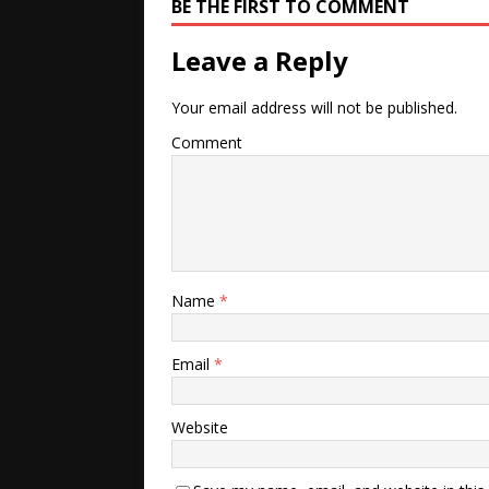
BE THE FIRST TO COMMENT
Leave a Reply
Your email address will not be published.
Comment
Name
*
Email
*
Website