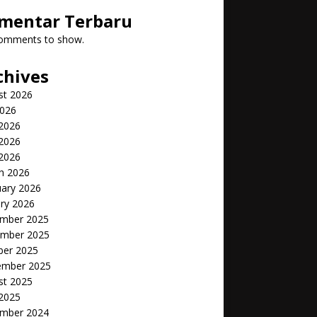
mentar Terbaru
omments to show.
chives
st 2026
2026
 2026
2026
 2026
h 2026
uary 2026
ry 2026
mber 2025
mber 2025
ber 2025
ember 2025
st 2025
 2025
mber 2024