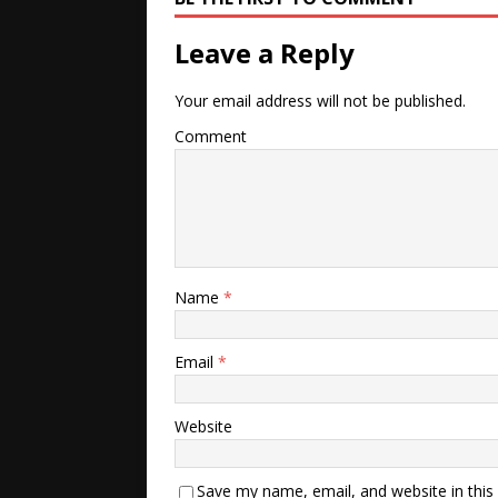
Leave a Reply
Your email address will not be published.
Comment
Name
*
Email
*
Website
Save my name, email, and website in this