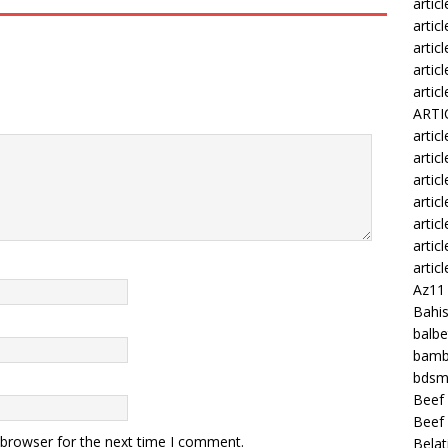
artic
artic
artic
artic
artic
ARTI
artic
artic
artic
artic
artic
articl
artic
Az11
Bahi
balbe
bamb
bdsm
Beef 
Beef 
 browser for the next time I comment.
Belat