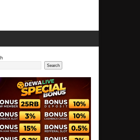
ch
Search