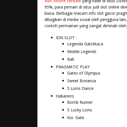
slot online terbaik
yang hadir di situs DEWA
95%, para pemain di situs judi slot online 
biasa. Berbagai macam info slot gacor pragma
dibagikan di media sosial oleh pengguna lai
contoh permainan yang sangat diminati oleh s
IDN SLOT :
Legenda Gatotkaca
Mobile Legends
Bali
PRAGMATIC PLAY
Gates of Olympus
Sweet Bonanza
5 Lions Dance
Habanero
Bomb Runner
5 Lucky Lions
Koi Gate