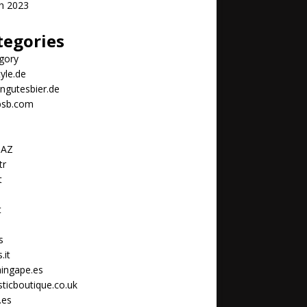
h 2023
tegories
gory
tyle.de
ongutesbier.de
bsb.com
 AZ
tr
t
t
s
.it
ingape.es
ticboutique.co.uk
.es