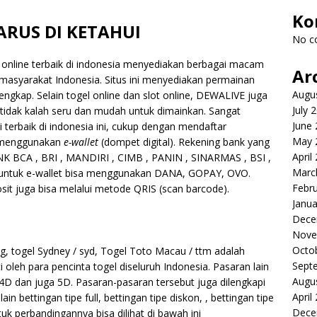
Ko
ARUS DI KETAHUI
No c
i online terbaik di indonesia menyediakan berbagai macam
Ar
 masyarakat Indonesia. Situs ini menyediakan permainan
Augu
lengkap. Selain togel online dan slot online, DEWALIVE juga
July 
tidak kalah seru dan mudah untuk dimainkan. Sangat
June
 terbaik di indonesia ini, cukup dengan mendaftar
May 
a menggunakan
e-wallet
(dompet digital). Rekening bank yang
April
ANK BCA , BRI , MANDIRI , CIMB , PANIN , SINARMAS , BSI ,
Marc
ntuk e-wallet bisa menggunakan DANA, GOPAY, OVO.
Febr
sit juga bisa melalui metode QRIS (scan barcode).
Janua
Dece
Nove
Octo
g, togel Sydney / syd, Togel Toto Macau / ttm adalah
Sept
oleh para pencinta togel diseluruh Indonesia. Pasaran lain
Augu
4D dan juga 5D. Pasaran-pasaran tersebut juga dilengkapi
April
n bettingan tipe full, bettingan tipe diskon, , bettingan tipe
Dece
tuk perbandingannya bisa dilihat di bawah ini