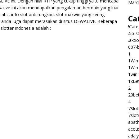
LIVE ini. Dengan nilai RTP yang cukup tinggi yaitu mencapai
Marc
dewalive ini akan mendapatkan pengalaman bermain yang luar
tic, info slot anti rungkad, slot maxwin yang sering
Ca
n, anda juga dapat merasakan di situs DEWALIVE. Beberapa
!Cate
lotter indonesia adalah :
.5p-s
.akti
007-
1
1Win
1Win
1win 
1xBe
2
20be
4
7Slot
7slots
abath
acous
adaly