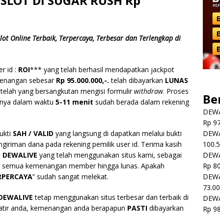
SLOT DI SUGAR RUSH Rp
Slot Online Terbaik, Terpercaya, Terbesar dan Terlengkap di
r id :
ROI
*** yang telah berhasil mendapatkan jackpot
enangan sebesar
Rp 95.000.000,-.
telah dibayarkan
LUNAS
setelah yang bersangkutan mengisi formulir
withdraw
. Proses
Be
anya dalam waktu
5-11 menit
sudah berada dalam rekening
DEWA
Rp 9
bukti
SAH / VALID
yang langsung di dapatkan melalui bukti
DEWA
giriman dana pada rekening pemilik user id. Terima kasih
100.
a
DEWALIVE
yang telah menggunakan situs kami, sebagai
DEWA
r semua kemenangan member hingga lunas. Apakah
Rp 8
RPERCAYA
” sudah sangat melekat.
DEWA
73.0
DEWALIVE
tetap menggunakan situs terbesar dan terbaik di
DEWA
watir anda, kemenangan anda berapapun
PASTI
dibayarkan
Rp 9