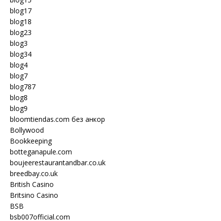
blog17
blog18
blog23
blog3
blog34
blog4
blog7
blog787
blog8
blog9
bloomtiendas.com без анкор
Bollywood
Bookkeeping
botteganapule.com
boujeerestaurantandbar.co.uk
breedbay.co.uk
British Casino
Britsino Casino
BSB
bsb007official.com