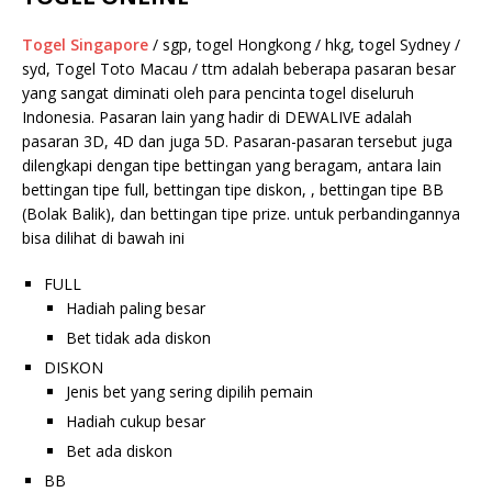
Togel Singapore
/ sgp, togel Hongkong / hkg, togel Sydney /
syd, Togel Toto Macau / ttm adalah beberapa pasaran besar
yang sangat diminati oleh para pencinta togel diseluruh
Indonesia. Pasaran lain yang hadir di DEWALIVE adalah
pasaran 3D, 4D dan juga 5D. Pasaran-pasaran tersebut juga
dilengkapi dengan tipe bettingan yang beragam, antara lain
bettingan tipe full, bettingan tipe diskon, , bettingan tipe BB
(Bolak Balik), dan bettingan tipe prize. untuk perbandingannya
bisa dilihat di bawah ini
FULL
Hadiah paling besar
Bet tidak ada diskon
DISKON
Jenis bet yang sering dipilih pemain
Hadiah cukup besar
Bet ada diskon
BB