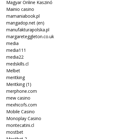
Magyar Online Kaszinó
Mainio casino
mamaniabook.pl
mangadop.net (en)
manufakturapolska.pl
margareteggleton.co.uk
media
media111
media22
medskills.cl
Melbet
meritking
Meritking (1)
merphone.com
mew casino
mexhicofs.com
Mobile Casino
Monoplay Casino
montecatini.cl
mostbet
Mostbet 2