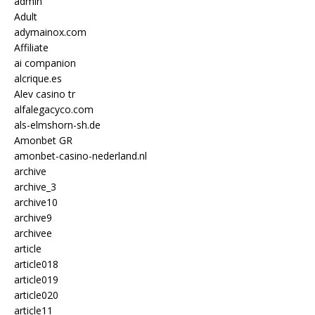
admin
Adult
adymainox.com
Affiliate
ai companion
alcrique.es
Alev casino tr
alfalegacyco.com
als-elmshorn-sh.de
Amonbet GR
amonbet-casino-nederland.nl
archive
archive_3
archive10
archive9
archivee
article
article018
article019
article020
article11