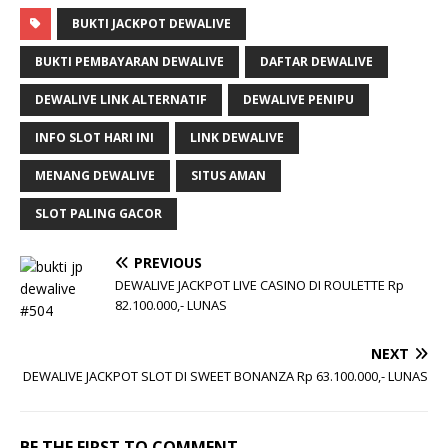
BUKTI JACKPOT DEWALIVE
BUKTI PEMBAYARAN DEWALIVE
DAFTAR DEWALIVE
DEWALIVE LINK ALTERNATIF
DEWALIVE PENIPU
INFO SLOT HARI INI
LINK DEWALIVE
MENANG DEWALIVE
SITUS AMAN
SLOT PALING GACOR
PREVIOUS
DEWALIVE JACKPOT LIVE CASINO DI ROULETTE Rp
82.100.000,- LUNAS
NEXT
DEWALIVE JACKPOT SLOT DI SWEET BONANZA Rp 63.100.000,- LUNAS
BE THE FIRST TO COMMENT