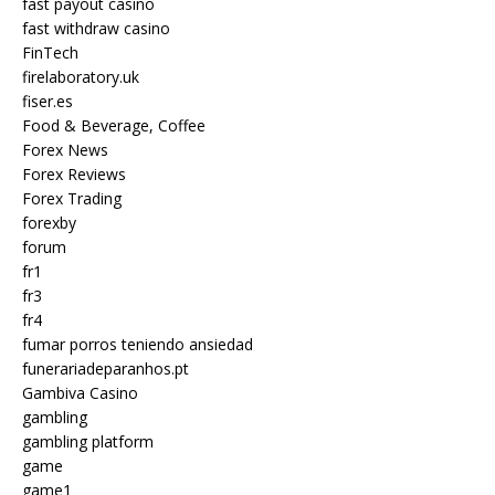
fast payout casino
fast withdraw casino
FinTech
firelaboratory.uk
fiser.es
Food & Beverage, Coffee
Forex News
Forex Reviews
Forex Trading
forexby
forum
fr1
fr3
fr4
fumar porros teniendo ansiedad
funerariadeparanhos.pt
Gambiva Casino
gambling
gambling platform
game
game1