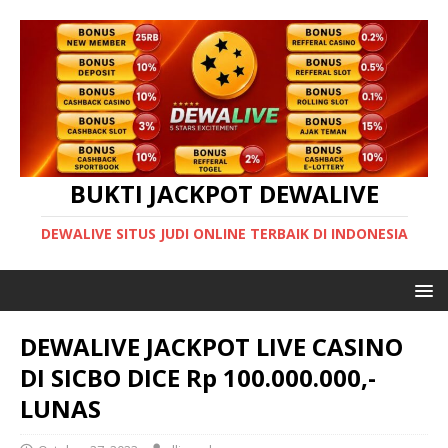
BUKTI JACKPOT DEWALIVE
DEWALIVE SITUS JUDI ONLINE TERBAIK DI INDONESIA
DEWALIVE JACKPOT LIVE CASINO
DI SICBO DICE Rp 100.000.000,-
LUNAS