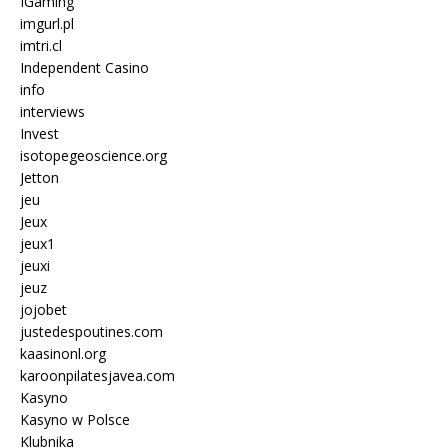
IGaming
imgurl.pl
imtri.cl
Independent Casino
info
interviews
Invest
isotopegeoscience.org
Jetton
jeu
Jeux
jeux1
jeuxi
jeuz
jojobet
justedespoutines.com
kaasinonl.org
karoonpilatesjavea.com
Kasyno
Kasyno w Polsce
Klubnika