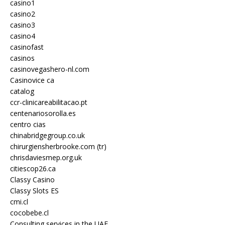
casino1
casino2
casino3
casino4
casinofast
casinos
casinovegashero-nl.com
Casinovice ca
catalog
ccr-clinicareabilitacao.pt
centenariosorolla.es
centro cias
chinabridgegroup.co.uk
chirurgiensherbrooke.com (tr)
chrisdaviesmep.org.uk
citiescop26.ca
Classy Casino
Classy Slots ES
cmi.cl
cocobebe.cl
Consulting services in the UAE