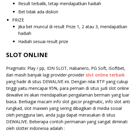
Result terbalik, tetap mendapatkan hadiah
Bet tidak ada diskon
PRIZE
Jika bet muncul di result Prize 1, 2 atau 3, mendapatkan
hadiah
Hadiah sesuai result prize
SLOT ONLINE
Pragmatic Play / pp, IDN SLOT, Habanero, PG Soft, iSoftbet,
dan masih banyak lagi provider-provider
slot online terbaik
yang hadir di situs DEWALIVE ini. Dengan nilai RTP yang cukup
tinggi yaitu mencapai 95%, para pemain di situs judi slot online
dewalive ini akan mendapatkan pengalaman bermain yang luar
biasa. Berbagai macam info slot gacor pragmatic, info slot anti
rungkad, slot maxwin yang sering dibagikan di media sosial
oleh pengguna lain, anda juga dapat merasakan di situs
DEWALIVE. Beberapa contoh permainan yang sangat diminati
oleh slotter indonesia adalah :