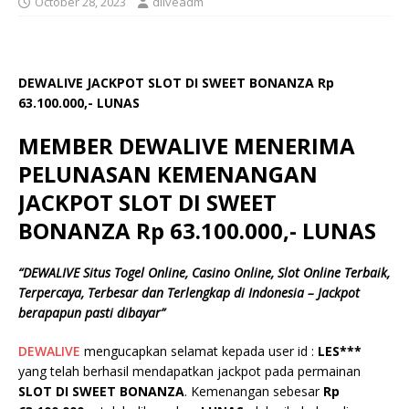
October 28, 2023
dliveadm
DEWALIVE JACKPOT SLOT DI SWEET BONANZA Rp
63.100.000,- LUNAS
MEMBER DEWALIVE MENERIMA
PELUNASAN KEMENANGAN
JACKPOT SLOT DI SWEET
BONANZA Rp 63.100.000,- LUNAS
“
DEWALIVE
Situs Togel Online, Casino Online, Slot Online Terbaik,
Terpercaya, Terbesar dan Terlengkap di Indonesia – Jackpot
berapapun pasti dibayar”
DEWALIVE
mengucapkan selamat kepada user id :
LES***
yang telah berhasil mendapatkan jackpot pada permainan
SLOT DI SWEET BONANZA
. Kemenangan sebesar
Rp