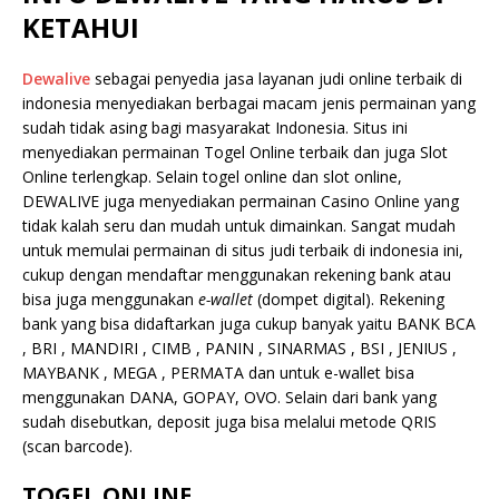
KETAHUI
Dewalive
sebagai penyedia jasa layanan judi online terbaik di
indonesia menyediakan berbagai macam jenis permainan yang
sudah tidak asing bagi masyarakat Indonesia. Situs ini
menyediakan permainan Togel Online terbaik dan juga Slot
Online terlengkap. Selain togel online dan slot online,
DEWALIVE juga menyediakan permainan Casino Online yang
tidak kalah seru dan mudah untuk dimainkan. Sangat mudah
untuk memulai permainan di situs judi terbaik di indonesia ini,
cukup dengan mendaftar menggunakan rekening bank atau
bisa juga menggunakan
e-wallet
(dompet digital). Rekening
bank yang bisa didaftarkan juga cukup banyak yaitu BANK BCA
, BRI , MANDIRI , CIMB , PANIN , SINARMAS , BSI , JENIUS ,
MAYBANK , MEGA , PERMATA dan untuk e-wallet bisa
menggunakan DANA, GOPAY, OVO. Selain dari bank yang
sudah disebutkan, deposit juga bisa melalui metode QRIS
(scan barcode).
TOGEL ONLINE