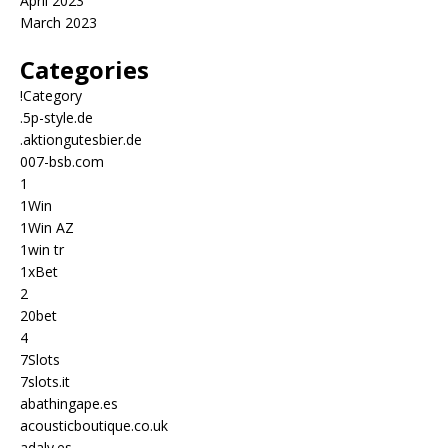
April 2023
March 2023
Categories
!Category
.5p-style.de
.aktiongutesbier.de
007-bsb.com
1
1Win
1Win AZ
1win tr
1xBet
2
20bet
4
7Slots
7slots.it
abathingape.es
acousticboutique.co.uk
adaly.es