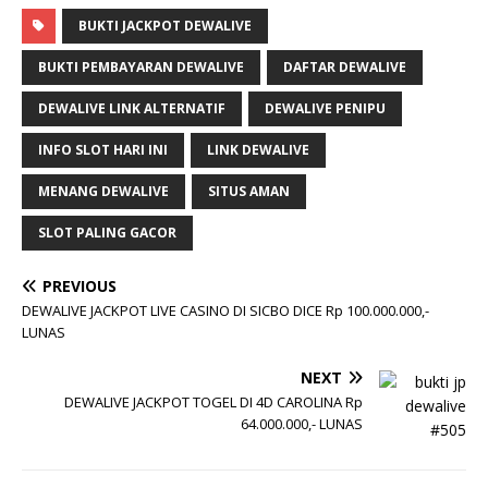
BUKTI JACKPOT DEWALIVE
BUKTI PEMBAYARAN DEWALIVE
DAFTAR DEWALIVE
DEWALIVE LINK ALTERNATIF
DEWALIVE PENIPU
INFO SLOT HARI INI
LINK DEWALIVE
MENANG DEWALIVE
SITUS AMAN
SLOT PALING GACOR
PREVIOUS
DEWALIVE JACKPOT LIVE CASINO DI SICBO DICE Rp 100.000.000,-
LUNAS
NEXT
DEWALIVE JACKPOT TOGEL DI 4D CAROLINA Rp
64.000.000,- LUNAS