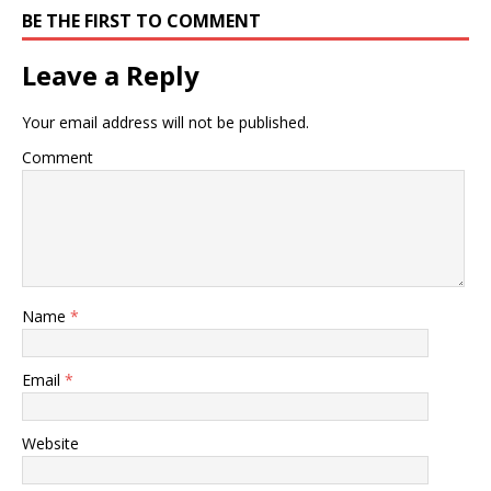
BE THE FIRST TO COMMENT
Leave a Reply
Your email address will not be published.
Comment
Name
*
Email
*
Website