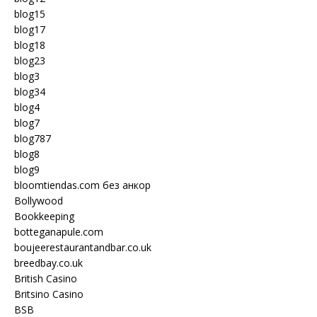
blog15
blog17
blog18
blog23
blog3
blog34
blog4
blog7
blog787
blog8
blog9
bloomtiendas.com без анкор
Bollywood
Bookkeeping
botteganapule.com
boujeerestaurantandbar.co.uk
breedbay.co.uk
British Casino
Britsino Casino
BSB