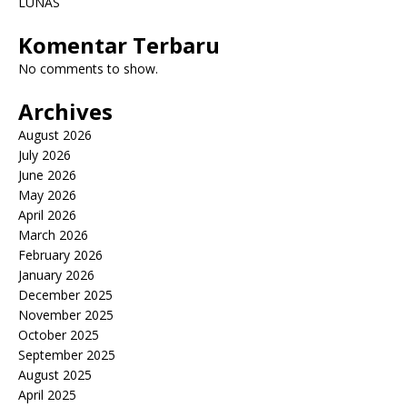
LUNAS
Komentar Terbaru
No comments to show.
Archives
August 2026
July 2026
June 2026
May 2026
April 2026
March 2026
February 2026
January 2026
December 2025
November 2025
October 2025
September 2025
August 2025
April 2025