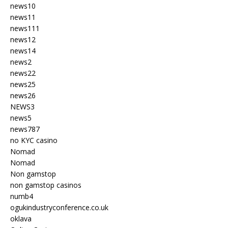
news10
news11
news111
news12
news14
news2
news22
news25
news26
NEWS3
news5
news787
no KYC casino
Nomad
Nomad
Non gamstop
non gamstop casinos
numb4
ogukindustryconference.co.uk
oklava