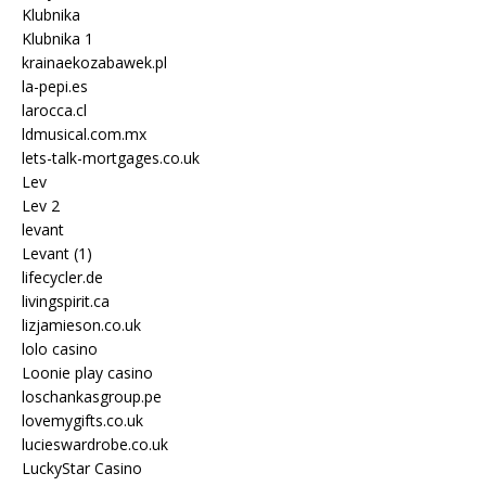
Klubnika
Klubnika 1
krainaekozabawek.pl
la-pepi.es
larocca.cl
ldmusical.com.mx
lets-talk-mortgages.co.uk
Lev
Lev 2
levant
Levant (1)
lifecycler.de
livingspirit.ca
lizjamieson.co.uk
lolo casino
Loonie play casino
loschankasgroup.pe
lovemygifts.co.uk
lucieswardrobe.co.uk
LuckyStar Casino