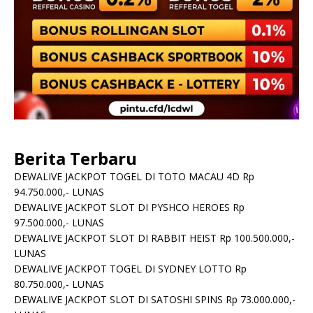
Berita Terbaru
DEWALIVE JACKPOT TOGEL DI TOTO MACAU 4D Rp
94.750.000,- LUNAS
DEWALIVE JACKPOT SLOT DI PYSHCO HEROES Rp
97.500.000,- LUNAS
DEWALIVE JACKPOT SLOT DI RABBIT HEIST Rp 100.500.000,-
LUNAS
DEWALIVE JACKPOT TOGEL DI SYDNEY LOTTO Rp
80.750.000,- LUNAS
DEWALIVE JACKPOT SLOT DI SATOSHI SPINS Rp 73.000.000,-