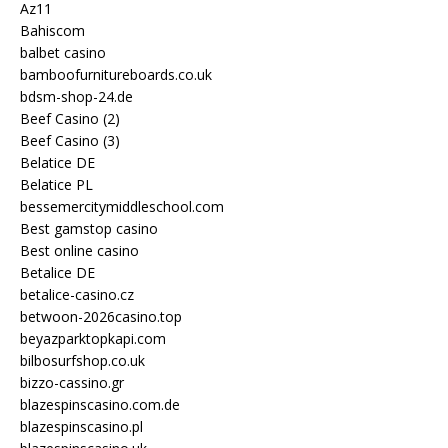
Az11
Bahiscom
balbet casino
bamboofurnitureboards.co.uk
bdsm-shop-24.de
Beef Casino (2)
Beef Casino (3)
Belatice DE
Belatice PL
bessemercitymiddleschool.com
Best gamstop casino
Best online casino
Betalice DE
betalice-casino.cz
betwoon-2026casino.top
beyazparktopkapi.com
bilbosurfshop.co.uk
bizzo-cassino.gr
blazespinscasino.com.de
blazespinscasino.pl