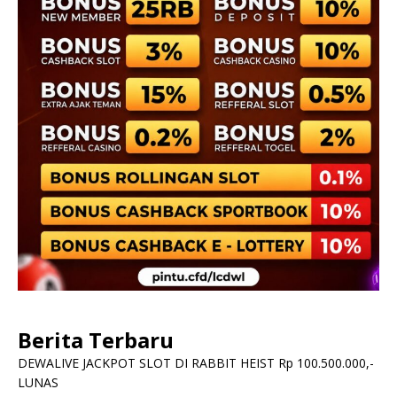
Berita Terbaru
DEWALIVE JACKPOT SLOT DI RABBIT HEIST Rp 100.500.000,-
LUNAS