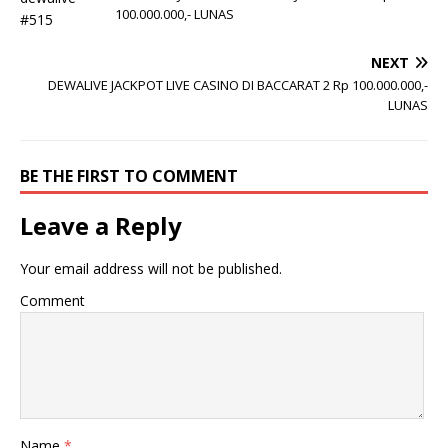
100.000.000,- LUNAS
NEXT
DEWALIVE JACKPOT LIVE CASINO DI BACCARAT 2 Rp 100.000.000,-
LUNAS
BE THE FIRST TO COMMENT
Leave a Reply
Your email address will not be published.
Comment
Name
*