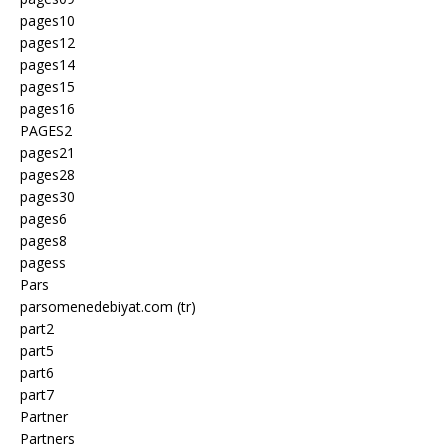
pages10
pages12
pages14
pages15
pages16
PAGES2
pages21
pages28
pages30
pages6
pages8
pagess
Pars
parsomenedebiyat.com (tr)
part2
part5
part6
part7
Partner
Partners