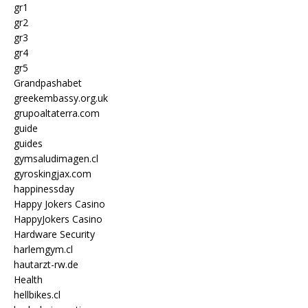
gr1
gr2
gr3
gr4
gr5
Grandpashabet
greekembassy.org.uk
grupoaltaterra.com
guide
guides
gymsaludimagen.cl
gyroskingjax.com
happinessday
Happy Jokers Casino
HappyJokers Casino
Hardware Security
harlemgym.cl
hautarzt-rw.de
Health
hellbikes.cl