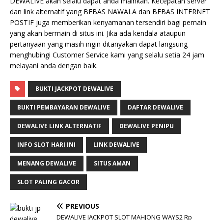
DEWALIVE akan selalu dapat anda mainkan. Kecepatan server
dan link alternatif yang BEBAS NAWALA dan BEBAS INTERNET
POSTIF juga memberikan kenyamanan tersendiri bagi pemain
yang akan bermain di situs ini. Jika ada kendala ataupun
pertanyaan yang masih ingin ditanyakan dapat langsung
menghubingi Customer Service kami yang selalu setia 24 jam
melayani anda dengan baik.
BUKTI JACKPOT DEWALIVE
BUKTI PEMBAYARAN DEWALIVE
DAFTAR DEWALIVE
DEWALIVE LINK ALTERNATIF
DEWALIVE PENIPU
INFO SLOT HARI INI
LINK DEWALIVE
MENANG DEWALIVE
SITUS AMAN
SLOT PALING GACOR
PREVIOUS
DEWALIVE JACKPOT SLOT MAHJONG WAYS2 Rp