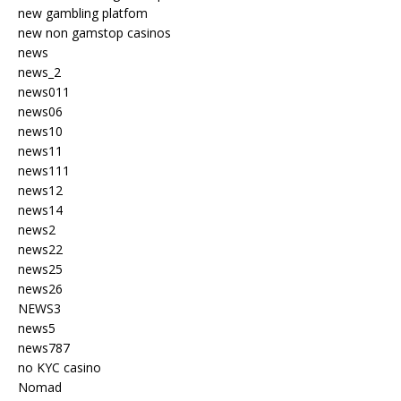
new gambling platfom
new non gamstop casinos
news
news_2
news011
news06
news10
news11
news111
news12
news14
news2
news22
news25
news26
NEWS3
news5
news787
no KYC casino
Nomad