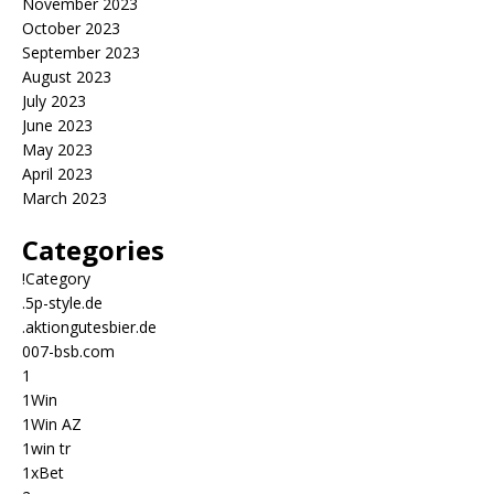
November 2023
October 2023
September 2023
August 2023
July 2023
June 2023
May 2023
April 2023
March 2023
Categories
!Category
.5p-style.de
.aktiongutesbier.de
007-bsb.com
1
1Win
1Win AZ
1win tr
1xBet