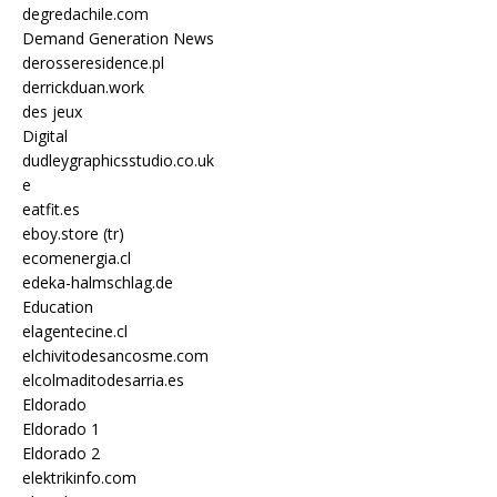
degredachile.com
Demand Generation News
derosseresidence.pl
derrickduan.work
des jeux
Digital
dudleygraphicsstudio.co.uk
e
eatfit.es
eboy.store (tr)
ecomenergia.cl
edeka-halmschlag.de
Education
elagentecine.cl
elchivitodesancosme.com
elcolmaditodesarria.es
Eldorado
Eldorado 1
Eldorado 2
elektrikinfo.com