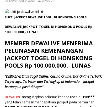
November 5, 2023
dliveadm
BUKTI JACKPOT DEWALIVE TOGEL DI HONGKONG POOLS
DEWALIVE JACKPOT TOGEL DI HONGKONG POOLS Rp
100.000.000,- LUNAS
MEMBER DEWALIVE MENERIMA
PELUNASAN KEMENANGAN
JACKPOT TOGEL DI HONGKONG
POOLS Rp 100.000.000,- LUNAS
“
DEWALIVE
Situs Togel Online, Casino Online, Slot Online Terbaik,
Terpercaya, Terbesar dan Terlengkap di Indonesia – Jackpot
berapapun pasti dibayar”
DEWALIVE
mengucapkan selamat kepada user id :
PIN***
yang telah berhasil mendapatkan jackpot pada permainan