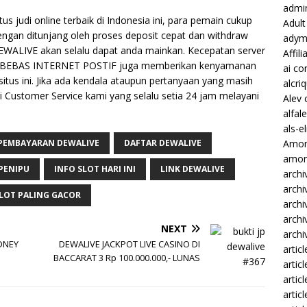
admi
 judi online terbaik di Indonesia ini, para pemain cukup
Adult
engan ditunjang oleh proses deposit cepat dan withdraw
adym
EWALIVE akan selalu dapat anda mainkan. Kecepatan server
Affili
an BEBAS INTERNET POSTIF juga memberikan kenyamanan
ai c
situs ini. Jika ada kendala ataupun pertanyaan yang masih
alcri
 Customer Service kami yang selalu setia 24 jam melayani
Alev 
alfa
als-e
 PEMBAYARAN DEWALIVE
DAFTAR DEWALIVE
Amon
amonb
PENIPU
INFO SLOT HARI INI
LINK DEWALIVE
archi
archi
LOT PALING GACOR
archi
archi
NEXT
archi
DNEY
DEWALIVE JACKPOT LIVE CASINO DI
articl
BACCARAT 3 Rp 100.000.000,- LUNAS
artic
artic
artic