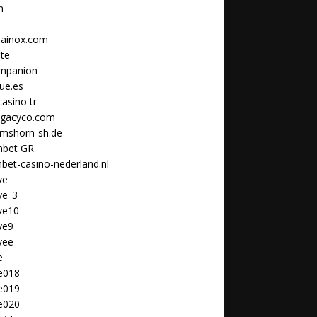
n
ainox.com
ate
ompanion
que.es
casino tr
legacyco.com
lmshorn-sh.de
bet GR
et-casino-nederland.nl
ve
ve_3
ve10
ve9
vee
e
le018
le019
le020