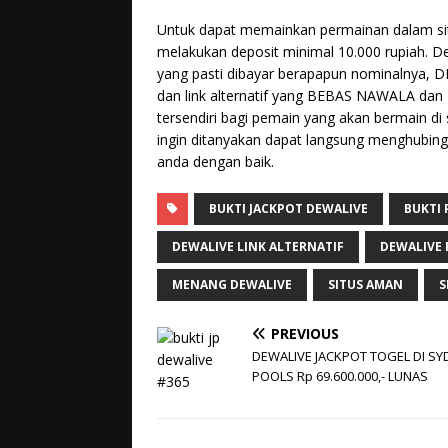
Untuk dapat memainkan permainan dalam situs
melakukan deposit minimal 10.000 rupiah. D
yang pasti dibayar berapapun nominalnya, D
dan link alternatif yang BEBAS NAWALA d
tersendiri bagi pemain yang akan bermain di 
ingin ditanyakan dapat langsung menghubingi
anda dengan baik.
BUKTI JACKPOT DEWALIVE
BUKTI
DEWALIVE LINK ALTERNATIF
DEWALIVE 
MENANG DEWALIVE
SITUS AMAN
S
PREVIOUS
DEWALIVE JACKPOT TOGEL DI SY
POOLS Rp 69.600.000,- LUNAS