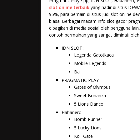
Pragmatic Play / pp, IDN SLOT, Habanero, PG
slot online terbaik
yang hadir di situs DEWA
95%, para pemain di situs judi slot online 
biasa. Berbagai macam info slot gacor pragma
dibagikan di media sosial oleh pengguna lai
contoh permainan yang sangat diminati oleh s
IDN SLOT :
Legenda Gatotkaca
Mobile Legends
Bali
PRAGMATIC PLAY
Gates of Olympus
Sweet Bonanza
5 Lions Dance
Habanero
Bomb Runner
5 Lucky Lions
Koi Gate