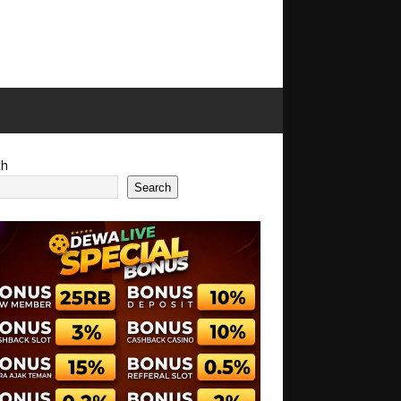
ch
Search