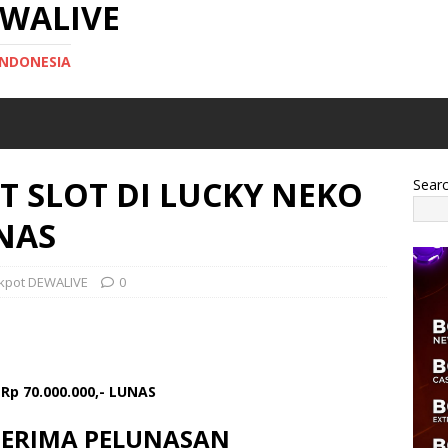
EWALIVE
 INDONESIA
T SLOT DI LUCKY NEKO
Sear
UNAS
ckpot DEWALIVE
0
p 70.000.000,- LUNAS
NERIMA PELUNASAN