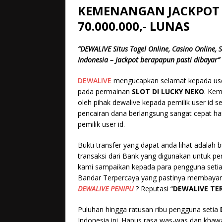
KEMENANGAN
JACKPOT 
70.000.000,- LUNAS
“
DEWALIVE
Situs Togel Online, Casino Online, 
Indonesia – Jackpot berapapun pasti dibayar”
DEWALIVE
mengucapkan selamat kepada use
pada permainan
SLOT DI LUCKY NEKO
. Ke
oleh pihak dewalive kepada pemilik user id 
pencairan dana berlangsung sangat cepat h
pemilik user id.
Bukti transfer yang dapat anda lihat adalah 
transaksi dari Bank yang digunakan untuk pen
kami sampaikan kepada para pengguna seti
Bandar Terpercaya yang pastinya membaya
DEWALIVE
PENIPU
? Reputasi “
DEWALIVE
TE
Puluhan hingga ratusan ribu pengguna setia
Indonesia ini. Hapus rasa was-was dan kha