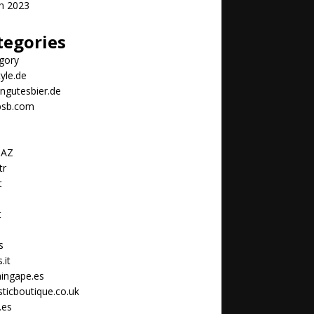
h 2023
tegories
gory
tyle.de
ongutesbier.de
bsb.com
 AZ
tr
t
t
s
.it
ingape.es
ticboutique.co.uk
.es