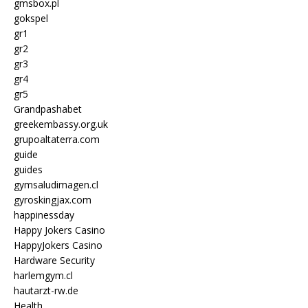
gmsbox.pl
gokspel
gr1
gr2
gr3
gr4
gr5
Grandpashabet
greekembassy.org.uk
grupoaltaterra.com
guide
guides
gymsaludimagen.cl
gyroskingjax.com
happinessday
Happy Jokers Casino
HappyJokers Casino
Hardware Security
harlemgym.cl
hautarzt-rw.de
Health