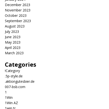
December 2023
November 2023
October 2023
September 2023
August 2023
July 2023
June 2023
May 2023
April 2023
March 2023
Categories
!Category
.5p-style.de
.aktiongutesbier.de
007-bsb.com
1
1Win
1Win AZ
1win tr