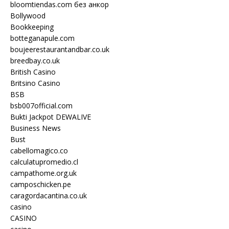
bloomtiendas.com без анкор
Bollywood
Bookkeeping
botteganapule.com
boujeerestaurantandbar.co.uk
breedbay.co.uk
British Casino
Britsino Casino
BSB
bsb007official.com
Bukti Jackpot DEWALIVE
Business News
Bust
cabellomagico.co
calculatupromedio.cl
campathome.org.uk
camposchicken.pe
caragordacantina.co.uk
casino
CASINO