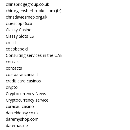
chinabridgegroup.co.uk
chirurgiensherbrooke.com (tr)
chrisdaviesmep.org.uk
citiescop26.ca
Classy Casino
Classy Slots ES
cmi.cl
cocobebe.cl
Consulting services in the UAE
contact
contacts
costaaraucania.cl
credit card casinos
crypto
Cryptocurrency News
Cryptocurrency service
curacau casino
danieldeasy.co.uk
daremyshop.com
datemas.de