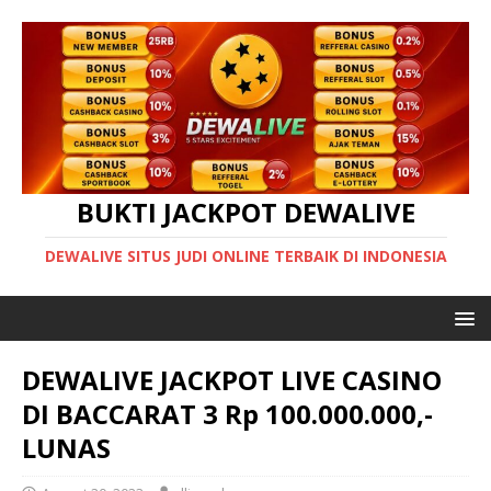
BUKTI JACKPOT DEWALIVE
DEWALIVE SITUS JUDI ONLINE TERBAIK DI INDONESIA
DEWALIVE JACKPOT LIVE CASINO
DI BACCARAT 3 Rp 100.000.000,-
LUNAS