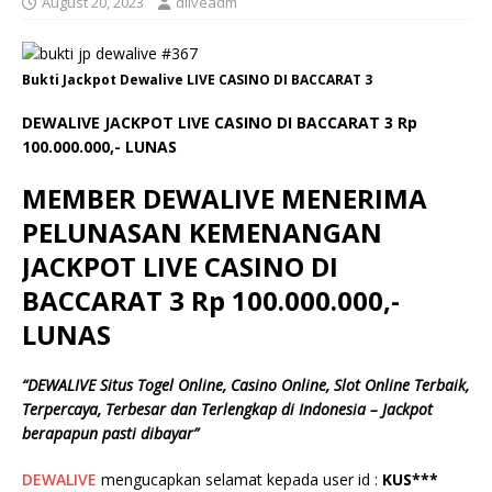
August 20, 2023
dliveadm
Bukti Jackpot Dewalive LIVE CASINO DI BACCARAT 3
DEWALIVE JACKPOT LIVE CASINO DI BACCARAT 3 Rp
100.000.000,- LUNAS
MEMBER DEWALIVE MENERIMA
PELUNASAN KEMENANGAN
JACKPOT LIVE CASINO DI
BACCARAT 3 Rp 100.000.000,-
LUNAS
“
DEWALIVE
Situs Togel Online, Casino Online, Slot Online Terbaik,
Terpercaya, Terbesar dan Terlengkap di Indonesia – Jackpot
berapapun pasti dibayar”
DEWALIVE
mengucapkan selamat kepada user id :
KUS***