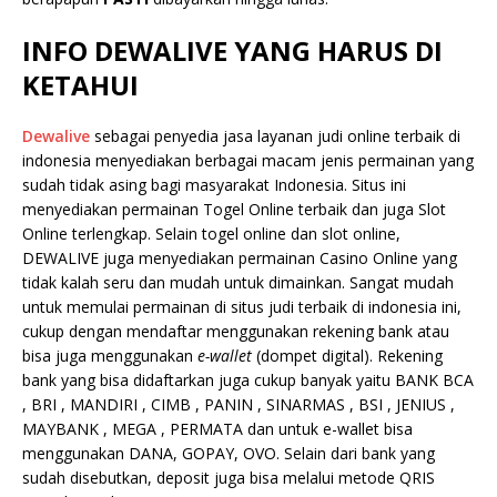
INFO DEWALIVE
YANG HARUS DI
KETAHUI
Dewalive
sebagai penyedia jasa layanan judi online terbaik di
indonesia menyediakan berbagai macam jenis permainan yang
sudah tidak asing bagi masyarakat Indonesia. Situs ini
menyediakan permainan Togel Online terbaik dan juga Slot
Online terlengkap. Selain togel online dan slot online,
DEWALIVE juga menyediakan permainan Casino Online yang
tidak kalah seru dan mudah untuk dimainkan. Sangat mudah
untuk memulai permainan di situs judi terbaik di indonesia ini,
cukup dengan mendaftar menggunakan rekening bank atau
bisa juga menggunakan
e-wallet
(dompet digital). Rekening
bank yang bisa didaftarkan juga cukup banyak yaitu BANK BCA
, BRI , MANDIRI , CIMB , PANIN , SINARMAS , BSI , JENIUS ,
MAYBANK , MEGA , PERMATA dan untuk e-wallet bisa
menggunakan DANA, GOPAY, OVO. Selain dari bank yang
sudah disebutkan, deposit juga bisa melalui metode QRIS