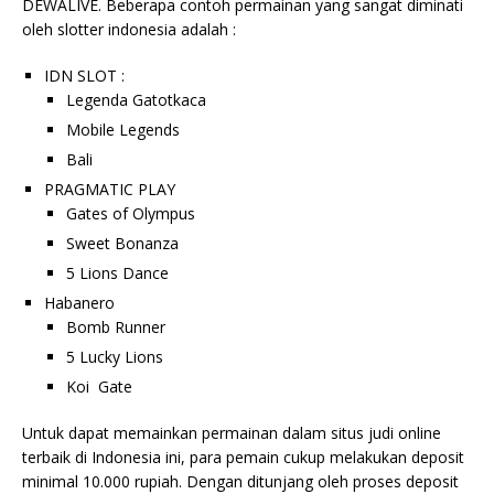
DEWALIVE. Beberapa contoh permainan yang sangat diminati
oleh slotter indonesia adalah :
IDN SLOT :
Legenda Gatotkaca
Mobile Legends
Bali
PRAGMATIC PLAY
Gates of Olympus
Sweet Bonanza
5 Lions Dance
Habanero
Bomb Runner
5 Lucky Lions
Koi Gate
Untuk dapat memainkan permainan dalam situs judi online
terbaik di Indonesia ini, para pemain cukup melakukan deposit
minimal 10.000 rupiah. Dengan ditunjang oleh proses deposit