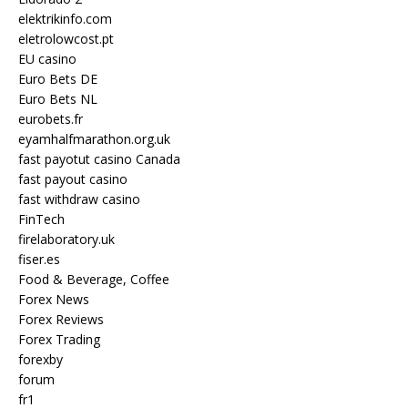
elektrikinfo.com
eletrolowcost.pt
EU casino
Euro Bets DE
Euro Bets NL
eurobets.fr
eyamhalfmarathon.org.uk
fast payotut casino Canada
fast payout casino
fast withdraw casino
FinTech
firelaboratory.uk
fiser.es
Food & Beverage, Coffee
Forex News
Forex Reviews
Forex Trading
forexby
forum
fr1