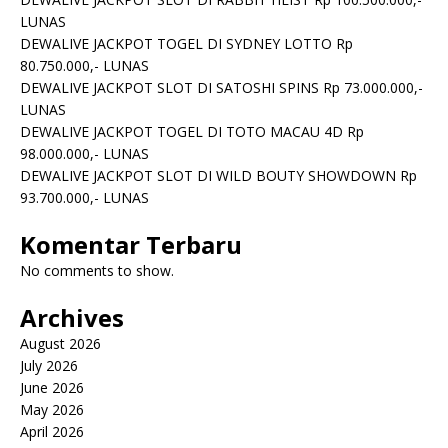
LUNAS
DEWALIVE JACKPOT TOGEL DI SYDNEY LOTTO Rp
80.750.000,- LUNAS
DEWALIVE JACKPOT SLOT DI SATOSHI SPINS Rp 73.000.000,-
LUNAS
DEWALIVE JACKPOT TOGEL DI TOTO MACAU 4D Rp
98.000.000,- LUNAS
DEWALIVE JACKPOT SLOT DI WILD BOUTY SHOWDOWN Rp
93.700.000,- LUNAS
Komentar Terbaru
No comments to show.
Archives
August 2026
July 2026
June 2026
May 2026
April 2026