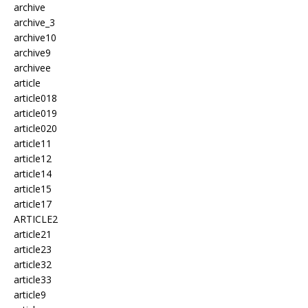
archive
archive_3
archive10
archive9
archivee
article
article018
article019
article020
article11
article12
article14
article15
article17
ARTICLE2
article21
article23
article32
article33
article9