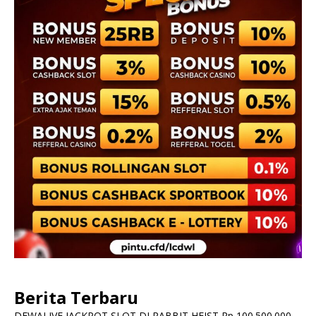
Berita Terbaru
DEWALIVE JACKPOT SLOT DI RABBIT HEIST Rp 100.500.000,-