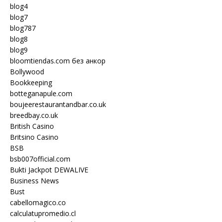
blog4
blog7
blog787
blog8
blog9
bloomtiendas.com без анкор
Bollywood
Bookkeeping
botteganapule.com
boujeerestaurantandbar.co.uk
breedbay.co.uk
British Casino
Britsino Casino
BSB
bsb007official.com
Bukti Jackpot DEWALIVE
Business News
Bust
cabellomagico.co
calculatupromedio.cl