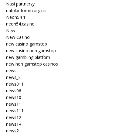
Nasi partnerzy
natplanforum.org.uk
Neon54 1
neon54.casino
New
New Casino
new casino gamstop
new casino non gamstop
new gambling platfom
new non gamstop casinos
news
news_2
news011
news06
news10
news11
news111
news12
news14
news2