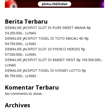
Berita Terbaru
DEWALIVE JACKPOT SLOT DI PURE SWEET MANIA Rp
54.200.000,- LUNAS
DEWALIVE JACKPOT TOGEL DI TOTO MACAU 4D Rp
94.750.000,- LUNAS
DEWALIVE JACKPOT SLOT DI PYSHCO HEROES Rp
97.500.000,- LUNAS
DEWALIVE JACKPOT SLOT DI RABBIT HEIST Rp 100.500.000,-
LUNAS
DEWALIVE JACKPOT TOGEL DI SYDNEY LOTTO Rp
80.750.000,- LUNAS
Komentar Terbaru
No comments to show.
Archives