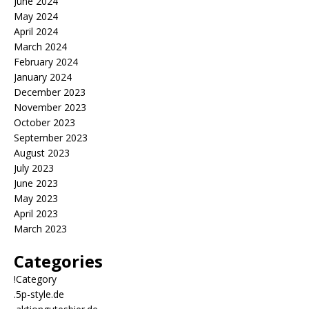
June 2024
May 2024
April 2024
March 2024
February 2024
January 2024
December 2023
November 2023
October 2023
September 2023
August 2023
July 2023
June 2023
May 2023
April 2023
March 2023
Categories
!Category
.5p-style.de