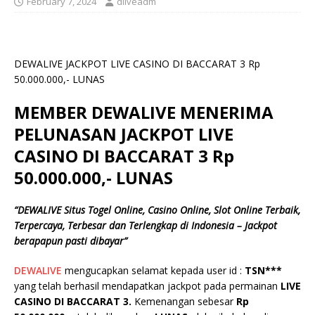
February 7, 2024
dliveadm
DEWALIVE JACKPOT LIVE CASINO DI BACCARAT 3 Rp
50.000.000,- LUNAS
MEMBER DEWALIVE MENERIMA
PELUNASAN JACKPOT LIVE
CASINO DI BACCARAT 3 Rp
50.000.000,- LUNAS
“
DEWALIVE
Situs Togel Online, Casino Online, Slot Online Terbaik,
Terpercaya, Terbesar dan Terlengkap di Indonesia – Jackpot
berapapun pasti dibayar”
DEWALIVE
mengucapkan selamat kepada user id :
TSN***
yang telah berhasil mendapatkan jackpot pada permainan
LIVE
CASINO DI BACCARAT 3.
Kemenangan sebesar
Rp