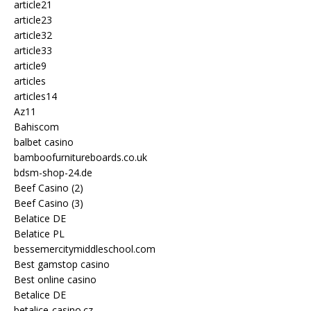
article21
article23
article32
article33
article9
articles
articles14
Az11
Bahiscom
balbet casino
bamboofurnitureboards.co.uk
bdsm-shop-24.de
Beef Casino (2)
Beef Casino (3)
Belatice DE
Belatice PL
bessemercitymiddleschool.com
Best gamstop casino
Best online casino
Betalice DE
betalice-casino.cz