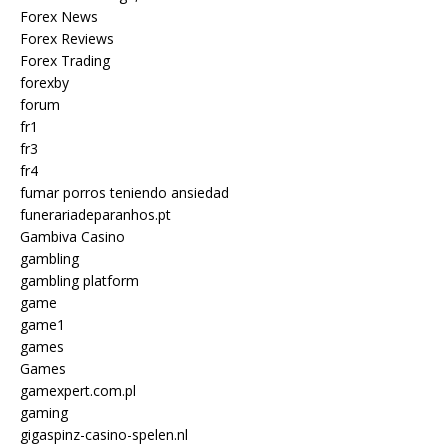
Forex News
Forex Reviews
Forex Trading
forexby
forum
fr1
fr3
fr4
fumar porros teniendo ansiedad
funerariadeparanhos.pt
Gambiva Casino
gambling
gambling platform
game
game1
games
Games
gamexpert.com.pl
gaming
gigaspinz-casino-spelen.nl