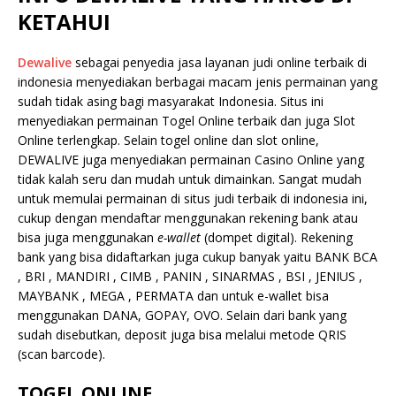
KETAHUI
Dewalive
sebagai penyedia jasa layanan judi online terbaik di
indonesia menyediakan berbagai macam jenis permainan yang
sudah tidak asing bagi masyarakat Indonesia. Situs ini
menyediakan permainan Togel Online terbaik dan juga Slot
Online terlengkap. Selain togel online dan slot online,
DEWALIVE juga menyediakan permainan Casino Online yang
tidak kalah seru dan mudah untuk dimainkan. Sangat mudah
untuk memulai permainan di situs judi terbaik di indonesia ini,
cukup dengan mendaftar menggunakan rekening bank atau
bisa juga menggunakan
e-wallet
(dompet digital). Rekening
bank yang bisa didaftarkan juga cukup banyak yaitu BANK BCA
, BRI , MANDIRI , CIMB , PANIN , SINARMAS , BSI , JENIUS ,
MAYBANK , MEGA , PERMATA dan untuk e-wallet bisa
menggunakan DANA, GOPAY, OVO. Selain dari bank yang
sudah disebutkan, deposit juga bisa melalui metode QRIS
(scan barcode).
TOGEL ONLINE