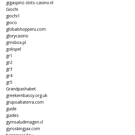
gigaspinz-slots-casino.nl
Giochi
giochi1
gioco
globalshopperu.com
glorycasino
gmsbox.pl
gokspel
gr1
gr2
gr3
gr4
gr5
Grandpashabet
greekembassy.org.uk
grupoaltaterra.com
guide
guides
gymsaludimagen.cl
gyroskingjax.com