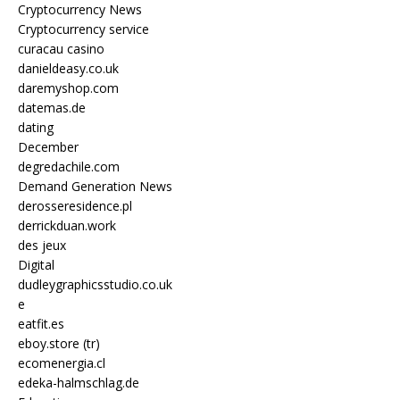
Cryptocurrency News
Cryptocurrency service
curacau casino
danieldeasy.co.uk
daremyshop.com
datemas.de
dating
December
degredachile.com
Demand Generation News
derosseresidence.pl
derrickduan.work
des jeux
Digital
dudleygraphicsstudio.co.uk
e
eatfit.es
eboy.store (tr)
ecomenergia.cl
edeka-halmschlag.de