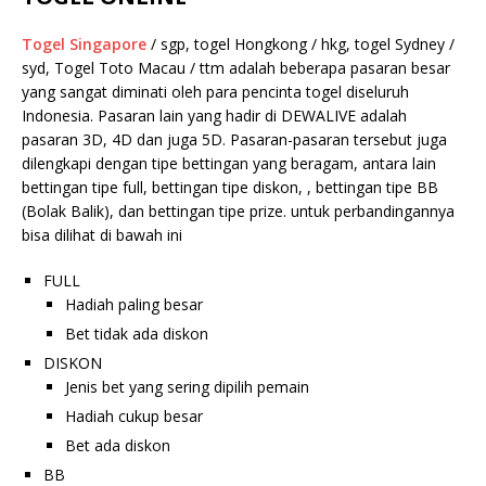
Togel Singapore
/ sgp, togel Hongkong / hkg, togel Sydney /
syd, Togel Toto Macau / ttm adalah beberapa pasaran besar
yang sangat diminati oleh para pencinta togel diseluruh
Indonesia. Pasaran lain yang hadir di DEWALIVE adalah
pasaran 3D, 4D dan juga 5D. Pasaran-pasaran tersebut juga
dilengkapi dengan tipe bettingan yang beragam, antara lain
bettingan tipe full, bettingan tipe diskon, , bettingan tipe BB
(Bolak Balik), dan bettingan tipe prize. untuk perbandingannya
bisa dilihat di bawah ini
FULL
Hadiah paling besar
Bet tidak ada diskon
DISKON
Jenis bet yang sering dipilih pemain
Hadiah cukup besar
Bet ada diskon
BB