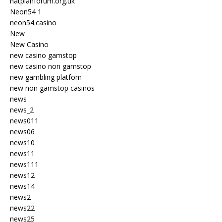
natplanforum.org.uk
Neon54 1
neon54.casino
New
New Casino
new casino gamstop
new casino non gamstop
new gambling platfom
new non gamstop casinos
news
news_2
news011
news06
news10
news11
news111
news12
news14
news2
news22
news25