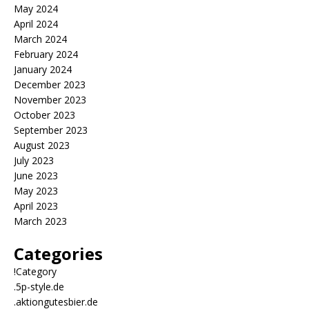
May 2024
April 2024
March 2024
February 2024
January 2024
December 2023
November 2023
October 2023
September 2023
August 2023
July 2023
June 2023
May 2023
April 2023
March 2023
Categories
!Category
.5p-style.de
.aktiongutesbier.de