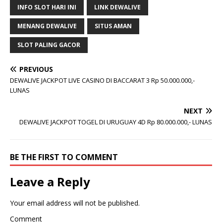
INFO SLOT HARI INI
LINK DEWALIVE
MENANG DEWALIVE
SITUS AMAN
SLOT PALING GACOR
PREVIOUS
DEWALIVE JACKPOT LIVE CASINO DI BACCARAT 3 Rp 50.000.000,-
LUNAS
NEXT
DEWALIVE JACKPOT TOGEL DI URUGUAY 4D Rp 80.000.000,- LUNAS
BE THE FIRST TO COMMENT
Leave a Reply
Your email address will not be published.
Comment