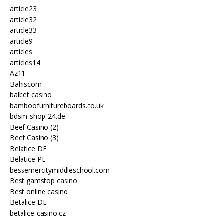
article23
article32
article33
article9
articles
articles14
Az11
Bahiscom
balbet casino
bamboofurnitureboards.co.uk
bdsm-shop-24.de
Beef Casino (2)
Beef Casino (3)
Belatice DE
Belatice PL
bessemercitymiddleschool.com
Best gamstop casino
Best online casino
Betalice DE
betalice-casino.cz