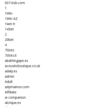
007-bsb.com
1
1Win
1Win AZ
1win tr
1xBet
2
20bet
4
7Slots
7slots.it
abathingape.es
acousticboutique.co.uk
adaly.es
admin
Adult
adymainox.com
Affiliate
ai companion
alcrique.es