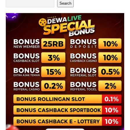
Search