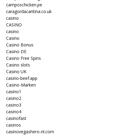
camposchicken.pe
caragordacantina.co.uk
casino
CASINO
casino
Casino
Casino Bonus
Casino DE
Casino Free Spins
Casino slots
Casino UK
casino-beef.app
Casino-Marken
casino1
casino2
casino3
casino4
casinofast
casinos
casinovegashero-nl.com