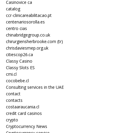
Casinovice ca
catalog
ccr-clinicareabilitacao.pt
centenariosorolla.es
centro cias
chinabridgegroup.co.uk
chirurgiensherbrooke.com (tr)
chrisdaviesmep.org.uk
citiescop26.ca
Classy Casino
Classy Slots ES
cmi.cl
cocobebe.cl
Consulting services in the UAE
contact
contacts
costaaraucania.cl
credit card casinos
crypto
Cryptocurrency News
Cryptocurrency service