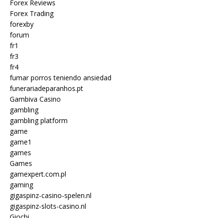
Forex Reviews
Forex Trading
forexby
forum
fr1
fr3
fr4
fumar porros teniendo ansiedad
funerariadeparanhos.pt
Gambiva Casino
gambling
gambling platform
game
game1
games
Games
gamexpert.com.pl
gaming
gigaspinz-casino-spelen.nl
gigaspinz-slots-casino.nl
Giochi