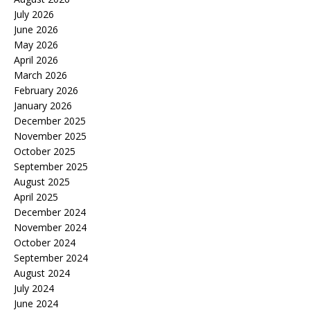
July 2026
June 2026
May 2026
April 2026
March 2026
February 2026
January 2026
December 2025
November 2025
October 2025
September 2025
August 2025
April 2025
December 2024
November 2024
October 2024
September 2024
August 2024
July 2024
June 2024