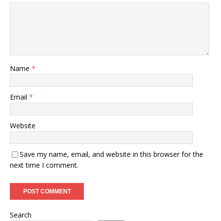
Name
*
Email
*
Website
Save my name, email, and website in this browser for the
next time I comment.
Search