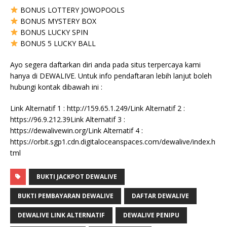
BONUS LOTTERY JOWOPOOLS
BONUS MYSTERY BOX
BONUS LUCKY SPIN
BONUS 5 LUCKY BALL
Ayo segera daftarkan diri anda pada situs terpercaya kami
hanya di DEWALIVE. Untuk info pendaftaran lebih lanjut boleh
hubungi kontak dibawah ini :
Link Alternatif 1 : http://159.65.1.249/Link Alternatif 2 :
https://96.9.212.39Link Alternatif 3 :
https://dewalivewin.org/Link Alternatif 4 :
https://orbit.sgp1.cdn.digitaloceanspaces.com/dewalive/index.h
tml
BUKTI JACKPOT DEWALIVE
BUKTI PEMBAYARAN DEWALIVE
DAFTAR DEWALIVE
DEWALIVE LINK ALTERNATIF
DEWALIVE PENIPU