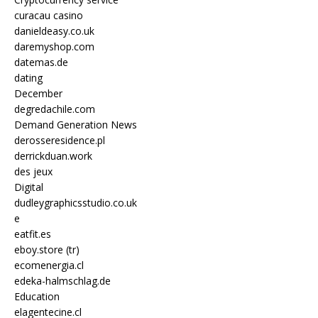
curacau casino
danieldeasy.co.uk
daremyshop.com
datemas.de
dating
December
degredachile.com
Demand Generation News
derosseresidence.pl
derrickduan.work
des jeux
Digital
dudleygraphicsstudio.co.uk
e
eatfit.es
eboy.store (tr)
ecomenergia.cl
edeka-halmschlag.de
Education
elagentecine.cl