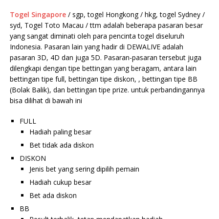
Togel Singapore
/ sgp, togel Hongkong / hkg, togel Sydney /
syd, Togel Toto Macau / ttm adalah beberapa pasaran besar
yang sangat diminati oleh para pencinta togel diseluruh
Indonesia. Pasaran lain yang hadir di DEWALIVE adalah
pasaran 3D, 4D dan juga 5D. Pasaran-pasaran tersebut juga
dilengkapi dengan tipe bettingan yang beragam, antara lain
bettingan tipe full, bettingan tipe diskon, , bettingan tipe BB
(Bolak Balik), dan bettingan tipe prize. untuk perbandingannya
bisa dilihat di bawah ini
FULL
Hadiah paling besar
Bet tidak ada diskon
DISKON
Jenis bet yang sering dipilih pemain
Hadiah cukup besar
Bet ada diskon
BB