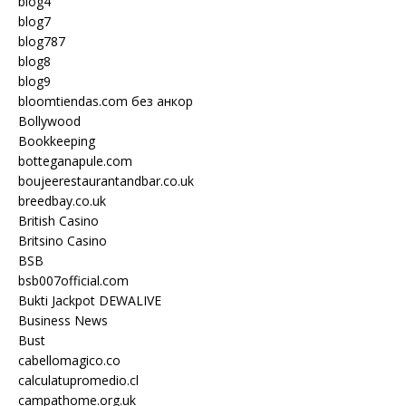
blog4
blog7
blog787
blog8
blog9
bloomtiendas.com без анкор
Bollywood
Bookkeeping
botteganapule.com
boujeerestaurantandbar.co.uk
breedbay.co.uk
British Casino
Britsino Casino
BSB
bsb007official.com
Bukti Jackpot DEWALIVE
Business News
Bust
cabellomagico.co
calculatupromedio.cl
campathome.org.uk