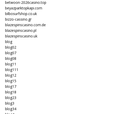
betwoon-2026casino.top
beyazparktopkapi.com
bilbosurfshop.co.uk
bizzo-cassino.gr
blazespinscasino.com.de
blazespinscasino.pl
blazespinscasino.uk
blog
blog02
blog07
blog08
blog11
blog111
blog12
blog15
blog17
blog18
blog23
blog3
blog34