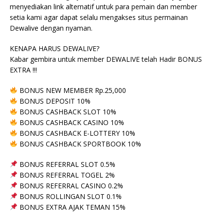
menyediakan link alternatif untuk para pemain dan member
setia kami agar dapat selalu mengakses situs permainan
Dewalive dengan nyaman.
KENAPA HARUS DEWALIVE?
Kabar gembira untuk member DEWALIVE telah Hadir BONUS
EXTRA !!!
BONUS NEW MEMBER Rp.25,000
BONUS DEPOSIT 10%
BONUS CASHBACK SLOT 10%
BONUS CASHBACK CASINO 10%
BONUS CASHBACK E-LOTTERY 10%
BONUS CASHBACK SPORTBOOK 10%
BONUS REFERRAL SLOT 0.5%
BONUS REFERRAL TOGEL 2%
BONUS REFERRAL CASINO 0.2%
BONUS ROLLINGAN SLOT 0.1%
BONUS EXTRA AJAK TEMAN 15%