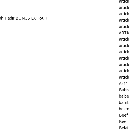
artic
artic
artic
h Hadir BONUS EXTRA !!!
artic
artic
ARTI
artic
artic
artic
artic
artic
articl
artic
Az11
Bahi
balbe
bamb
bdsm
Beef 
Beef 
Belat