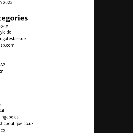
h 2023
tegories
gory
tyle.de
ongutesbier.de
bsb.com
 AZ
tr
t
t
s
.it
ingape.es
ticboutique.co.uk
.es