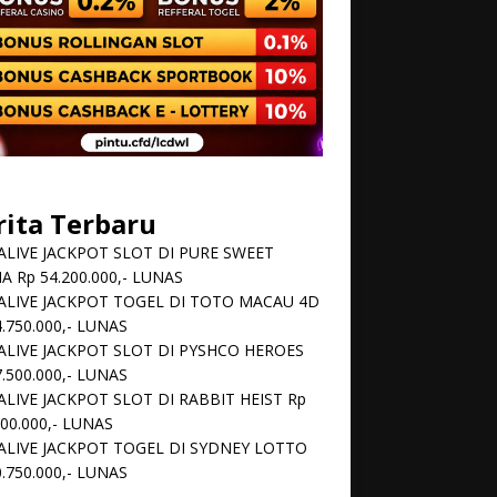
rita Terbaru
LIVE JACKPOT SLOT DI PURE SWEET
A Rp 54.200.000,- LUNAS
LIVE JACKPOT TOGEL DI TOTO MACAU 4D
4.750.000,- LUNAS
LIVE JACKPOT SLOT DI PYSHCO HEROES
7.500.000,- LUNAS
LIVE JACKPOT SLOT DI RABBIT HEIST Rp
500.000,- LUNAS
LIVE JACKPOT TOGEL DI SYDNEY LOTTO
0.750.000,- LUNAS