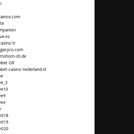
n
ainox.com
ate
ompanion
que.es
casino tr
legacyco.com
lmshorn-sh.de
bet GR
et-casino-nederland.nl
ve
ve_3
ve10
ve9
vee
e
le018
le019
le020