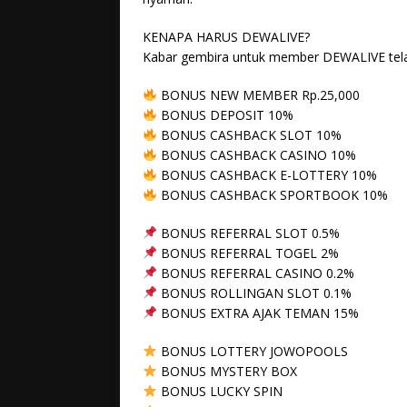
KENAPA HARUS DEWALIVE?
Kabar gembira untuk member DEWALIVE tela
BONUS NEW MEMBER Rp.25,000
BONUS DEPOSIT 10%
BONUS CASHBACK SLOT 10%
BONUS CASHBACK CASINO 10%
BONUS CASHBACK E-LOTTERY 10%
BONUS CASHBACK SPORTBOOK 10%
BONUS REFERRAL SLOT 0.5%
BONUS REFERRAL TOGEL 2%
BONUS REFERRAL CASINO 0.2%
BONUS ROLLINGAN SLOT 0.1%
BONUS EXTRA AJAK TEMAN 15%
BONUS LOTTERY JOWOPOOLS
BONUS MYSTERY BOX
BONUS LUCKY SPIN