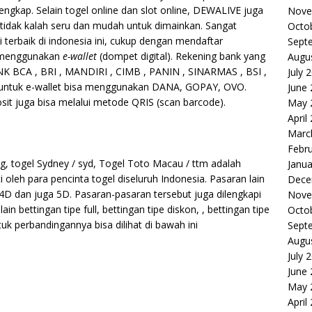
lengkap. Selain togel online dan slot online, DEWALIVE juga
Nove
tidak kalah seru dan mudah untuk dimainkan. Sangat
Octo
 terbaik di indonesia ini, cukup dengan mendaftar
Sept
a menggunakan
e-wallet
(dompet digital). Rekening bank yang
Augu
ANK BCA , BRI , MANDIRI , CIMB , PANIN , SINARMAS , BSI ,
July 
ntuk e-wallet bisa menggunakan DANA, GOPAY, OVO.
June
sit juga bisa melalui metode QRIS (scan barcode).
May 
April
Marc
Febr
g, togel Sydney / syd, Togel Toto Macau / ttm adalah
Janua
oleh para pencinta togel diseluruh Indonesia. Pasaran lain
Dece
4D dan juga 5D. Pasaran-pasaran tersebut juga dilengkapi
Nove
n bettingan tipe full, bettingan tipe diskon, , bettingan tipe
Octo
tuk perbandingannya bisa dilihat di bawah ini
Sept
Augu
July 
June
May 
April