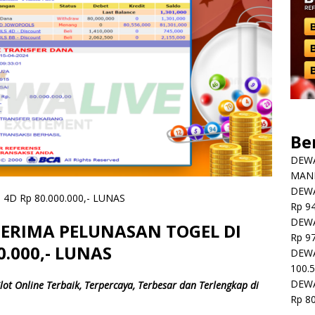
Be
DEWA
MANI
DEWA
D Rp 80.000.000,- LUNAS
Rp 9
DEWA
ERIMA PELUNASAN TOGEL DI
Rp 9
0.000,- LUNAS
DEWA
100.
DEWA
Slot Online Terbaik, Terpercaya, Terbesar dan Terlengkap di
Rp 8