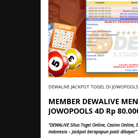
DEWALIVE JACKPOT TOGEL DI JOWOPOOLS 4
MEMBER DEWALIVE MEN
JOWOPOOLS 4D Rp 80.00
“
DEWALIVE
Situs Togel Online, Casino Online, 
Indonesia – Jackpot berapapun pasti dibayar”