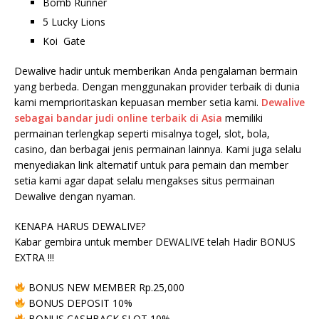
Bomb Runner
5 Lucky Lions
Koi Gate
Dewalive hadir untuk memberikan Anda pengalaman bermain
yang berbeda. Dengan menggunakan provider terbaik di dunia
kami memprioritaskan kepuasan member setia kami.
Dewalive
sebagai bandar judi online terbaik di Asia
memiliki
permainan terlengkap seperti misalnya togel, slot, bola,
casino, dan berbagai jenis permainan lainnya. Kami juga selalu
menyediakan link alternatif untuk para pemain dan member
setia kami agar dapat selalu mengakses situs permainan
Dewalive dengan nyaman.
KENAPA HARUS DEWALIVE?
Kabar gembira untuk member DEWALIVE telah Hadir BONUS
EXTRA !!!
BONUS NEW MEMBER Rp.25,000
BONUS DEPOSIT 10%
BONUS CASHBACK SLOT 10%