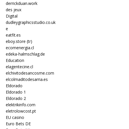
derrickduan.work
des jeux
Digital
dudleygraphicsstudio.co.uk
e
eatfit.es
eboy.store (tr)
ecomenergia.cl
edeka-halmschlag.de
Education
elagentecine.cl
elchivitodesancosme.com
elcolmaditodesarria.es
Eldorado
Eldorado 1
Eldorado 2
elektrikinfo.com
eletrolowcost.pt
EU casino
Euro Bets DE