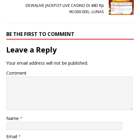
DEWALIVE JACKPOT LIVE CASINO DI 48D Rp
90.000.000,- LUNAS
BE THE FIRST TO COMMENT
Leave a Reply
Your email address will not be published.
Comment
Name
*
Email
*