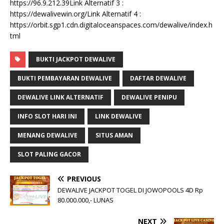
https://96.9.212.39Link Alternatif 3 :
https://dewalivewin.org/Link Alternatif 4 :
https://orbit.sgp1.cdn.digitaloceanspaces.com/dewalive/index.h
tml
BUKTI JACKPOT DEWALIVE
BUKTI PEMBAYARAN DEWALIVE
DAFTAR DEWALIVE
DEWALIVE LINK ALTERNATIF
DEWALIVE PENIPU
INFO SLOT HARI INI
LINK DEWALIVE
MENANG DEWALIVE
SITUS AMAN
SLOT PALING GACOR
PREVIOUS
DEWALIVE JACKPOT TOGEL DI JOWOPOOLS 4D Rp
80.000.000,- LUNAS
NEXT