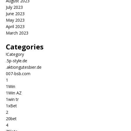
August 2023
July 2023
June 2023
May 2023
April 2023
March 2023
Categories
!Category
.5p-style.de
.aktiongutesbier.de
007-bsb.com
1
1Win
1Win AZ
1win tr
1xBet
2
20bet
4