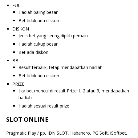
FULL
Hadiah paling besar
Bet tidak ada diskon
DISKON
Jenis bet yang sering dipilih pemain
Hadiah cukup besar
Bet ada diskon
BB
Result terbalik, tetap mendapatkan hadiah
Bet tidak ada diskon
PRIZE
Jika bet muncul di result Prize 1, 2 atau 3, mendapatkan
hadiah
Hadiah sesuai result prize
SLOT ONLINE
Pragmatic Play / pp, IDN SLOT, Habanero, PG Soft, iSoftbet,