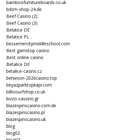
bamboofurnitureboards.co.uk
bdsm-shop-24.de
Beef Casino (2)
Beef Casino (3)
Belatice DE
Belatice PL
bessemercitymiddleschool.com
Best gamstop casino
Best online casino
Betalice DE
betalice-casino.cz
betwoon-2026casino.top
beyazparktopkapi.com
bilbosurfshop.co.uk
bizzo-cassino.gr
blazespinscasino.com.de
blazespinscasino.pl
blazespinscasino.uk
blog
blog02
blog07