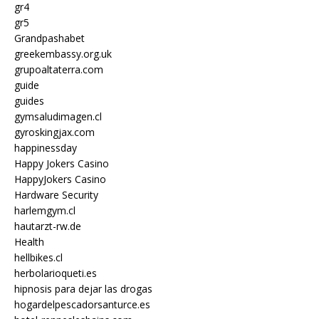
gr4
gr5
Grandpashabet
greekembassy.org.uk
grupoaltaterra.com
guide
guides
gymsaludimagen.cl
gyroskingjax.com
happinessday
Happy Jokers Casino
HappyJokers Casino
Hardware Security
harlemgym.cl
hautarzt-rw.de
Health
hellbikes.cl
herbolarioqueti.es
hipnosis para dejar las drogas
hogardelpescadorsanturce.es