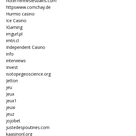
hotel-renneslesbains.com
httpswww.comchay.de
Hurmio casino
Ice Casino
IGaming
imgurl.pl
imtri.cl
Independent Casino
info
interviews
Invest
isotopegeoscience.org
Jetton
jeu
Jeux
jeux1
jeuxi
jeuz
jojobet
justedespoutines.com
kaasinonl.org