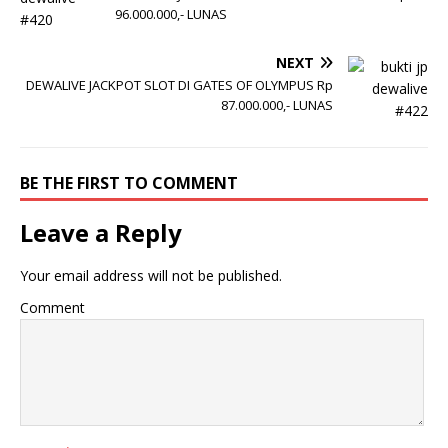
96.000.000,- LUNAS
NEXT
DEWALIVE JACKPOT SLOT DI GATES OF OLYMPUS Rp
87.000.000,- LUNAS
BE THE FIRST TO COMMENT
Leave a Reply
Your email address will not be published.
Comment