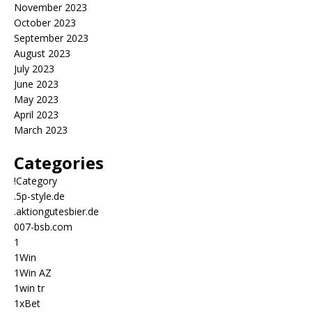
November 2023
October 2023
September 2023
August 2023
July 2023
June 2023
May 2023
April 2023
March 2023
Categories
!Category
.5p-style.de
.aktiongutesbier.de
007-bsb.com
1
1Win
1Win AZ
1win tr
1xBet