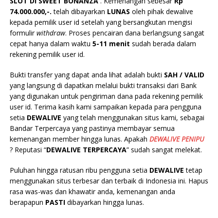
SLOT DI SWEET BONANZA
. Kemenangan sebesar
Rp
74.000.000,-.
telah dibayarkan
LUNAS
oleh pihak dewalive
kepada pemilik user id setelah yang bersangkutan mengisi
formulir
withdraw
. Proses pencairan dana berlangsung sangat
cepat hanya dalam waktu
5-11 menit
sudah berada dalam
rekening pemilik user id.
Bukti transfer yang dapat anda lihat adalah bukti
SAH / VALID
yang langsung di dapatkan melalui bukti transaksi dari Bank
yang digunakan untuk pengiriman dana pada rekening pemilik
user id. Terima kasih kami sampaikan kepada para pengguna
setia
DEWALIVE
yang telah menggunakan situs kami, sebagai
Bandar Terpercaya yang pastinya membayar semua
kemenangan member hingga lunas. Apakah
DEWALIVE
PENIPU
? Reputasi “
DEWALIVE
TERPERCAYA
” sudah sangat melekat.
Puluhan hingga ratusan ribu pengguna setia
DEWALIVE
tetap
menggunakan situs terbesar dan terbaik di Indonesia ini. Hapus
rasa was-was dan khawatir anda, kemenangan anda
berapapun
PASTI
dibayarkan hingga lunas.