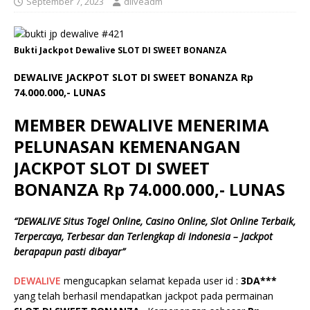
September 7, 2023
dliveadm
Bukti Jackpot Dewalive SLOT DI SWEET BONANZA
DEWALIVE JACKPOT SLOT DI SWEET BONANZA Rp
74.000.000,- LUNAS
MEMBER DEWALIVE MENERIMA
PELUNASAN KEMENANGAN
JACKPOT SLOT DI SWEET
BONANZA Rp 74.000.000,- LUNAS
“
DEWALIVE
Situs Togel Online, Casino Online, Slot Online Terbaik,
Terpercaya, Terbesar dan Terlengkap di Indonesia – Jackpot
berapapun pasti dibayar”
DEWALIVE
mengucapkan selamat kepada user id :
3DA***
yang telah berhasil mendapatkan jackpot pada permainan