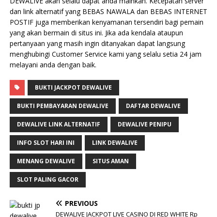
DEWALIVE akan selalu dapat anda mainkan. Kecepatan server
dan link alternatif yang BEBAS NAWALA dan BEBAS INTERNET
POSTIF juga memberikan kenyamanan tersendiri bagi pemain
yang akan bermain di situs ini. Jika ada kendala ataupun
pertanyaan yang masih ingin ditanyakan dapat langsung
menghubingi Customer Service kami yang selalu setia 24 jam
melayani anda dengan baik.
BUKTI JACKPOT DEWALIVE
BUKTI PEMBAYARAN DEWALIVE
DAFTAR DEWALIVE
DEWALIVE LINK ALTERNATIF
DEWALIVE PENIPU
INFO SLOT HARI INI
LINK DEWALIVE
MENANG DEWALIVE
SITUS AMAN
SLOT PALING GACOR
PREVIOUS
DEWALIVE JACKPOT LIVE CASINO DI RED WHITE Rp