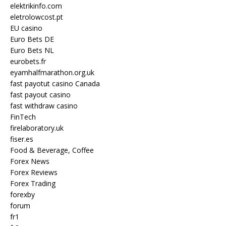
elektrikinfo.com
eletrolowcost.pt
EU casino
Euro Bets DE
Euro Bets NL
eurobets.fr
eyamhalfmarathon.org.uk
fast payotut casino Canada
fast payout casino
fast withdraw casino
FinTech
firelaboratory.uk
fiser.es
Food & Beverage, Coffee
Forex News
Forex Reviews
Forex Trading
forexby
forum
fr1