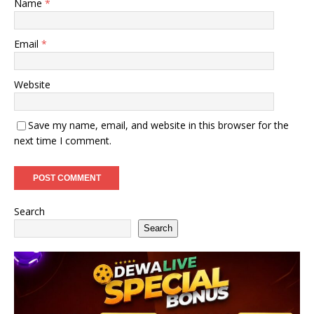
Name
*
Email
*
Website
Save my name, email, and website in this browser for the
next time I comment.
Search
Search