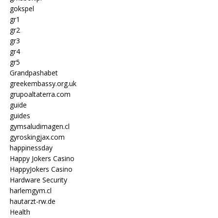
gokspel
gr1
gr2
gr3
gr4
gr5
Grandpashabet
greekembassy.org.uk
grupoaltaterra.com
guide
guides
gymsaludimagen.cl
gyroskingjax.com
happinessday
Happy Jokers Casino
HappyJokers Casino
Hardware Security
harlemgym.cl
hautarzt-rw.de
Health