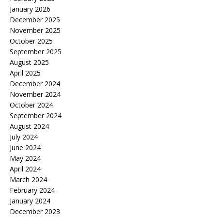
January 2026
December 2025
November 2025
October 2025
September 2025
August 2025
April 2025
December 2024
November 2024
October 2024
September 2024
August 2024
July 2024
June 2024
May 2024
April 2024
March 2024
February 2024
January 2024
December 2023