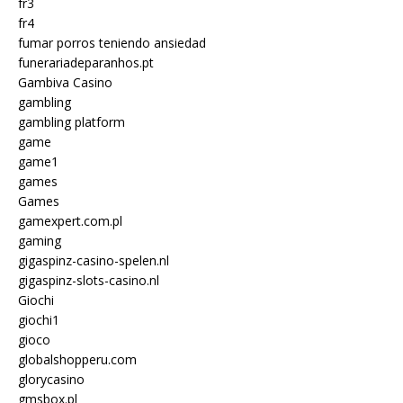
fr3
fr4
fumar porros teniendo ansiedad
funerariadeparanhos.pt
Gambiva Casino
gambling
gambling platform
game
game1
games
Games
gamexpert.com.pl
gaming
gigaspinz-casino-spelen.nl
gigaspinz-slots-casino.nl
Giochi
giochi1
gioco
globalshopperu.com
glorycasino
gmsbox.pl