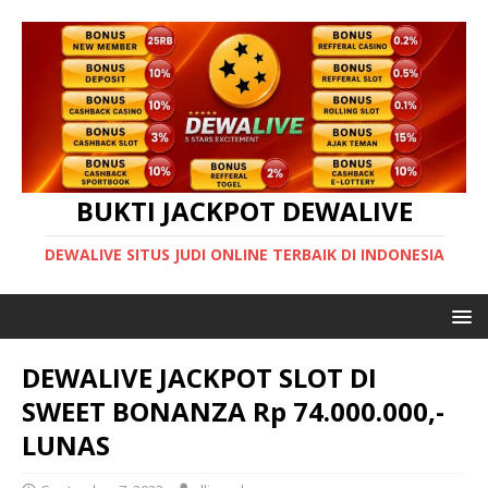
BUKTI JACKPOT DEWALIVE
DEWALIVE SITUS JUDI ONLINE TERBAIK DI INDONESIA
DEWALIVE JACKPOT SLOT DI
SWEET BONANZA Rp 74.000.000,-
LUNAS