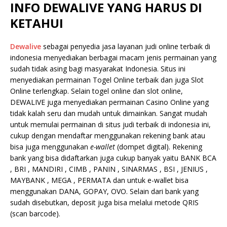
INFO DEWALIVE
YANG HARUS DI
KETAHUI
Dewalive
sebagai penyedia jasa layanan judi online terbaik di
indonesia menyediakan berbagai macam jenis permainan yang
sudah tidak asing bagi masyarakat Indonesia. Situs ini
menyediakan permainan Togel Online terbaik dan juga Slot
Online terlengkap. Selain togel online dan slot online,
DEWALIVE juga menyediakan permainan Casino Online yang
tidak kalah seru dan mudah untuk dimainkan. Sangat mudah
untuk memulai permainan di situs judi terbaik di indonesia ini,
cukup dengan mendaftar menggunakan rekening bank atau
bisa juga menggunakan
e-wallet
(dompet digital). Rekening
bank yang bisa didaftarkan juga cukup banyak yaitu BANK BCA
, BRI , MANDIRI , CIMB , PANIN , SINARMAS , BSI , JENIUS ,
MAYBANK , MEGA , PERMATA dan untuk e-wallet bisa
menggunakan DANA, GOPAY, OVO. Selain dari bank yang
sudah disebutkan, deposit juga bisa melalui metode QRIS
(scan barcode).