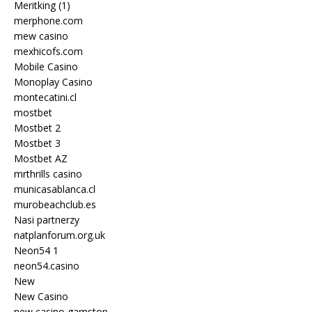
Meritking (1)
merphone.com
mew casino
mexhicofs.com
Mobile Casino
Monoplay Casino
montecatini.cl
mostbet
Mostbet 2
Mostbet 3
Mostbet AZ
mrthrills casino
municasablanca.cl
murobeachclub.es
Nasi partnerzy
natplanforum.org.uk
Neon54 1
neon54.casino
New
New Casino
new casino gamstop