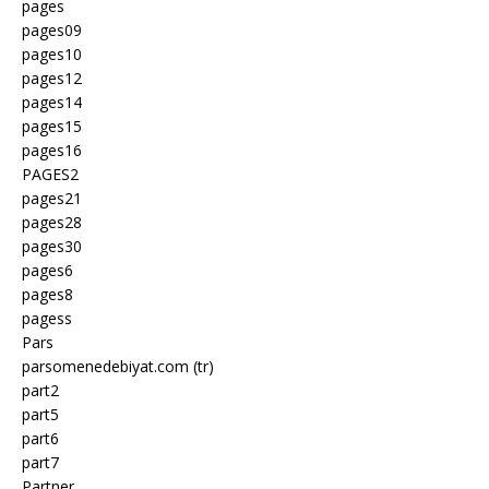
pages
pages09
pages10
pages12
pages14
pages15
pages16
PAGES2
pages21
pages28
pages30
pages6
pages8
pagess
Pars
parsomenedebiyat.com (tr)
part2
part5
part6
part7
Partner