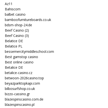
Az11
Bahiscom
balbet casino
bamboofurnitureboards.co.uk
bdsm-shop-24.de
Beef Casino (2)
Beef Casino (3)
Belatice DE
Belatice PL
bessemercitymiddleschool.com
Best gamstop casino
Best online casino
Betalice DE
betalice-casino.cz
betwoon-2026casino.top
beyazparktopkapi.com
bilbosurfshop.co.uk
bizzo-cassino.gr
blazespinscasino.com.de
blazespinscasino.pl