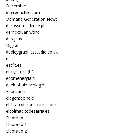
December
degredachile.com
Demand Generation News
derosseresidence.pl
derrickduan.work
des jeux
Digital
dudleygraphicsstudio.co.uk
e
eatfit.es
eboy.store (tr)
ecomenergia.cl
edeka-halmschlag.de
Education
elagentecine.cl
elchivitodesancosme.com
elcolmaditodesarria.es
Eldorado
Eldorado 1
Eldorado 2