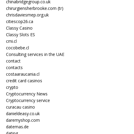
chinabridgegroup.co.uk
chirurgiensherbrooke.com (tr)
chrisdaviesmep.org.uk
citiescop26.ca
Classy Casino
Classy Slots ES
cmi.cl
cocobebe.cl
Consulting services in the UAE
contact
contacts
costaaraucania.cl
credit card casinos
crypto
Cryptocurrency News
Cryptocurrency service
curacau casino
danieldeasy.co.uk
daremyshop.com
datemas.de
dating