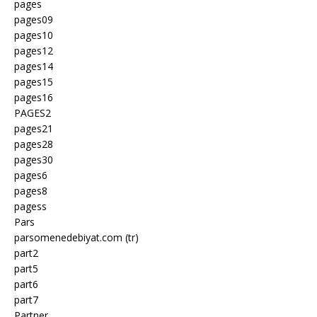
pages
pages09
pages10
pages12
pages14
pages15
pages16
PAGES2
pages21
pages28
pages30
pages6
pages8
pagess
Pars
parsomenedebiyat.com (tr)
part2
part5
part6
part7
Partner