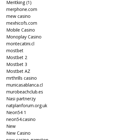
Meritking (1)
merphone.com
mew casino
mexhicofs.com
Mobile Casino
Monoplay Casino
montecatini.cl
mostbet
Mostbet 2
Mostbet 3
Mostbet AZ
mrthrills casino
municasablanca.cl
murobeachclub.es
Nasi partnerzy
natplanforum.org.uk
Neon54 1
neon54.casino
New
New Casino
new casino gamstop