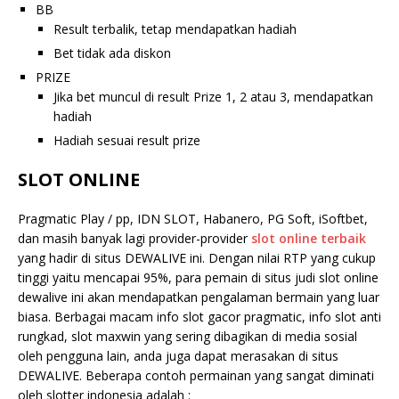
BB
Result terbalik, tetap mendapatkan hadiah
Bet tidak ada diskon
PRIZE
Jika bet muncul di result Prize 1, 2 atau 3, mendapatkan
hadiah
Hadiah sesuai result prize
SLOT ONLINE
Pragmatic Play / pp, IDN SLOT, Habanero, PG Soft, iSoftbet,
dan masih banyak lagi provider-provider
slot online terbaik
yang hadir di situs DEWALIVE ini. Dengan nilai RTP yang cukup
tinggi yaitu mencapai 95%, para pemain di situs judi slot online
dewalive ini akan mendapatkan pengalaman bermain yang luar
biasa. Berbagai macam info slot gacor pragmatic, info slot anti
rungkad, slot maxwin yang sering dibagikan di media sosial
oleh pengguna lain, anda juga dapat merasakan di situs
DEWALIVE. Beberapa contoh permainan yang sangat diminati
oleh slotter indonesia adalah :