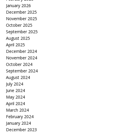
January 2026
December 2025
November 2025
October 2025
September 2025
August 2025
April 2025
December 2024
November 2024
October 2024
September 2024
August 2024
July 2024
June 2024
May 2024
April 2024
March 2024
February 2024
January 2024
December 2023