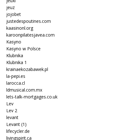
jeuxi
jeuz
jojobet
justedespoutines.com
kaasinonl.org
karoonpilatesjavea.com
Kasyno
Kasyno w Polsce
Klubnika
Klubnika 1
krainaekozabawek.pl
la-pepi.es
larocca.cl
ldmusical.com.mx
lets-talk-mortgages.co.uk
Lev
Lev 2
levant
Levant (1)
lifecycler.de
livingspirit.ca