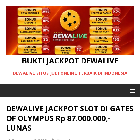
BUKTI JACKPOT DEWALIVE
DEWALIVE SITUS JUDI ONLINE TERBAIK DI INDONESIA
DEWALIVE JACKPOT SLOT DI GATES
OF OLYMPUS Rp 87.000.000,-
LUNAS