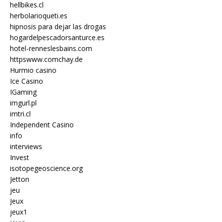
hellbikes.cl
herbolarioqueti.es
hipnosis para dejar las drogas
hogardelpescadorsanturce.es
hotel-renneslesbains.com
httpswww.comchay.de
Hurmio casino
Ice Casino
IGaming
imgurl.pl
imtri.cl
Independent Casino
info
interviews
Invest
isotopegeoscience.org
Jetton
jeu
Jeux
jeux1