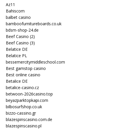
Az11
Bahiscom
balbet casino
bamboofurnitureboards.co.uk
bdsm-shop-24.de
Beef Casino (2)
Beef Casino (3)
Belatice DE
Belatice PL
bessemercitymiddleschool.com
Best gamstop casino
Best online casino
Betalice DE
betalice-casino.cz
betwoon-2026casino.top
beyazparktopkapi.com
bilbosurfshop.co.uk
bizzo-cassino.gr
blazespinscasino.com.de
blazespinscasino.pl