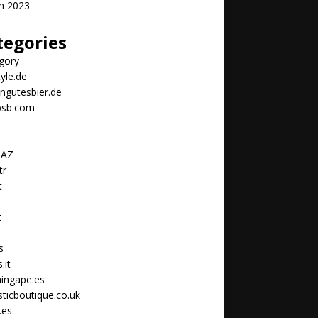
h 2023
tegories
gory
tyle.de
ongutesbier.de
bsb.com
 AZ
tr
t
t
s
.it
ingape.es
ticboutique.co.uk
.es