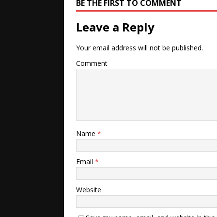
BE THE FIRST TO COMMENT
Leave a Reply
Your email address will not be published.
Comment
Name
*
Email
*
Website