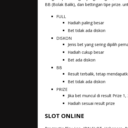
BB (Bolak Balik), dan bettingan tipe prize. un
FULL
Hadiah paling besar
Bet tidak ada diskon
DISKON
Jenis bet yang sering dipilih pem
Hadiah cukup besar
Bet ada diskon
BB
Result terbalik, tetap mendapat
Bet tidak ada diskon
PRIZE
Jika bet muncul di result Prize 
Hadiah sesuai result prize
SLOT ONLINE