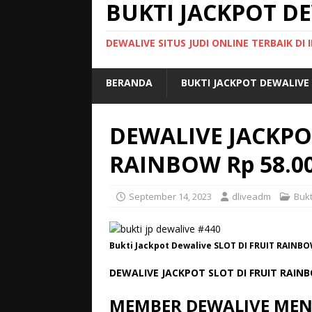
BUKTI JACKPOT D
DEWALIVE SITUS JUDI ONLINE TERBAIK DI
BERANDA
BUKTI JACKPOT DEWALIVE
DEWALIVE JACKPOT
RAINBOW Rp 58.00
September 14, 2023
dliveadm
Bukt
Bukti Jackpot Dewalive SLOT DI FRUIT RAINB
DEWALIVE JACKPOT SLOT DI FRUIT RAINB
MEMBER DEWALIVE ME