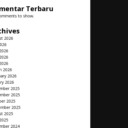
mentar Terbaru
omments to show.
chives
st 2026
2026
 2026
2026
 2026
h 2026
uary 2026
ry 2026
mber 2025
mber 2025
ber 2025
ember 2025
st 2025
 2025
mber 2024