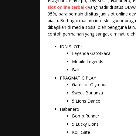
Pragmatic Play / pp, IDN SLOT, Habanero, PG
slot online terbaik
yang hadir di situs DEWA
95%, para pemain di situs judi slot online 
biasa. Berbagai macam info slot gacor pragma
dibagikan di media sosial oleh pengguna lai
contoh permainan yang sangat diminati oleh s
IDN SLOT :
Legenda Gatotkaca
Mobile Legends
Bali
PRAGMATIC PLAY
Gates of Olympus
Sweet Bonanza
5 Lions Dance
Habanero
Bomb Runner
5 Lucky Lions
Koi Gate