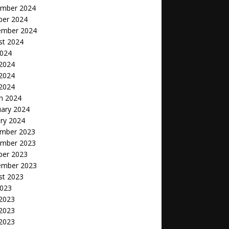
mber 2024
ber 2024
ember 2024
st 2024
2024
 2024
2024
 2024
h 2024
uary 2024
ry 2024
mber 2023
mber 2023
ber 2023
ember 2023
st 2023
2023
 2023
2023
 2023