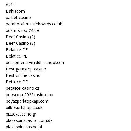
Az11
Bahiscom
balbet casino
bamboofurnitureboards.co.uk
bdsm-shop-24.de
Beef Casino (2)
Beef Casino (3)
Belatice DE
Belatice PL
bessemercitymiddleschool.com
Best gamstop casino
Best online casino
Betalice DE
betalice-casino.cz
betwoon-2026casino.top
beyazparktopkapi.com
bilbosurfshop.co.uk
bizzo-cassino.gr
blazespinscasino.com.de
blazespinscasino.pl