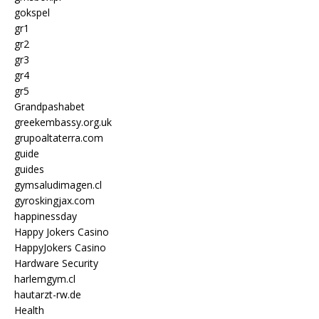
gokspel
gr1
gr2
gr3
gr4
gr5
Grandpashabet
greekembassy.org.uk
grupoaltaterra.com
guide
guides
gymsaludimagen.cl
gyroskingjax.com
happinessday
Happy Jokers Casino
HappyJokers Casino
Hardware Security
harlemgym.cl
hautarzt-rw.de
Health