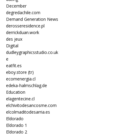
December
degredachile.com
Demand Generation News
derosseresidence.pl
derrickduan.work
des jeux
Digital
dudleygraphicsstudio.co.uk
e
eatfit.es
eboy.store (tr)
ecomenergia.cl
edeka-halmschlag.de
Education
elagentecine.cl
elchivitodesancosme.com
elcolmaditodesarria.es
Eldorado
Eldorado 1
Eldorado 2