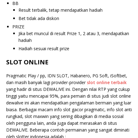
BB
Result terbalik, tetap mendapatkan hadiah
Bet tidak ada diskon
PRIZE
Jika bet muncul di result Prize 1, 2 atau 3, mendapatkan
hadiah
Hadiah sesuai result prize
SLOT ONLINE
Pragmatic Play / pp, IDN SLOT, Habanero, PG Soft, iSoftbet,
dan masih banyak lagi provider-provider
slot online terbaik
yang hadir di situs DEWALIVE ini. Dengan nilai RTP yang cukup
tinggi yaitu mencapai 95%, para pemain di situs judi slot online
dewalive ini akan mendapatkan pengalaman bermain yang luar
biasa. Berbagai macam info slot gacor pragmatic, info slot anti
rungkad, slot maxwin yang sering dibagikan di media sosial
oleh pengguna lain, anda juga dapat merasakan di situs
DEWALIVE. Beberapa contoh permainan yang sangat diminati
oleh slotter indonesia adalah :