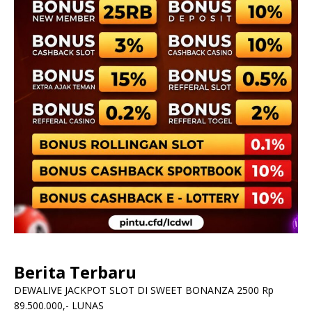
Berita Terbaru
DEWALIVE JACKPOT SLOT DI SWEET BONANZA 2500 Rp
89.500.000,- LUNAS