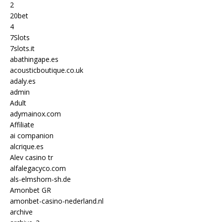
2
20bet
4
7Slots
7slots.it
abathingape.es
acousticboutique.co.uk
adaly.es
admin
Adult
adymainox.com
Affiliate
ai companion
alcrique.es
Alev casino tr
alfalegacyco.com
als-elmshorn-sh.de
Amonbet GR
amonbet-casino-nederland.nl
archive