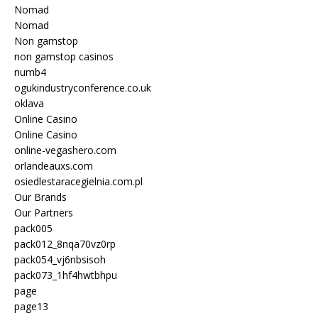
Nomad
Nomad
Non gamstop
non gamstop casinos
numb4
ogukindustryconference.co.uk
oklava
Online Casino
Online Casino
online-vegashero.com
orlandeauxs.com
osiedlestaracegielnia.com.pl
Our Brands
Our Partners
pack005
pack012_8nqa70vz0rp
pack054_vj6nbsisoh
pack073_1hf4hwtbhpu
page
page13