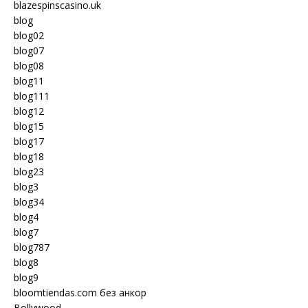
blazespinscasino.uk
blog
blog02
blog07
blog08
blog11
blog111
blog12
blog15
blog17
blog18
blog23
blog3
blog34
blog4
blog7
blog787
blog8
blog9
bloomtiendas.com без анкор
Bollywood