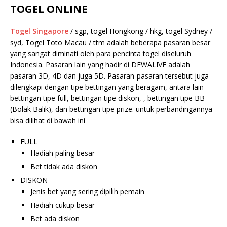
TOGEL ONLINE
Togel Singapore
/ sgp, togel Hongkong / hkg, togel Sydney /
syd, Togel Toto Macau / ttm adalah beberapa pasaran besar
yang sangat diminati oleh para pencinta togel diseluruh
Indonesia. Pasaran lain yang hadir di DEWALIVE adalah
pasaran 3D, 4D dan juga 5D. Pasaran-pasaran tersebut juga
dilengkapi dengan tipe bettingan yang beragam, antara lain
bettingan tipe full, bettingan tipe diskon, , bettingan tipe BB
(Bolak Balik), dan bettingan tipe prize. untuk perbandingannya
bisa dilihat di bawah ini
FULL
Hadiah paling besar
Bet tidak ada diskon
DISKON
Jenis bet yang sering dipilih pemain
Hadiah cukup besar
Bet ada diskon