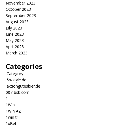
November 2023
October 2023
September 2023
August 2023
July 2023
June 2023
May 2023
April 2023
March 2023
Categories
!Category
.5p-style.de
.aktiongutesbier.de
007-bsb.com
1
1Win
1Win AZ
1win tr
1xBet