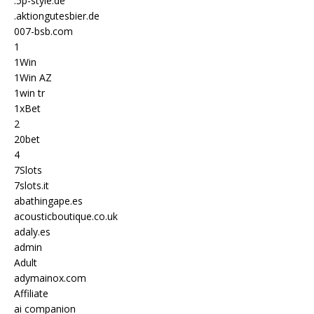
.5p-style.de
.aktiongutesbier.de
007-bsb.com
1
1Win
1Win AZ
1win tr
1xBet
2
20bet
4
7Slots
7slots.it
abathingape.es
acousticboutique.co.uk
adaly.es
admin
Adult
adymainox.com
Affiliate
ai companion