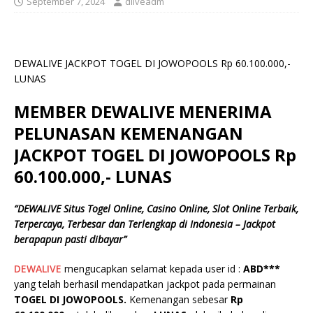
September 7, 2024
dliveadm
DEWALIVE JACKPOT TOGEL DI JOWOPOOLS Rp 60.100.000,-
LUNAS
MEMBER DEWALIVE MENERIMA
PELUNASAN KEMENANGAN
JACKPOT TOGEL DI JOWOPOOLS Rp
60.100.000,- LUNAS
“
DEWALIVE
Situs Togel Online, Casino Online, Slot Online Terbaik,
Terpercaya, Terbesar dan Terlengkap di Indonesia – Jackpot
berapapun pasti dibayar”
DEWALIVE
mengucapkan selamat kepada user id :
ABD***
yang telah berhasil mendapatkan jackpot pada permainan
TOGEL DI JOWOPOOLS.
Kemenangan sebesar
Rp