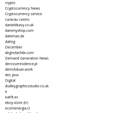
crypto
Cryptocurrency News
Cryptocurrency service
curacau casino
danieldeasy.co.uk
daremyshop.com
datemas.de
dating
December
degredachile.com
Demand Generation News
derosseresidence.pl
derrickduan.work
des jeux
Digital
dudleygraphicsstudio.co.uk
e
eatfit.es
eboy.store (tr)
ecomenergia.cl