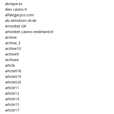
alcrique.es
Alev casino tr
alfalegacyco.com
als-elmshorn-sh.de
Amonbet GR
amonbet-casino-nederland.nl
archive
archive_3
archive10
archive9
archivee
article
article018
article019
article020
article11
article12
article14
article15
article17