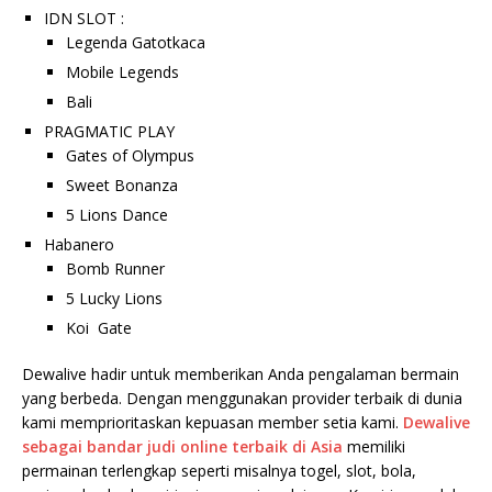
IDN SLOT :
Legenda Gatotkaca
Mobile Legends
Bali
PRAGMATIC PLAY
Gates of Olympus
Sweet Bonanza
5 Lions Dance
Habanero
Bomb Runner
5 Lucky Lions
Koi Gate
Dewalive hadir untuk memberikan Anda pengalaman bermain
yang berbeda. Dengan menggunakan provider terbaik di dunia
kami memprioritaskan kepuasan member setia kami.
Dewalive
sebagai bandar judi online terbaik di Asia
memiliki
permainan terlengkap seperti misalnya togel, slot, bola,