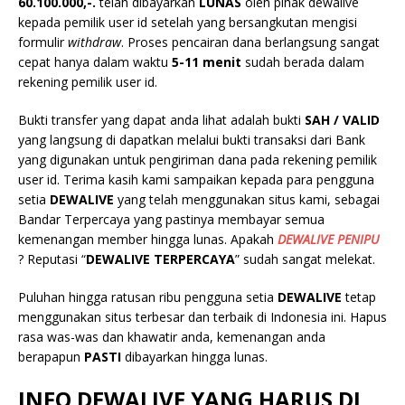
60.100.000
,-.
telah dibayarkan
LUNAS
oleh pihak dewalive
kepada pemilik user id setelah yang bersangkutan mengisi
formulir
withdraw
. Proses pencairan dana berlangsung sangat
cepat hanya dalam waktu
5-11 menit
sudah berada dalam
rekening pemilik user id.
Bukti transfer yang dapat anda lihat adalah bukti
SAH / VALID
yang langsung di dapatkan melalui bukti transaksi dari Bank
yang digunakan untuk pengiriman dana pada rekening pemilik
user id. Terima kasih kami sampaikan kepada para pengguna
setia
DEWALIVE
yang telah menggunakan situs kami, sebagai
Bandar Terpercaya yang pastinya membayar semua
kemenangan member hingga lunas. Apakah
DEWALIVE
PENIPU
? Reputasi “
DEWALIVE
TERPERCAYA
” sudah sangat melekat.
Puluhan hingga ratusan ribu pengguna setia
DEWALIVE
tetap
menggunakan situs terbesar dan terbaik di Indonesia ini. Hapus
rasa was-was dan khawatir anda, kemenangan anda
berapapun
PASTI
dibayarkan hingga lunas.
INFO DEWALIVE
YANG HARUS DI