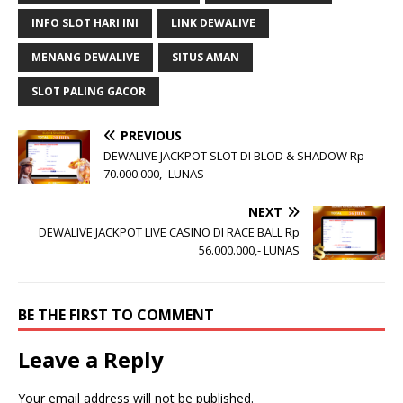
INFO SLOT HARI INI
LINK DEWALIVE
MENANG DEWALIVE
SITUS AMAN
SLOT PALING GACOR
PREVIOUS
DEWALIVE JACKPOT SLOT DI BLOD & SHADOW Rp
70.000.000,- LUNAS
NEXT
DEWALIVE JACKPOT LIVE CASINO DI RACE BALL Rp
56.000.000,- LUNAS
BE THE FIRST TO COMMENT
Leave a Reply
Your email address will not be published.