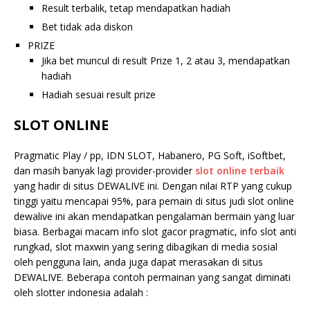
Result terbalik, tetap mendapatkan hadiah
Bet tidak ada diskon
PRIZE
Jika bet muncul di result Prize 1, 2 atau 3, mendapatkan
hadiah
Hadiah sesuai result prize
SLOT ONLINE
Pragmatic Play / pp, IDN SLOT, Habanero, PG Soft, iSoftbet,
dan masih banyak lagi provider-provider
slot online terbaik
yang hadir di situs DEWALIVE ini. Dengan nilai RTP yang cukup
tinggi yaitu mencapai 95%, para pemain di situs judi slot online
dewalive ini akan mendapatkan pengalaman bermain yang luar
biasa. Berbagai macam info slot gacor pragmatic, info slot anti
rungkad, slot maxwin yang sering dibagikan di media sosial
oleh pengguna lain, anda juga dapat merasakan di situs
DEWALIVE. Beberapa contoh permainan yang sangat diminati
oleh slotter indonesia adalah :