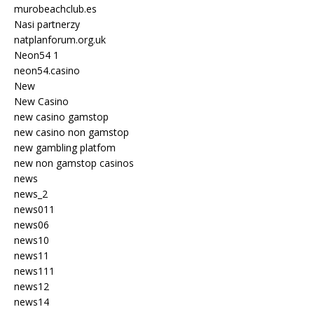
murobeachclub.es
Nasi partnerzy
natplanforum.org.uk
Neon54 1
neon54.casino
New
New Casino
new casino gamstop
new casino non gamstop
new gambling platfom
new non gamstop casinos
news
news_2
news011
news06
news10
news11
news111
news12
news14