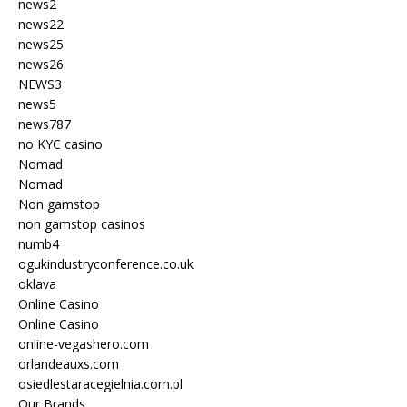
news2
news22
news25
news26
NEWS3
news5
news787
no KYC casino
Nomad
Nomad
Non gamstop
non gamstop casinos
numb4
ogukindustryconference.co.uk
oklava
Online Casino
Online Casino
online-vegashero.com
orlandeauxs.com
osiedlestaracegielnia.com.pl
Our Brands