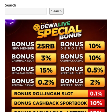
Search
Search