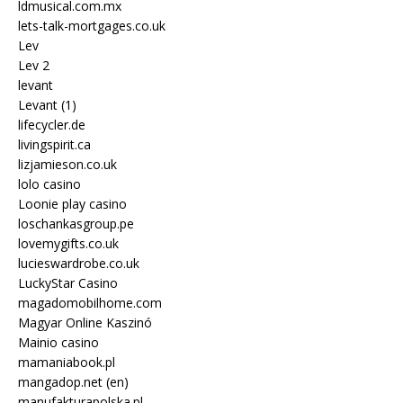
ldmusical.com.mx
lets-talk-mortgages.co.uk
Lev
Lev 2
levant
Levant (1)
lifecycler.de
livingspirit.ca
lizjamieson.co.uk
lolo casino
Loonie play casino
loschankasgroup.pe
lovemygifts.co.uk
lucieswardrobe.co.uk
LuckyStar Casino
magadomobilhome.com
Magyar Online Kaszinó
Mainio casino
mamaniabook.pl
mangadop.net (en)
manufakturapolska.pl